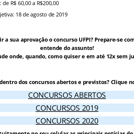
: de R$ 60,00 a R$200,00
jetiva: 18 de agosto de 2019
ir a sua aprovação o concurso UFPI? Prepare-se c
entende do assunto!
ude onde, quando, como quiser e em até 12x sem ju
Cursos Online para o concurso UFPI
 dentro dos concursos abertos e previstos? Clique no
CONCURSOS ABERTOS
CONCURSOS 2019
CONCURSOS 2020
tuitamente no seu celular as principais notícias d