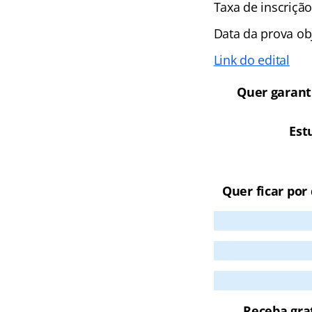
Taxa de inscrição
Data da prova ob
Link do edital
Quer garant
Est
Quer ficar por
Receba gra