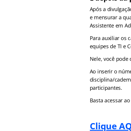
Após a divulgaçã
e mensurar a qua
Assistente em Ad
Para auxiliar os 
equipes de TI e
Nele, você pode c
Ao inserir o núm
disciplina/cader
participantes.
Basta acessar ao 
Clique AQ