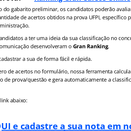
o do gabarito preliminar, os candidatos poderão aval
ntidade de acertos obtidos na prova UFPI, específico p
ministração.
candidatos a ter uma ideia da sua classificação no con
 Comunicação desenvolveram o
Gran Ranking
.
adastrar a sua de forma fácil e rápida.
ero de acertos no formulário, nossa ferramenta calcul
no de prova/questão e gera automaticamente a classifi
link abaixo:
UI e cadastre a sua nota em 