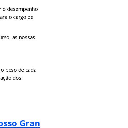
iar o desempenho
ara o cargo de
curso, as nossas
a o peso de cada
cação dos
nosso Gran