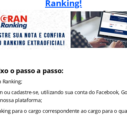
Ranking!
ixo o passo a passo:
n Ranking;
in ou cadastre-se, utilizando sua conta do Facebook, G
 nossa plataforma;
nking para o cargo correspondente ao cargo para o qual