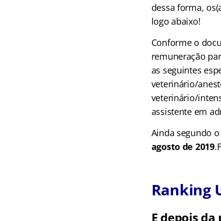
dessa forma, os(
logo abaixo!
Conforme o docu
remuneração para
as seguintes espe
veterinário/anest
veterinário/inten
assistente em ad
Ainda segundo o 
agosto de 2019
.
Ranking U
E depois da