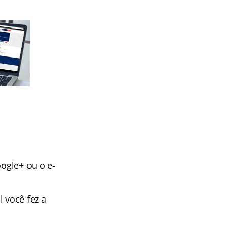
oogle+ ou o e-
 você fez a