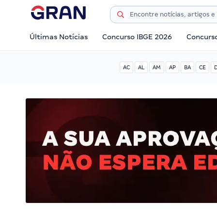
Últimas Notícias
Concurso IBGE 2026
Concurs
AC
AL
AM
AP
BA
CE