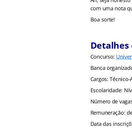
Ah, seja honesto 
com uma nota qu
Boa sorte!
Detalhes
Concurso:
Univer
Banca organizad
Cargos: Técnico-
Escolaridade: Ní
Número de vagas
Remuneração: de
Data das inscriç