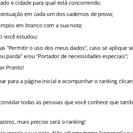
tado e cidade para qual está concorrendo;
 pontuação em cada um dos cadernos de prova;
ampos em branco com a sua nota;
o você estudou;
xas “Permitir o uso dos meus dados”, caso se aplique
ou parda” e/ou “Portador de necessidades especiais”;
ar.Pronto!
nar para a página inicial e acompanhar o ranking clica
convidar todas as pessoas que você conhece que tam
stros, mais preciso será o ranking!