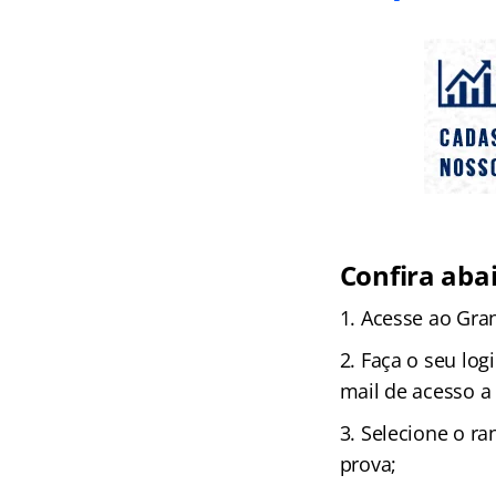
Confira aba
Acesse ao Gra
Faça o seu log
mail de acesso a
Selecione o ra
prova;