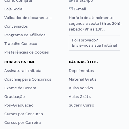
Como Comprar
WhatsApp
Loja Social
E-mail
Validador de documentos
Horário de atendimento:
segunda a sexta (8h às 20h),
Conveniados
sábado (9h às 13h).
Programa de Afiliados
Foi aprovado?
Trabalhe Conosco
Envie-nos a sua história!
Preferências de Cookies
CURSOS ONLINE
PÁGINAS ÚTEIS
Assinatura Ilimitada
Depoimentos
Coaching para Concursos
Material Grátis
Exame de Ordem
Aulas ao Vivo
Graduação
Aulas Grátis
Pós-Graduação
Sugerir Curso
Cursos por Concurso
Cursos por Carreira