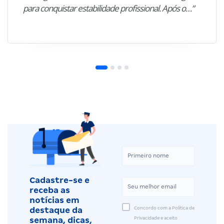
para conquistar estabilidade profissional. Após o…”
Cadastre-se e
receba as
notícias em
Concordo com a Política de
destaque da
Privacidade e aceito
semana, dicas,