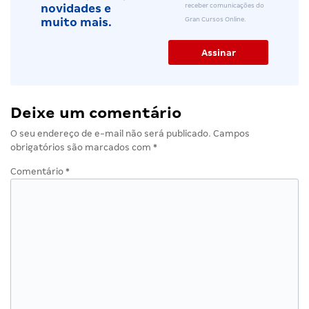
receber comunicações do
novidades e
Gran Cursos Online.
muito mais.
Deixe um comentário
O seu endereço de e-mail não será publicado.
Campos
obrigatórios são marcados com
*
Comentário
*