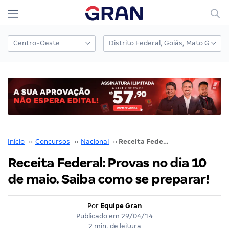
Início
››
Concursos
››
Nacional
››
Receita Federal: Provas no dia 10 de maio. Saiba como se preparar!
Receita Federal: Provas no dia 10
de maio. Saiba como se preparar!
Por
Equipe Gran
Publicado em
29/04/14
2 min. de leitura