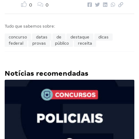
0
0
Tudo que sabemos sobre:
concurso
datas
de
destaque
dicas
federal
provas
público
receita
Notícias recomendadas