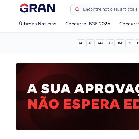
Últimas Notícias
Concurso IBGE 2026
Concurs
AC
AL
AM
AP
BA
CE