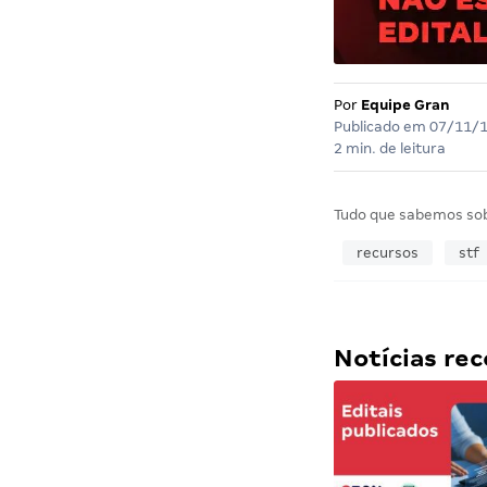
Por
Equipe Gran
Publicado em
07/11/
2 min. de leitura
Tudo que sabemos so
recursos
stf
Notícias r