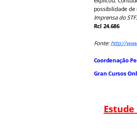
explicou. Contud
possibilidade de 
Imprensa do STF
Rcl 24.686
Fonte:
http://ww
Coordenação Pe
Gran Cursos On
Estude