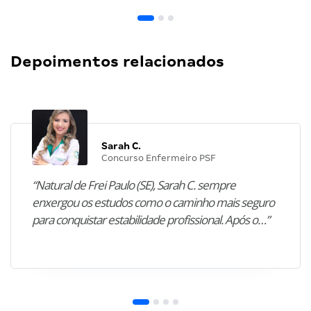
Depoimentos relacionados
Sarah C.
Concurso Enfermeiro PSF
“Natural de Frei Paulo (SE), Sarah C. sempre
enxergou os estudos como o caminho mais seguro
para conquistar estabilidade profissional. Após o…”