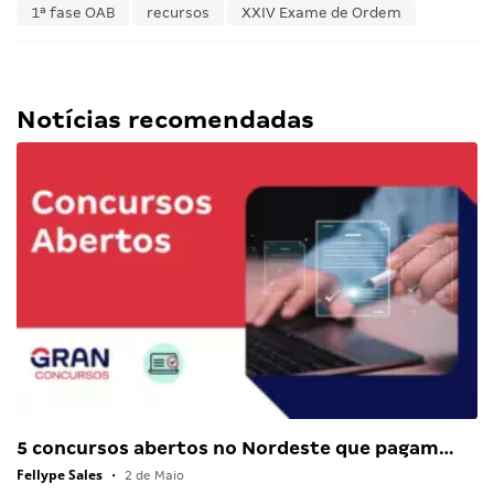
1ª fase OAB
recursos
XXIV Exame de Ordem
Notícias recomendadas
5 concursos abertos no Nordeste que pagam…
Fellype Sales
•
2 de Maio