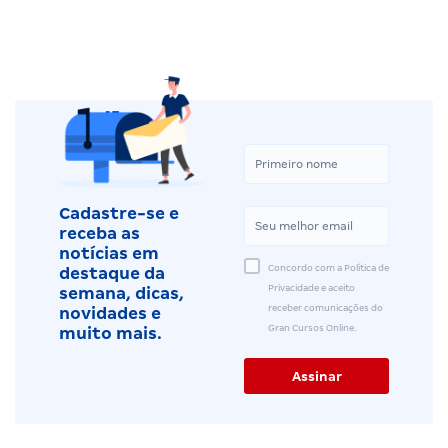
Cadastre-se e
receba as
notícias em
Concordo com a Política de
destaque da
Privacidade e aceito
semana, dicas,
receber comunicações do
novidades e
Gran Cursos Online.
muito mais.