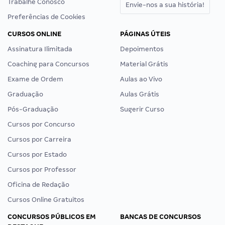
Trabalhe Conosco
Envie-nos a sua história!
Preferências de Cookies
CURSOS ONLINE
PÁGINAS ÚTEIS
Assinatura Ilimitada
Depoimentos
Coaching para Concursos
Material Grátis
Exame de Ordem
Aulas ao Vivo
Graduação
Aulas Grátis
Pós-Graduação
Sugerir Curso
Cursos por Concurso
Cursos por Carreira
Cursos por Estado
Cursos por Professor
Oficina de Redação
Cursos Online Gratuitos
CONCURSOS PÚBLICOS EM
BANCAS DE CONCURSOS