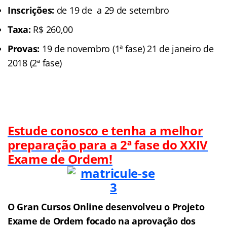
Inscrições:
de 19 de a 29 de setembro
Taxa:
R$ 260,00
Provas:
19 de novembro (1ª fase) 21 de janeiro de
2018 (2ª fase)
Estude conosco e tenha a melhor
preparação para a 2ª fase do XXIV
Exame de Ordem!
O Gran Cursos Online desenvolveu o Projeto
Exame de Ordem f
o
cado na aprovação dos