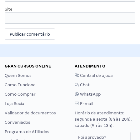
Site
GRAN CURSOS ONLINE
ATENDIMENTO
Quem Somos
Central de ajuda
Como Funciona
Chat
Como Comprar
WhatsApp
Loja Social
E-mail
Validador de documentos
Horário de atendimento:
segunda a sexta (8h às 20h),
Conveniados
sábado (9h às 13h).
Programa de Afiliados
Foi aprovado?