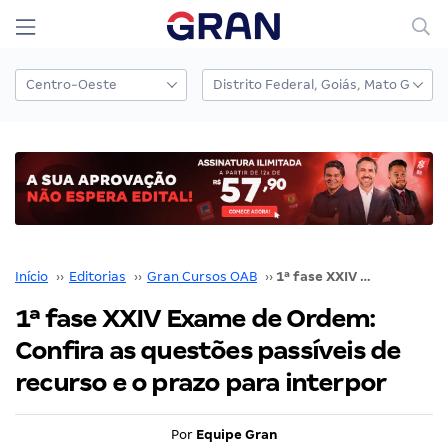
Início
››
Editorias
››
Gran Cursos OAB
››
1ª fase XXIV Exame de Ordem: Confira as questões passíveis de recurso e o prazo para interpor
1ª fase XXIV Exame de Ordem:
Confira as questões passíveis de
recurso e o prazo para interpor
Por
Equipe Gran