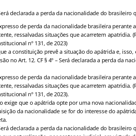
– Será declarada a perda da nacionalidade do brasileiro 
 expresso de perda da nacionalidade brasileira perante 
tente, ressalvadas situações que acarretem apatridia. 
titucional nº 131, de 2023)
que a constituição prevê a situação do apátrida e, isso
ão no Art. 12. CF § 4º – Será declarada a perda da nac
 expresso de perda da nacionalidade brasileira perante 
tente, ressalvadas situações que acarretem apatridia. 
titucional nº 131, de 2023).
ão exige que o apátrida opte por uma nova nacionalida
isição da nacionalidade se for do interesse do apátrida,
ta.
– Será declarada a perda da nacionalidade do brasileiro 