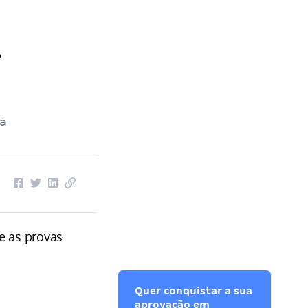
.
 a
e as provas
Quer conquistar a sua
aprovação em