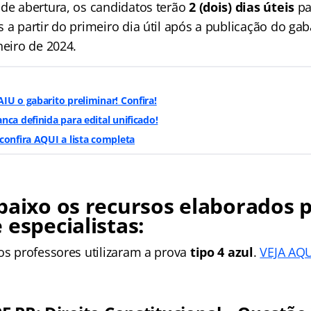
 de abertura, os candidatos terão
2 (dois) dias úteis
pa
 a partir do primeiro dia útil após a publicação do gab
neiro de 2024.
IU o gabarito preliminar! Confira!
nca definida para edital unificado!
confira AQUI a lista completa
baixo os recursos elaborados 
 especialistas:
os professores utilizaram a prova
tipo 4 azul
.
VEJA AQU