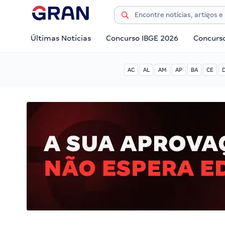
Últimas Notícias
Concurso IBGE 2026
Concurs
AC
AL
AM
AP
BA
CE