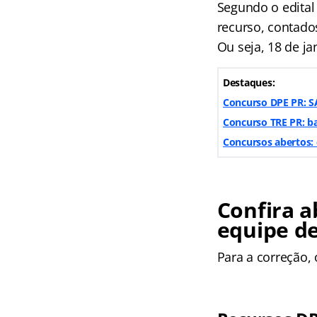
Segundo o edital
recurso, contados
Ou seja, 18 de ja
Destaques:
Concurso DPE PR: SA
Concurso TRE PR: ba
Concursos abertos: 
Confira a
equipe de
Para a correção, 