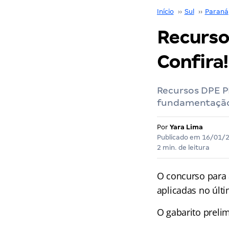
Início
››
Sul
››
Paraná
Recurso
Confira!
Recursos DPE PR
fundamentação 
Por
Yara Lima
Publicado em
16/01/
2 min. de leitura
O concurso para
aplicadas no últ
O gabarito prelim