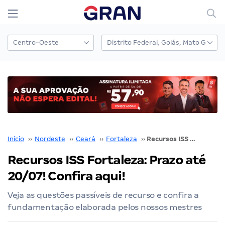
Início
››
Nordeste
››
Ceará
››
Fortaleza
››
Recursos ISS Fortaleza: Prazo até 20/07! Confira aqui!
Recursos ISS Fortaleza: Prazo até
20/07! Confira aqui!
Veja as questões passíveis de recurso e confira a
fundamentação elaborada pelos nossos mestres