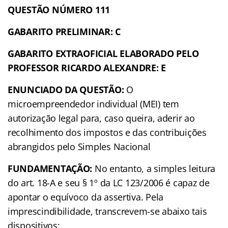
QUESTÃO NÚMERO 111
GABARITO PRELIMINAR: C
GABARITO EXTRAOFICIAL ELABORADO PELO
PROFESSOR RICARDO ALEXANDRE: E
ENUNCIADO DA QUESTÃO:
O
microempreendedor individual (MEI) tem
autorização legal para, caso queira, aderir ao
recolhimento dos impostos e das contribuições
abrangidos pelo Simples Nacional
FUNDAMENTAÇÃO:
No entanto, a simples leitura
do art. 18-A e seu § 1º da LC 123/2006 é capaz de
apontar o equívoco da assertiva. Pela
imprescindibilidade, transcrevem-se abaixo tais
dispositivos: