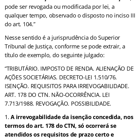
pode ser revogada ou modificada por lei, a
qualquer tempo, observado o disposto no inciso III
do art. 104.”
Nesse sentido é a jurisprudência do Superior
Tribunal de Justiça, conforme se pode extrair, a
título de exemplo, do seguinte julgado:
“TRIBUTÁRIO. IMPOSTO DE RENDA. ALIENAÇÃO DE
AÇÕES SOCIETÁRIAS. DECRETO-LEI 1.510/76.
ISENÇÃO. REQUISITOS PARA IRREVOGABILIDADE.
ART. 178 DO CTN. NÃO-OCORRÊNCIA. LEI
7.713/1988. REVOGAÇÃO. POSSIBILIDADE.
A irrevogabilidade da isenção concedida, nos
termos do art. 178 do CTN, só ocorrerá se
atendidos os requisitos de prazo certo e