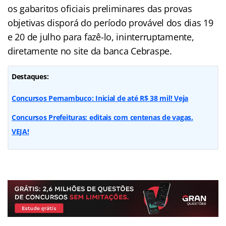
os gabaritos oficiais preliminares das provas
objetivas disporá do período provável dos dias 19
e 20 de julho para fazê-lo, ininterruptamente,
diretamente no site da banca Cebraspe.
Destaques:
Concursos Pernambuco: Inicial de até R$ 38 mil! Veja
Concursos Prefeituras: editais com centenas de vagas.
VEJA!