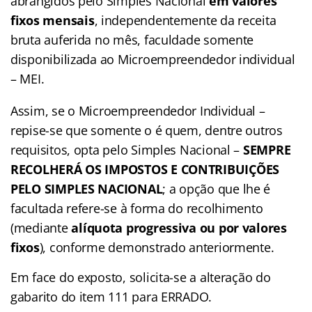
abrangidos pelo Simples Nacional
em valores
fixos mensais
, independentemente da receita
bruta auferida no mês, faculdade somente
disponibilizada ao Microempreendedor individual
– MEI.
Assim, se o Microempreendedor Individual –
repise-se que somente o é quem, dentre outros
requisitos, opta pelo Simples Nacional –
SEMPRE
RECOLHERÁ OS IMPOSTOS E CONTRIBUIÇÕES
PELO SIMPLES NACIONAL
; a opção que lhe é
facultada refere-se à forma do recolhimento
(mediante
alíquota progressiva ou por valores
fixos
), conforme demonstrado anteriormente.
Em face do exposto, solicita-se a alteração do
gabarito do item 111 para ERRADO.