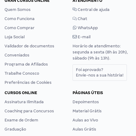
GRAN CURSOS ONLINE
ATENDIMENTO
Quem Somos
Central de ajuda
Como Funciona
Chat
Como Comprar
WhatsApp
Loja Social
E-mail
Validador de documentos
Horário de atendimento:
segunda a sexta (8h às 20h),
Conveniados
sábado (9h às 13h).
Programa de Afiliados
Foi aprovado?
Trabalhe Conosco
Envie-nos a sua história!
Preferências de Cookies
CURSOS ONLINE
PÁGINAS ÚTEIS
Assinatura Ilimitada
Depoimentos
Coaching para Concursos
Material Grátis
Exame de Ordem
Aulas ao Vivo
Graduação
Aulas Grátis