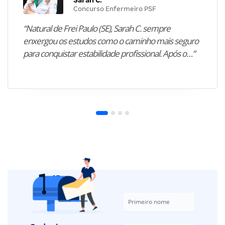
Sarah C.
Concurso Enfermeiro PSF
“Natural de Frei Paulo (SE), Sarah C. sempre
enxergou os estudos como o caminho mais seguro
para conquistar estabilidade profissional. Após o…”