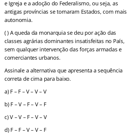
e Igreja e a adoção do Federalismo, ou seja, as
antigas províncias se tornaram Estados, com mais
autonomia.
( ) A queda da monarquia se deu por ação das
classes agrárias dominantes insatisfeitas no País,
sem qualquer intervenção das forças armadas e
comerciantes urbanos.
Assinale a alternativa que apresenta a sequência
correta de cima para baixo.
a) F – F – V – V – V
b) F – V – F – V – F
c) V – V – F – V – V
d) F – F – V – V – F