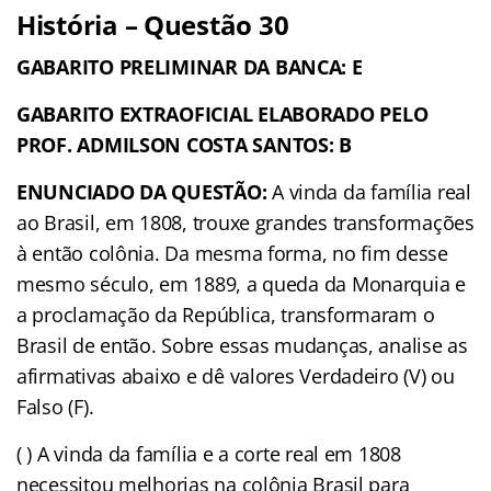
História – Questão 30
GABARITO PRELIMINAR DA BANCA: E
GABARITO EXTRAOFICIAL ELABORADO PELO
PROF. ADMILSON COSTA SANTOS: B
ENUNCIADO DA QUESTÃO:
A vinda da família real
ao Brasil, em 1808, trouxe grandes transformações
à então colônia. Da mesma forma, no fim desse
mesmo século, em 1889, a queda da Monarquia e
a proclamação da República, transformaram o
Brasil de então. Sobre essas mudanças, analise as
afirmativas abaixo e dê valores Verdadeiro (V) ou
Falso (F).
( ) A vinda da família e a corte real em 1808
necessitou melhorias na colônia Brasil para