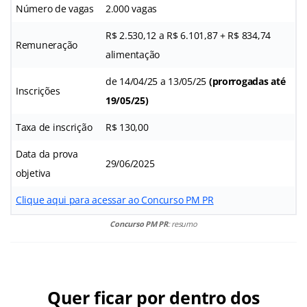
Número de vagas
2.000 vagas
R$ 2.530,12 a R$ 6.101,87 + R$ 834,74
Remuneração
alimentação
de 14/04/25 a 13/05/25
(prorrogadas até
Inscrições
19/05/25)
Taxa de inscrição
R$ 130,00
Data da prova
29/06/2025
objetiva
Clique aqui para acessar ao Concurso PM PR
Concurso PM PR
: resumo
Quer ficar por dentro dos