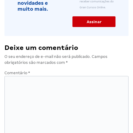
receber comunicações do
novidades e
Gran Cursos Online.
muito mais.
Deixe um comentário
O seu endereço de e-mail não será publicado.
Campos
obrigatórios são marcados com
*
Comentário
*