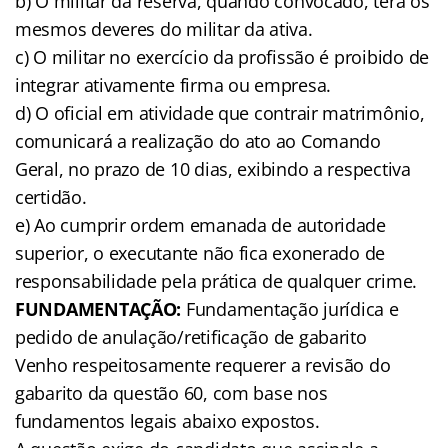
b) O militar da reserva, quando convocado, terá os
mesmos deveres do militar da ativa.
c) O militar no exercício da profissão é proibido de
integrar ativamente firma ou empresa.
d) O oficial em atividade que contrair matrimônio,
comunicará a realização do ato ao Comando
Geral, no prazo de 10 dias, exibindo a respectiva
certidão.
e) Ao cumprir ordem emanada de autoridade
superior, o executante não fica exonerado de
responsabilidade pela prática de qualquer crime.
FUNDAMENTAÇÃO:
Fundamentação jurídica e
pedido de anulação/retificação de gabarito
Venho respeitosamente requerer a revisão do
gabarito da questão 60, com base nos
fundamentos legais abaixo expostos.