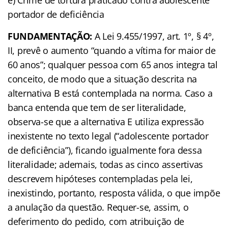
e) Crime de tortura praticado contra adolescente
portador de deficiência
FUNDAMENTAÇÃO:
A Lei 9.455/1997, art. 1º, § 4º,
II, prevê o aumento “quando a vítima for maior de
60 anos”; qualquer pessoa com 65 anos integra tal
conceito, de modo que a situação descrita na
alternativa B está contemplada na norma. Caso a
banca entenda que tem de ser literalidade,
observa-se que a alternativa E utiliza expressão
inexistente no texto legal (“adolescente portador
de deficiência”), ficando igualmente fora dessa
literalidade; ademais, todas as cinco assertivas
descrevem hipóteses contempladas pela lei,
inexistindo, portanto, resposta válida, o que impõe
a anulação da questão. Requer-se, assim, o
deferimento do pedido, com atribuição de