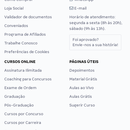
Loja Social
E-mail
Validador de documentos
Horário de atendimento:
segunda a sexta (8h às 20h),
Conveniados
sábado (9h às 13h).
Programa de Afiliados
Foi aprovado?
Trabalhe Conosco
Envie-nos a sua história!
Preferências de Cookies
CURSOS ONLINE
PÁGINAS ÚTEIS
Assinatura Ilimitada
Depoimentos
Coaching para Concursos
Material Grátis
Exame de Ordem
Aulas ao Vivo
Graduação
Aulas Grátis
Pós-Graduação
Sugerir Curso
Cursos por Concurso
Cursos por Carreira