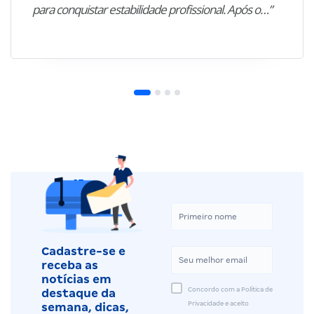
para conquistar estabilidade profissional. Após o…”
Cadastre-se e
receba as
notícias em
Concordo com a Política de
destaque da
Privacidade e aceito
semana, dicas,