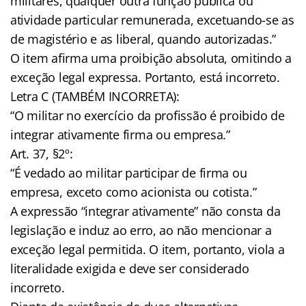
militares, qualquer outra função pública ou
atividade particular remunerada, excetuando-se as
de magistério e as liberal, quando autorizadas.”
O item afirma uma proibição absoluta, omitindo a
exceção legal expressa. Portanto, está incorreto.
Letra C (TAMBÉM INCORRETA):
“O militar no exercício da profissão é proibido de
integrar ativamente firma ou empresa.”
Art. 37, §2º:
“É vedado ao militar participar de firma ou
empresa, exceto como acionista ou cotista.”
A expressão “integrar ativamente” não consta da
legislação e induz ao erro, ao não mencionar a
exceção legal permitida. O item, portanto, viola a
literalidade exigida e deve ser considerado
incorreto.