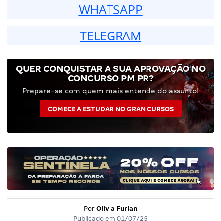
WHATSAPP
TELEGRAM
QUER CONQUISTAR A SUA APROVAÇÃO NO
CONCURSO PM PR?
Prepare-se com quem mais entende do assunto!
COMECE A ESTUDAR NO GRAN CURSOS
Por
Olivia Furlan
Publicado em
01/07/25