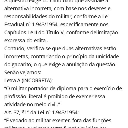
A questão exige do candidato que assinale a
alternativa incorreta, com base nos deveres e
responsabilidades do militar, conforme a Lei
Estadual nº 1.943/1954, especificamente nos
Capítulos I e II do Título V, conforme delimitação
expressa do edital.
Contudo, verifica-se que duas alternativas estão
incorretas, contrariando o princípio da unicidade
do gabarito, o que exige a anulação da questão.
Senão vejamos:
Letra A (INCORRETA):
“O militar portador de diploma para o exercício de
profissão liberal é proibido de exercer essa
atividade no meio civil.”
Art. 37, §1º da Lei nº 1.943/1954:
“É vedado ao militar exercer, fora das funções