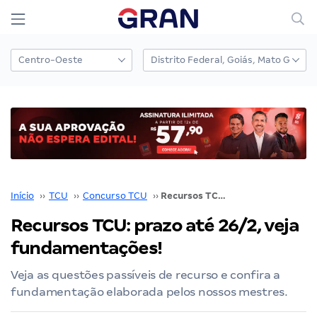
Início
››
TCU
››
Concurso TCU
››
Recursos TCU: prazo até 26/2, veja fundamentações!
Recursos TCU: prazo até 26/2, veja
fundamentações!
Veja as questões passíveis de recurso e confira a
fundamentação elaborada pelos nossos mestres.