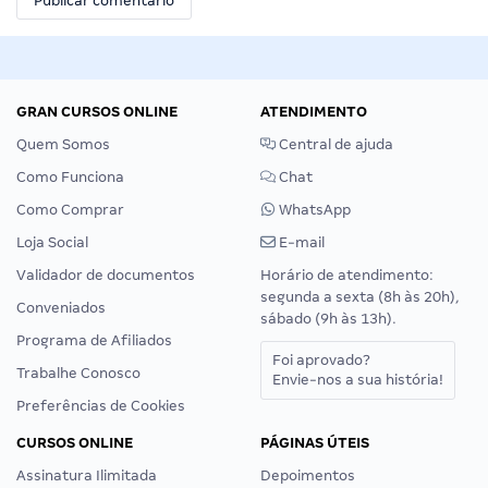
GRAN CURSOS ONLINE
ATENDIMENTO
Quem Somos
Central de ajuda
Como Funciona
Chat
Como Comprar
WhatsApp
Loja Social
E-mail
Validador de documentos
Horário de atendimento:
segunda a sexta (8h às 20h),
Conveniados
sábado (9h às 13h).
Programa de Afiliados
Foi aprovado?
Trabalhe Conosco
Envie-nos a sua história!
Preferências de Cookies
CURSOS ONLINE
PÁGINAS ÚTEIS
Assinatura Ilimitada
Depoimentos