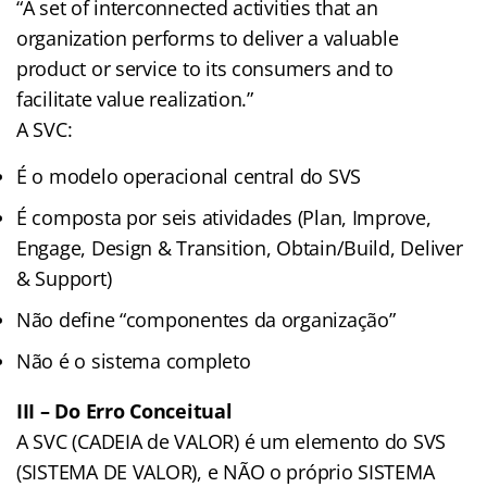
“A set of interconnected activities that an
organization performs to deliver a valuable
product or service to its consumers and to
facilitate value realization.”
A SVC:
É o modelo operacional central do SVS
É composta por seis atividades (Plan, Improve,
Engage, Design & Transition, Obtain/Build, Deliver
& Support)
Não define “componentes da organização”
Não é o sistema completo
III – Do Erro Conceitual
A SVC (CADEIA de VALOR) é um elemento do SVS
(SISTEMA DE VALOR), e NÃO o próprio SISTEMA