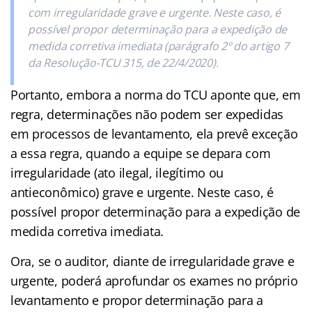
com irregularidade grave e urgente. Neste caso, é
possível propor determinação para a expedição de
medida corretiva imediata (parágrafo 2º do artigo 7
da Resolução-TCU 315, de 22/4/2020).
Portanto, embora a norma do TCU aponte que, em
regra, determinações não podem ser expedidas
em processos de levantamento, ela prevê exceção
a essa regra, quando a equipe se depara com
irregularidade (ato ilegal, ilegítimo ou
antieconômico) grave e urgente. Neste caso, é
possível propor determinação para a expedição de
medida corretiva imediata.
Ora, se o auditor, diante de irregularidade grave e
urgente, poderá aprofundar os exames no próprio
levantamento e propor determinação para a