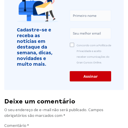
Cadastre-se e
receba as
notícias em
Concordo com a Política de
destaque da
Privacidade e aceito
semana, dicas,
receber comunicações do
novidades e
Gran Cursos Online.
muito mais.
Deixe um comentário
O seu endereço de e-mail não será publicado.
Campos
obrigatórios são marcados com
*
Comentário
*