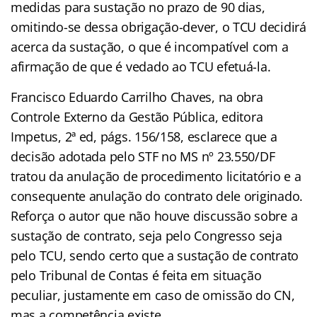
medidas para sustação no prazo de 90 dias,
omitindo-se dessa obrigação-dever, o TCU decidirá
acerca da sustação, o que é incompatível com a
afirmação de que é vedado ao TCU efetuá-la.
Francisco Eduardo Carrilho Chaves, na obra
Controle Externo da Gestão Pública, editora
Impetus, 2ª ed, págs. 156/158, esclarece que a
decisão adotada pelo STF no MS nº 23.550/DF
tratou da anulação de procedimento licitatório e a
consequente anulação do contrato dele originado.
Reforça o autor que não houve discussão sobre a
sustação de contrato, seja pelo Congresso seja
pelo TCU, sendo certo que a sustação de contrato
pelo Tribunal de Contas é feita em situação
peculiar, justamente em caso de omissão do CN,
mas a competência existe.