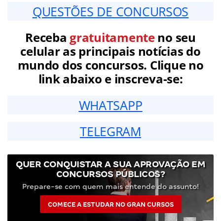
QUESTÕES DE CONCURSOS
Receba
gratuitamente
no seu
celular as principais notícias do
mundo dos concursos. Clique no
link abaixo e inscreva-se:
WHATSAPP
TELEGRAM
QUER CONQUISTAR A SUA APROVAÇÃO EM
CONCURSOS PÚBLICOS?
Prepare-se com quem mais entende do assunto!
COMECE A ESTUDAR NO GRAN CURSOS