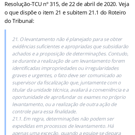
Resolução-TCU nº 315, de 22 de abril de 2020. Veja
o que dispõe o item 21 e subitem 21.1 do Roteiro
do Tribunal:
21. O levantamento não é planejado para se obter
evidências suficientes e apropriadas que subsidiarão
achados e a proposição de determinações. Contudo,
se durante a realização de um levantamento forem
identificadas impropriedades ou irregularidades
graves e urgentes, o fato deve ser comunicado ao
supervisor da fiscalização que, juntamente com o
titular da unidade técnica, avaliará a conveniência e a
oportunidade de aprofundar os exames no próprio
levantamento, ou a realização de outra ação de
controle para essa finalidade.
21.1. Em regra, determinações não podem ser
expedidas em processos de levantamento. Há
apenas uma exceção, quando a equipe se depara