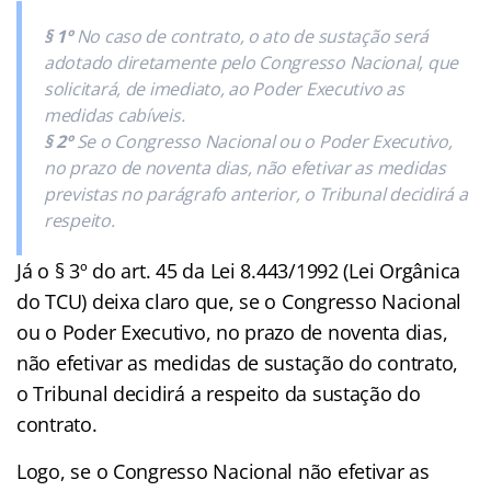
§ 1º
No caso de contrato, o ato de sustação será
adotado diretamente pelo Congresso Nacional, que
solicitará, de imediato, ao Poder Executivo as
medidas cabíveis.
§ 2º
Se o Congresso Nacional ou o Poder Executivo,
no prazo de noventa dias, não efetivar as medidas
previstas no parágrafo anterior, o Tribunal decidirá a
respeito.
Já o § 3º do art. 45 da Lei 8.443/1992 (Lei Orgânica
do TCU) deixa claro que, se o Congresso Nacional
ou o Poder Executivo, no prazo de noventa dias,
não efetivar as medidas de sustação do contrato,
o Tribunal decidirá a respeito da sustação do
contrato.
Logo, se o Congresso Nacional não efetivar as