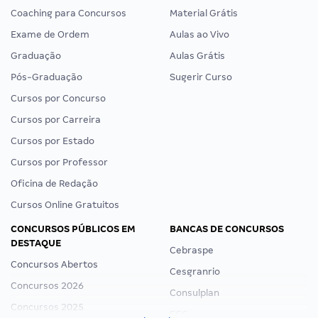
Coaching para Concursos
Material Grátis
Exame de Ordem
Aulas ao Vivo
Graduação
Aulas Grátis
Pós-Graduação
Sugerir Curso
Cursos por Concurso
Cursos por Carreira
Cursos por Estado
Cursos por Professor
Oficina de Redação
Cursos Online Gratuitos
CONCURSOS PÚBLICOS EM
BANCAS DE CONCURSOS
DESTAQUE
Cebraspe
Concursos Abertos
Cesgranrio
Concursos 2026
Consulplan
Concursos 2025
FCC