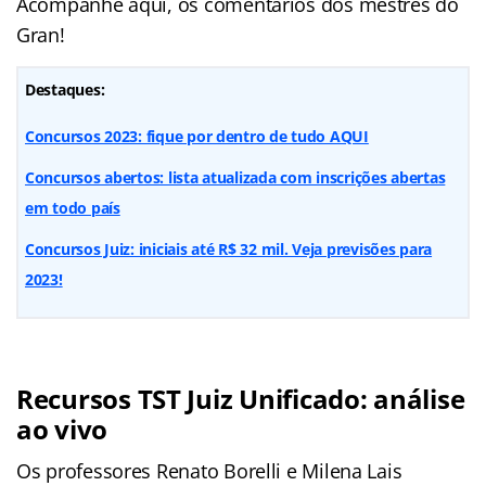
Acompanhe aqui, os comentários dos mestres do
Gran!
Destaques:
Concursos 2023: fique por dentro de tudo AQUI
Concursos abertos: lista atualizada com inscrições abertas
em todo país
Concursos Juiz: iniciais até R$ 32 mil. Veja previsões para
2023!
Recursos TST Juiz Unificado: análise
ao vivo
Os professores Renato Borelli e Milena Lais