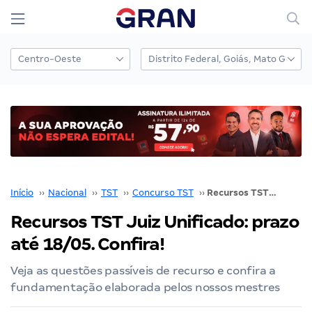
Início
››
Nacional
››
TST
››
Concurso TST
››
Recursos TST Juiz Unificado: prazo até 18/05. Confira!
Recursos TST Juiz Unificado: prazo
até 18/05. Confira!
Veja as questões passíveis de recurso e confira a
fundamentação elaborada pelos nossos mestres