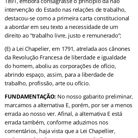
1891, embora consagrasse o princípio da não
intervenção do Estado nas relações de trabalho,
destacou-se como a primeira carta constitucional
a abordar em seu texto a necessidade de um
direito ao “trabalho livre, justo e remunerado”;
(E) a Lei Chapelier, em 1791, atrelada aos cânones
da Revolução Francesa de liberdade e igualdade
do homem, aboliu as corporações de ofício,
abrindo espaço, assim, para a liberdade de
trabalho, profissão, arte ou ofício.
FUNDAMENTAÇÃO:
No nosso gabarito preliminar,
marcamos a alternativa E, porém, por ser a menos
errada ao nosso ver. Afinal, a alternativa E está
errada também, conforme aduzimos nos
comentários, haja vista que a Lei Chapellier,