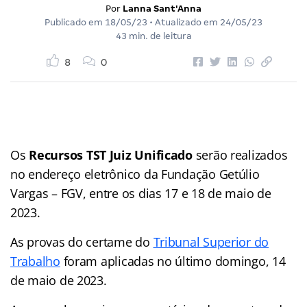
Por
Lanna Sant'Anna
Publicado em
18/05/23
• Atualizado em
24/05/23
43 min. de leitura
8
0
Os
Recursos TST Juiz Unificado
serão realizados
no endereço eletrônico da Fundação Getúlio
Vargas – FGV, entre os dias 17 e 18 de maio de
2023.
As provas do certame do
Tribunal Superior do
Trabalho
foram aplicadas no último domingo, 14
de maio de 2023.