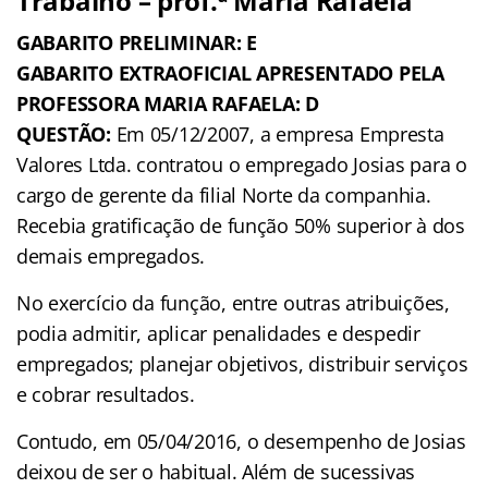
Trabalho – prof.ª Maria Rafaela
GABARITO PRELIMINAR: E
GABARITO EXTRAOFICIAL APRESENTADO PELA
PROFESSORA MARIA RAFAELA: D
QUESTÃO:
Em 05/12/2007, a empresa Empresta
Valores Ltda. contratou o empregado Josias para o
cargo de gerente da filial Norte da companhia.
Recebia gratificação de função 50% superior à dos
demais empregados.
No exercício da função, entre outras atribuições,
podia admitir, aplicar penalidades e despedir
empregados; planejar objetivos, distribuir serviços
e cobrar resultados.
Contudo, em 05/04/2016, o desempenho de Josias
deixou de ser o habitual. Além de sucessivas