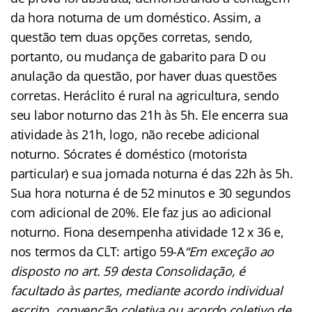
da hora noturna de um doméstico. Assim, a
questão tem duas opções corretas, sendo,
portanto, ou mudança de gabarito para D ou
anulação da questão, por haver duas questões
corretas. Heráclito é rural na agricultura, sendo
seu labor noturno das 21h às 5h. Ele encerra sua
atividade às 21h, logo, não recebe adicional
noturno. Sócrates é doméstico (motorista
particular) e sua jornada noturna é das 22h às 5h.
Sua hora noturna é de 52 minutos e 30 segundos
com adicional de 20%. Ele faz jus ao adicional
noturno. Fiona desempenha atividade 12 x 36 e,
nos termos da CLT: artigo 59-A
“Em exceção ao
disposto no art. 59 desta Consolidação, é
facultado às partes, mediante acordo individual
escrito, convenção coletiva ou acordo coletivo de