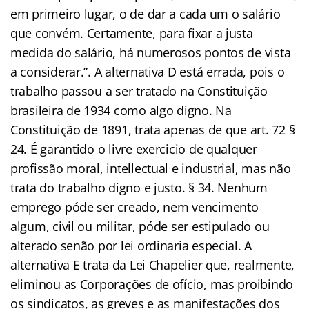
em primeiro lugar, o de dar a cada um o salário
que convém. Certamente, para fixar a justa
medida do salário, há numerosos pontos de vista
a considerar.”. A alternativa D está errada, pois o
trabalho passou a ser tratado na Constituição
brasileira de 1934 como algo digno. Na
Constituição de 1891, trata apenas de que art. 72 §
24. É garantido o livre exercicio de qualquer
profissão moral, intellectual e industrial, mas não
trata do trabalho digno e justo. § 34. Nenhum
emprego póde ser creado, nem vencimento
algum, civil ou militar, póde ser estipulado ou
alterado senão por lei ordinaria especial. A
alternativa E trata da Lei Chapelier que, realmente,
eliminou as Corporações de ofício, mas proibindo
os
sindicatos
, as
greves
e as manifestações dos