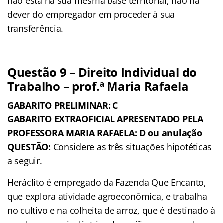
não está na sua mesma base territorial, não há
dever do empregador em proceder à sua
transferência.
Questão 9 – Direito Individual do
Trabalho – prof.ª Maria Rafaela
GABARITO PRELIMINAR: C
GABARITO EXTRAOFICIAL APRESENTADO PELA
PROFESSORA MARIA RAFAELA: D ou anulação
QUESTÃO:
Considere as três situações hipotéticas
a seguir.
Heráclito é empregado da Fazenda Que Encanto,
que explora atividade agroeconômica, e trabalha
no cultivo e na colheita de arroz, que é destinado à