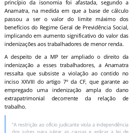
princípio da isonomia foi afastada, segundo a
Anamatra, na medida em que a base de cálculo
passou a ser o valor do limite máximo dos
benefícios do Regime Geral de Previdência Social,
implicando em aumento significativo do valor das
indenizações aos trabalhadores de menor renda.
A despeito de a MP ter ampliado o direito da
indenização a esses trabalhadores, a Anamatra
ressalta que subsiste a violação ao contido no
inciso XXVIII do artigo 7º da CF, que garante ao
empregado uma indenização ampla do dano
extrapatrimonial decorrente da relação de
trabalho.
“A restrição ao ofício judicante viola a independência
dos juízes para julgar as causas e aplicar a lei de