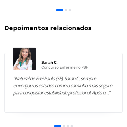
Depoimentos relacionados
Sarah C.
Concurso Enfermeiro PSF
“Natural de Frei Paulo (SE), Sarah C. sempre
enxergou os estudos como o caminho mais seguro
para conquistar estabilidade profissional. Após o…”