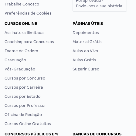
Foi aprovado?
Trabalhe Conosco
Envie-nos a sua história!
Preferências de Cookies
CURSOS ONLINE
PÁGINAS ÚTEIS
Assinatura Ilimitada
Depoimentos
Coaching para Concursos
Material Grátis
Exame de Ordem
Aulas ao Vivo
Graduação
Aulas Grátis
Pós-Graduação
Sugerir Curso
Cursos por Concurso
Cursos por Carreira
Cursos por Estado
Cursos por Professor
Oficina de Redação
Cursos Online Gratuitos
CONCURSOS PÚBLICOS EM
BANCAS DE CONCURSOS