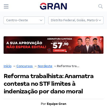
Início
››
Concursos
››
Nordeste
››
Reforma trabalhista: Anamatra contesta no STF limites à indenização por dano moral
Reforma trabalhista: Anamatra
contesta no STF limites à
indenização por dano moral
Por
Equipe Gran