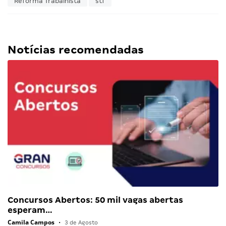
Reforma Trabalhista
stf
Notícias recomendadas
Concursos Abertos: 50 mil vagas abertas
esperam…
Camila Campos
•
3 de Agosto