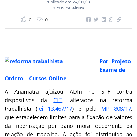
Publicado em
24/01/18
2 min. de leitura
0
0
Por: Projeto
Exame de
Ordem | Cursos Online
A Anamatra ajuizou ADIn no STF contra
dispositivos da
CLT
, alterados na reforma
trabalhista (
lei 13.467/17
) e pela
MP 808/17
,
que estabelecem limites para a fixação de valores
da indenização por dano moral decorrente da
relação de trabalho. A ação foi distribuída ao