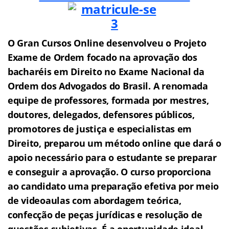
O Gran Cursos Online desenvolveu o Projeto
Exame de Ordem f
o
cado na aprovação dos
bacharéis em Direito no Exame Nacional da
Ordem dos Advogados do Brasil.
A renomada
equipe de professores, formada por mestres,
doutores, delegados, defensores públicos,
promotores de justiça e especialistas em
Direito, preparou um método online que dará o
apoio necessário para o estudante se preparar
e conseguir a aprovação.
O curso proporciona
ao candidato uma preparação efetiva por meio
de videoaulas com abordagem teórica,
confecção de peças jurídicas e resolução de
questões subjetivas.
É a oportunidade ideal