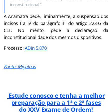
inconstitucional.”
A Anamatra pede, liminarmente, a suspensão dos
incisos I a IV do parágrafo 1º do artigo 223-G da
CLT. No mérito, pede a declaração da
inconstitucionalidade dos mesmos dispositivos.
Processo:
ADIn 5.870
Fonte: Migalhas
Estude conosco e tenha a melhor
preparação para a 1ª e 2ª fases
do XXV Exame de Ordem!