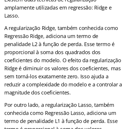
amplamente utilizadas em regressão: Ridge e
Lasso.
A regularização Ridge, também conhecida como
Regressão Ridge, adiciona um termo de
penalidade L2 à função de perda. Esse termo é
proporcional à soma dos quadrados dos
coeficientes do modelo. O efeito da regularização
Ridge é diminuir os valores dos coeficientes, mas
sem torná-los exatamente zero. Isso ajuda a
reduzir a complexidade do modelo e a controlar a
magnitude dos coeficientes.
Por outro lado, a regularização Lasso, também
conhecida como Regressão Lasso, adiciona um
termo de penalidade L1 à função de perda. Esse
termo é proporcional à soma dos valores