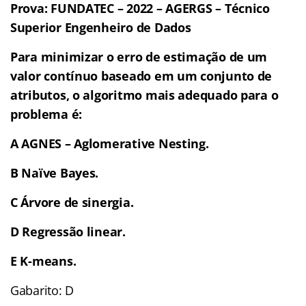
Prova: FUNDATEC – 2022 – AGERGS – Técnico
Superior Engenheiro de Dados
Para minimizar o erro de estimação de um
valor contínuo baseado em um conjunto de
atributos, o algoritmo mais adequado para o
problema é:
A AGNES – Aglomerative Nesting.
B Naïve Bayes.
C Árvore de sinergia.
D Regressão linear.
E K-means.
Gabarito: D