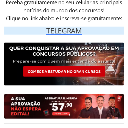
Receba gratuitamente no seu celular as principais
notícias do mundo dos concursos!
Clique no link abaixo e inscreva-se gratuitamente:
TELEGRAM
QUER CONQUISTAR A SUA APROVAÇÃO EM
CONCURSOS PÚBLICOS?
Prepare-se com quem mais entende do assunto!
COMECE A ESTUDAR NO GRAN CURSOS