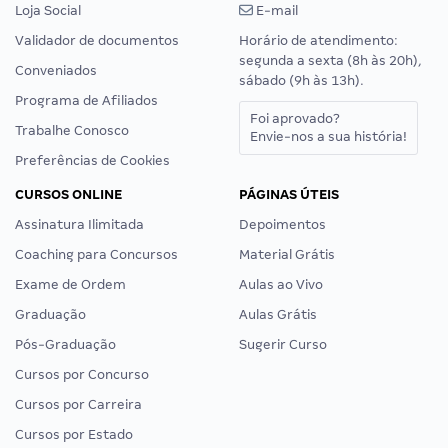
Loja Social
E-mail
Validador de documentos
Horário de atendimento:
segunda a sexta (8h às 20h),
Conveniados
sábado (9h às 13h).
Programa de Afiliados
Foi aprovado?
Trabalhe Conosco
Envie-nos a sua história!
Preferências de Cookies
CURSOS ONLINE
PÁGINAS ÚTEIS
Assinatura Ilimitada
Depoimentos
Coaching para Concursos
Material Grátis
Exame de Ordem
Aulas ao Vivo
Graduação
Aulas Grátis
Pós-Graduação
Sugerir Curso
Cursos por Concurso
Cursos por Carreira
Cursos por Estado