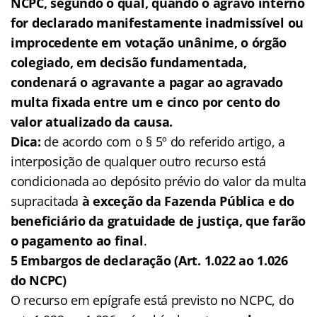
NCPC, segundo o qual, quando o agravo interno
for declarado manifestamente inadmissível ou
improcedente em votação unânime, o órgão
colegiado, em decisão fundamentada,
condenará o agravante a pagar ao agravado
multa fixada entre um e cinco por cento do
valor atualizado da causa.
Dica:
de acordo com o § 5º do referido artigo, a
interposição de qualquer outro recurso está
condicionada ao depósito prévio do valor da multa
supracitada
à exceção da Fazenda Pública e do
beneficiário da gratuidade de justiça, que farão
o pagamento ao final
.
5 Embargos de declaração (Art. 1.022 ao 1.026
do NCPC)
O recurso em epígrafe está previsto no NCPC, do