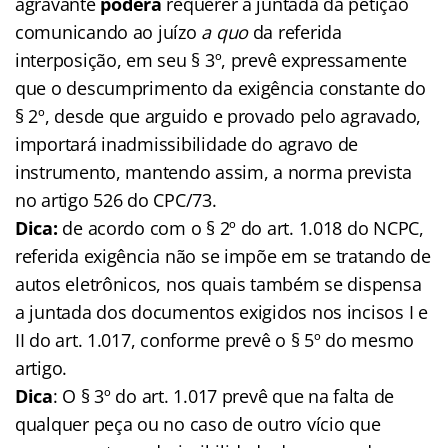
agravante
poderá
requerer a juntada da petição
comunicando ao juízo
a quo
da referida
interposição, em seu § 3º, prevê expressamente
que o descumprimento da exigência constante do
§ 2º, desde que arguido e provado pelo agravado,
importará inadmissibilidade do agravo de
instrumento, mantendo assim, a norma prevista
no artigo 526 do CPC/73.
Dica:
de acordo com o § 2º do art. 1.018 do NCPC,
referida exigência não se impõe em se tratando de
autos eletrônicos, nos quais também se dispensa
a juntada dos documentos exigidos nos incisos I e
II do art. 1.017, conforme prevê o § 5º do mesmo
artigo.
Dica
: O § 3º do art. 1.017 prevê que na falta de
qualquer peça ou no caso de outro vício que