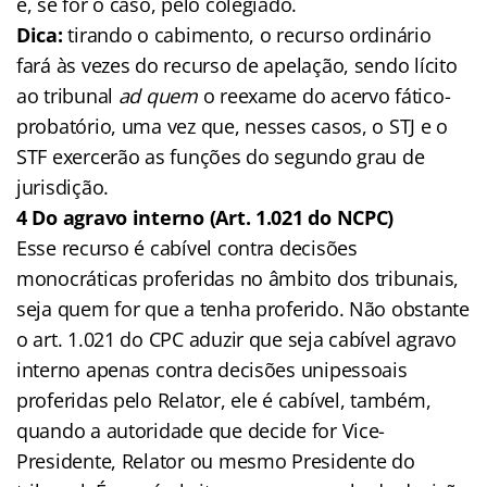
e, se for o caso, pelo colegiado.
Dica:
tirando o cabimento, o recurso ordinário
fará às vezes do recurso de apelação, sendo lícito
ao tribunal
ad quem
o reexame do acervo fático-
probatório, uma vez que, nesses casos, o STJ e o
STF exercerão as funções do segundo grau de
jurisdição.
4 Do agravo interno (Art. 1.021 do NCPC)
Esse recurso é cabível contra decisões
monocráticas proferidas no âmbito dos tribunais,
seja quem for que a tenha proferido. Não obstante
o art. 1.021 do CPC aduzir que seja cabível agravo
interno apenas contra decisões unipessoais
proferidas pelo Relator, ele é cabível, também,
quando a autoridade que decide for Vice-
Presidente, Relator ou mesmo Presidente do