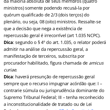
da maioria absoluta de seus membros (quatro
ministros) somente podendo recusá-la por
quórum qualificado de 2/3 (dois terços) do
plenário, ou seja, 08 (oito) ministros. Ressalte-se
que a decisão que nega a existência de
repercussão geral é irrecorrível (art 1.035 NCPC).
Dica
: segundo o § 4º do art. 1.035, o relator poderá
admitir na análise da repercussão geral, a
manifestação de terceiros, subscrita por
procurador habilitado, figura chamada de
amicus
curiae
.
Dica
: haverá presunção de repercussão geral
sempre que o recurso impugnar acórdão que: I –
contrarie súmula ou jurisprudência dominante do
Supremo Tribunal Federal; III – tenha reconhecido
a inconstitucionalidade de tratado ou de Lei