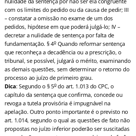
nulidade da sentença por não ser ela congruente
com os limites do pedido ou da causa de pedir; III
– constatar a omissão no exame de um dos
pedidos, hipótese em que poderá julgá-lo; IV –
decretar a nulidade de sentença por falta de
o
fundamentação. § 4
Quando reformar sentença
que reconheça a decadência ou a prescrição, o
tribunal, se possível, julgará o mérito, examinando
as demais questões, sem determinar o retorno do
processo ao juízo de primeiro grau.
o
Dica
: Segundo o § 5
do art. 1.013 do CPC, o
capítulo da sentença que confirma, concede ou
revoga a tutela provisória é impugnável na
apelação. Outro ponto importante é o previsto no
art. 1.014, segundo o qual as questões de fato não
propostas no juízo inferior poderão ser suscitadas