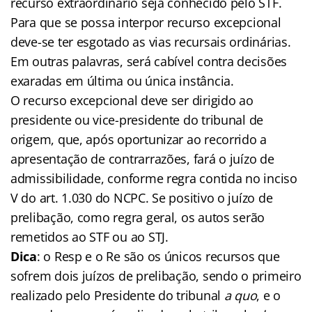
recurso extraordinário seja conhecido pelo STF.
Para que se possa interpor recurso excepcional
deve-se ter esgotado as vias recursais ordinárias.
Em outras palavras, será cabível contra decisões
exaradas em última ou única instância.
O recurso excepcional deve ser dirigido ao
presidente ou vice-presidente do tribunal de
origem, que, após oportunizar ao recorrido a
apresentação de contrarrazões, fará o juízo de
admissibilidade, conforme regra contida no inciso
V do art. 1.030 do NCPC. Se positivo o juízo de
prelibação, como regra geral, os autos serão
remetidos ao STF ou ao STJ.
Dica
: o Resp e o Re são os únicos recursos que
sofrem dois juízos de prelibação, sendo o primeiro
realizado pelo Presidente do tribunal
a quo
, e o