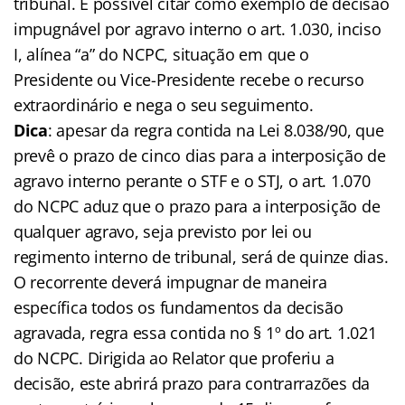
tribunal. É possível citar como exemplo de decisão
impugnável por agravo interno o art. 1.030, inciso
I, alínea “a” do NCPC, situação em que o
Presidente ou Vice-Presidente recebe o recurso
extraordinário e nega o seu seguimento.
Dica
: apesar da regra contida na Lei 8.038/90, que
prevê o prazo de cinco dias para a interposição de
agravo interno perante o STF e o STJ, o art. 1.070
do NCPC aduz que o prazo para a interposição de
qualquer agravo, seja previsto por lei ou
regimento interno de tribunal, será de quinze dias.
O recorrente deverá impugnar de maneira
específica todos os fundamentos da decisão
agravada, regra essa contida no § 1º do art. 1.021
do NCPC. Dirigida ao Relator que proferiu a
decisão, este abrirá prazo para contrarrazões da