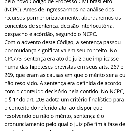
pelo novo Código de Processo Civil brasileiro
(NCPC). Antes de ingressarmos na análise dos
recursos pormenorizadamente, abordaremos os
conceitos de sentença, decisão interlocutória,
despacho e acórdão, segundo o NCPC.
Com o advento deste Código, a sentença passou
por mudança significativa em seu conceito. No
CPC/73, sentença era ato do juiz que implicasse
numa das hipóteses previstas em seus arts. 267 e
269, que eram as causas em que o mérito seria ou
não resolvido. A sentença era definida de acordo
com o conteúdo decisório nela contido. No NCPC,
o § 1º do art. 203 adota um critério finalístico para
o conceito do referido ato, ao dispor que,
resolvendo ou não o mérito, sentença é o
pronunciamento pelo qual o juiz põe fim à fase de