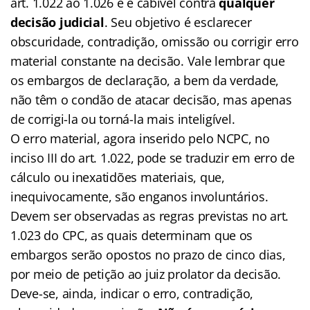
art. 1.022 ao 1.026 e é cabível contra
qualquer
decisão judicial
. Seu objetivo é esclarecer
obscuridade, contradição, omissão ou corrigir erro
material constante na decisão. Vale lembrar que
os embargos de declaração, a bem da verdade,
não têm o condão de atacar decisão, mas apenas
de corrigi-la ou torná-la mais inteligível.
O erro material, agora inserido pelo NCPC, no
inciso III do art. 1.022, pode se traduzir em erro de
cálculo ou inexatidões materiais, que,
inequivocamente, são enganos involuntários.
Devem ser observadas as regras previstas no art.
1.023 do CPC, as quais determinam que os
embargos serão opostos no prazo de cinco dias,
por meio de petição ao juiz prolator da decisão.
Deve-se, ainda, indicar o erro, contradição,