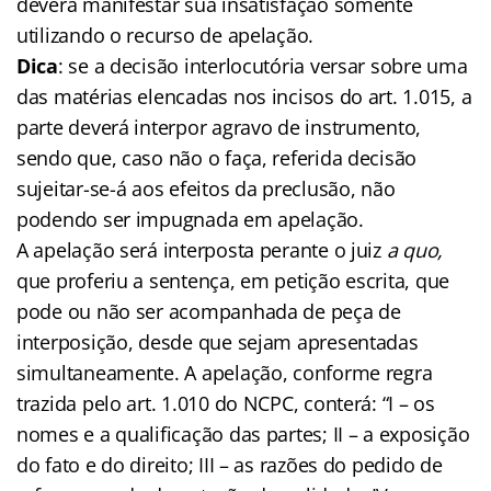
deverá manifestar sua insatisfação somente
utilizando o recurso de apelação.
Dica
: se a decisão interlocutória versar sobre uma
das matérias elencadas nos incisos do art. 1.015, a
parte deverá interpor agravo de instrumento,
sendo que, caso não o faça, referida decisão
sujeitar-se-á aos efeitos da preclusão, não
podendo ser impugnada em apelação.
A apelação será interposta perante o juiz
a quo,
que proferiu a sentença, em petição escrita, que
pode ou não ser acompanhada de peça de
interposição, desde que sejam apresentadas
simultaneamente. A apelação, conforme regra
trazida pelo art. 1.010 do NCPC, conterá: “I – os
nomes e a qualificação das partes; II – a exposição
do fato e do direito; III – as razões do pedido de