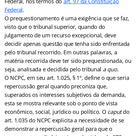
Federal, nos termos do
art. 97 da Constituição
Federal
.
O prequestionamento é uma exigência que se faz,
visto que o tribunal superior, quando do
julgamento de um recurso excepcional, deve
decidir apenas questão que tenha sido enfrentada
pelo tribunal recorrido. Em outras palavras, a
matéria recorrida deve ter sido prequestionada, ou
seja, analisada e decidida pelo tribunal
a quo
.
O NCPC, em seu art. 1.025, § 1º, define o que seria
repercussão geral quando preconiza que,
superados os interesses subjetivos da demanda,
esta se mostra relevante sob o ponto de vista
econômico, social, jurídico ou político. O
caput
do
art. 1.035 do NCPC explicita a necessidade de se
demonstrar a repercussão geral para que o