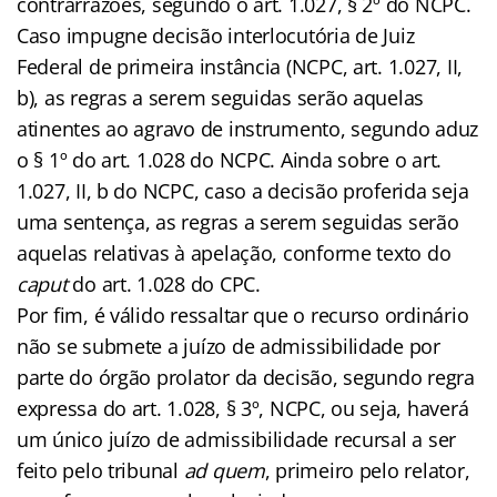
contrarrazões, segundo o art. 1.027, § 2º do NCPC.
Caso impugne decisão interlocutória de Juiz
Federal de primeira instância (NCPC, art. 1.027, II,
b), as regras a serem seguidas serão aquelas
atinentes ao agravo de instrumento, segundo aduz
o § 1º do art. 1.028 do NCPC. Ainda sobre o art.
1.027, II, b do NCPC, caso a decisão proferida seja
uma sentença, as regras a serem seguidas serão
aquelas relativas à apelação, conforme texto do
caput
do art. 1.028 do CPC.
Por fim, é válido ressaltar que o recurso ordinário
não se submete a juízo de admissibilidade por
parte do órgão prolator da decisão, segundo regra
expressa do art. 1.028, § 3º, NCPC, ou seja, haverá
um único juízo de admissibilidade recursal a ser
feito pelo tribunal
ad quem
, primeiro pelo relator,