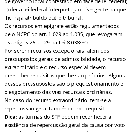
de governo local contestado em face de lei federal;
c) der a lei federal interpretação divergente da que
lhe haja atribuído outro tribunal.
Os recursos em epígrafe estão regulamentados
pelo NCPC do art. 1.029 ao 1.035, que revogaram
os artigos 26 ao 29 da Lei 8.038/90.
Por serem recursos excepcionais, além dos
pressupostos gerais de admissibilidade, o recurso
extraordinário e o recurso especial devem
preencher requisitos que lhe são próprios. Alguns
desses pressupostos são o prequestionamento e
o esgotamento das vias recursais ordinárias.
No caso do recurso extraordinário, tem-se a
repercussão geral também como requisito.
Dica:
as turmas do STF podem reconhecer a
existência de repercussão geral da causa por voto