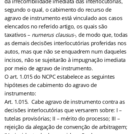
da irrecorribilidade imediata das interlocutórias,
segundo o qual, o cabimento do recurso de
agravo de instrumento está vinculado aos casos
elencados no referido artigo, os quais são
taxativos –
numerus clausus-,
de modo que, todas
as demais decisões interlocutórias proferidas nos
autos, mas que não se enquadrem num daqueles
incisos, não se sujeitarão à impugnação imediata
por meio de agravo de instrumento.
O art. 1.015 do NCPC estabelece as seguintes
hipóteses de cabimento do agravo de
instrumento:
Art. 1.015. Cabe agravo de instrumento contra as
decisões interlocutórias que versarem sobre: I –
tutelas provisórias; II – mérito do processo; III –
rejeição da alegação de convenção de arbitragem;