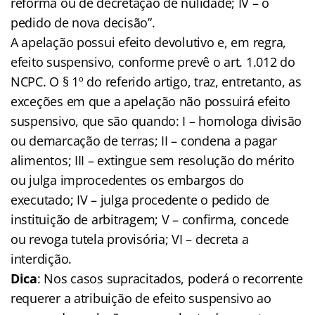
reforma ou de decretação de nulidade; IV – o
pedido de nova decisão”.
A apelação possui efeito devolutivo e, em regra,
efeito suspensivo, conforme prevê o art. 1.012 do
NCPC. O § 1º do referido artigo, traz, entretanto, as
exceções em que a apelação não possuirá efeito
suspensivo, que são quando: I – homologa divisão
ou demarcação de terras; II – condena a pagar
alimentos; III – extingue sem resolução do mérito
ou julga improcedentes os embargos do
executado; IV – julga procedente o pedido de
instituição de arbitragem; V – confirma, concede
ou revoga tutela provisória; VI – decreta a
interdição.
Dica
: Nos casos supracitados, poderá o recorrente
requerer a atribuição de efeito suspensivo ao