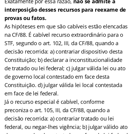
Exatamente por essa razão,
não se admite a
interposição desses recursos para reexame de
provas ou fatos.
As hipóteses em que são cabíveis estão elencadas
na CF/88. É cabível recurso extraordinário para o
STF, segundo o art. 102, III, da CF/88, quando a
decisão recorrida: a) contrariar dispositivo desta
Constituição; b) declarar a inconstitucionalidade
de tratado ou lei federal; c) julgar válida lei ou ato
de governo local contestado em face desta
Constituição. d) julgar válida lei local contestada
em face de lei federal.
Já o recurso especial é cabível, conforme
preconiza o art. 105, III, da CF/88, quando a
decisão recorrida: a) contrariar tratado ou lei
federal, ou negar-lhes vigência; b) julgar válido ato