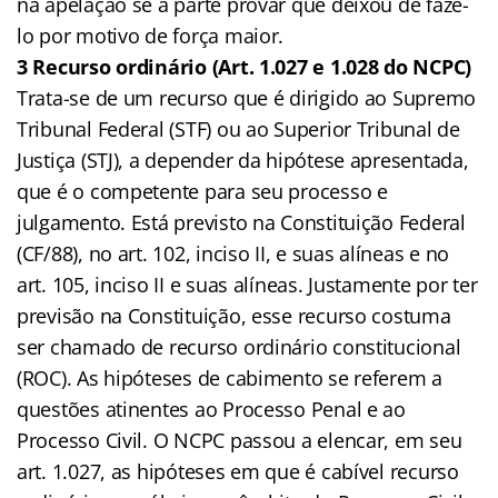
na apelação se a parte provar que deixou de fazê-
lo por motivo de força maior.
3 Recurso ordinário (Art. 1.027 e 1.028 do NCPC)
Trata-se de um recurso que é dirigido ao Supremo
Tribunal Federal (STF) ou ao Superior Tribunal de
Justiça (STJ), a depender da hipótese apresentada,
que é o competente para seu processo e
julgamento. Está previsto na Constituição Federal
(CF/88), no art. 102, inciso II, e suas alíneas e no
art. 105, inciso II e suas alíneas. Justamente por ter
previsão na Constituição, esse recurso costuma
ser chamado de recurso ordinário constitucional
(ROC). As hipóteses de cabimento se referem a
questões atinentes ao Processo Penal e ao
Processo Civil. O NCPC passou a elencar, em seu
art. 1.027, as hipóteses em que é cabível recurso