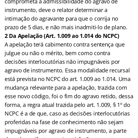
comprometa a admissibilidade do agravo de
instrumento, deve o relator determinar a
intimação do agravante para que o corrija no
prazo de 5 dias, e não mais inadmiti-lo de plano.
2 Da Apelação (Art. 1.009 ao 1.014 do NCPC)
A apelação terá cabimento contra sentença que
julgue ou não o mérito, bem como contra
decisões interlocutórias não impugnáveis por
agravo de instrumento. Essa modalidade recursal
está prevista no NCPC do art. 1.009 ao 1.014. Uma
mudança relevante para a apelação, trazida com
esse novo código, foi o fim do agravo retido, dessa
forma, a regra atual trazida pelo art. 1.009, § 1º do
NCPC é a de que, caso as decisões interlocutórias
proferidas na fase de conhecimento não sejam
impugnáveis por agravo de instrumento, a parte