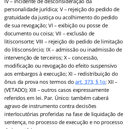
IV – incidente de desconsideração da
personalidade jurídica; V – rejeição do pedido de
gratuidade da justiça ou acolhimento do pedido
de sua revogação; VI – exibição ou posse de
documento ou coisa; VII – exclusão de
litisconsorte; VIII – rejeição do pedido de limitação
do litisconsórcio; IX – admissão ou inadmissão de
intervenção de terceiros; X – concessão,
modificação ou revogação do efeito suspensivo
aos embargos à execução; XI – redistribuição do
ônus da prova nos termos do
art. 373, § 1o
; XII –
(VETADO); XIII – outros casos expressamente
referidos em lei. Par. Único: também caberá
agravo de instrumento contra decisões
interlocutórias proferidas na fase de liquidação de
sentença, no processo de execução e no processo