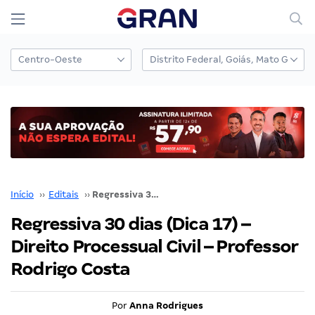
Início
››
Editais
››
Regressiva 30 dias (Dica 17) – Direito Processual Civil – Professor Rodrigo Costa
Regressiva 30 dias (Dica 17) –
Direito Processual Civil – Professor
Rodrigo Costa
Por
Anna Rodrigues