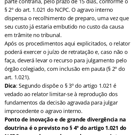
parte contrária, pelo prazo de 15 dias, conforme o
§ 2º do art. 1.021 do NCPC. O agravo interno
dispensa o recolhimento de preparo, uma vez que
seu custo já estaria embutido no custo da causa
em trâmite no tribunal.
Após os procedimentos aqui explicitados, o relator
poderá exercer o juízo de retratação e, caso não o
faça, deverá levar o recurso para julgamento pelo
órgão colegiado, com inclusão em pauta (§ 2º do
art. 1.021).
Dica
: Segundo dispõe o § 3º do artigo 1.021 é
vedado ao relator limitar-se à reprodução dos
fundamentos da decisão agravada para julgar
improcedente o agravo interno.
Ponto de inovação e de grande divergência na
doutrina é o previsto no § 4º do artigo 1.021 do