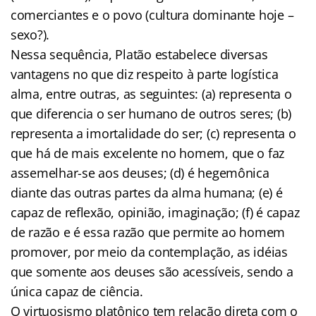
comerciantes e o povo (cultura dominante hoje –
sexo?).
Nessa sequência, Platão estabelece diversas
vantagens no que diz respeito à parte logística
alma, entre outras, as seguintes: (a) representa o
que diferencia o ser humano de outros seres; (b)
representa a imortalidade do ser; (c) representa o
que há de mais excelente no homem, que o faz
assemelhar-se aos deuses; (d) é hegemônica
diante das outras partes da alma humana; (e) é
capaz de reflexão, opinião, imaginação; (f) é capaz
de razão e é essa razão que permite ao homem
promover, por meio da contemplação, as idéias
que somente aos deuses são acessíveis, sendo a
única capaz de ciência.
O virtuosismo platônico tem relação direta com o