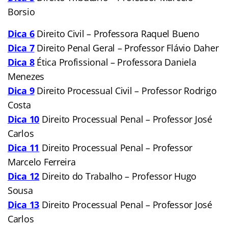
Borsio
Dica 6
Direito Civil – Professora Raquel Bueno
Dica 7
Direito Penal Geral – Professor Flávio Daher
Dica 8
Ética Profissional – Professora Daniela
Menezes
Dica 9
Direito Processual Civil – Professor Rodrigo
Costa
Dica 10
Direito Processual Penal – Professor José
Carlos
Dica 11
Direito Processual Penal – Professor
Marcelo Ferreira
Dica 12
Direito do Trabalho – Professor Hugo
Sousa
Dica 13
Direito Processual Penal – Professor José
Carlos