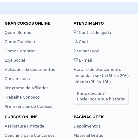
GRAN CURSOS ONLINE
ATENDIMENTO
Quem Somos
Central de ajuda
Como Funciona
Chat
Como Comprar
WhatsApp
Loja Social
E-mail
Validador de documentos
Horário de atendimento:
segunda a sexta (8h às 20h),
Conveniados
sábado (9h às 13h).
Programa de Afiliados
Foi aprovado?
Trabalhe Conosco
Envie-nos a sua história!
Preferências de Cookies
CURSOS ONLINE
PÁGINAS ÚTEIS
Assinatura Ilimitada
Depoimentos
Coaching para Concursos
Material Grátis