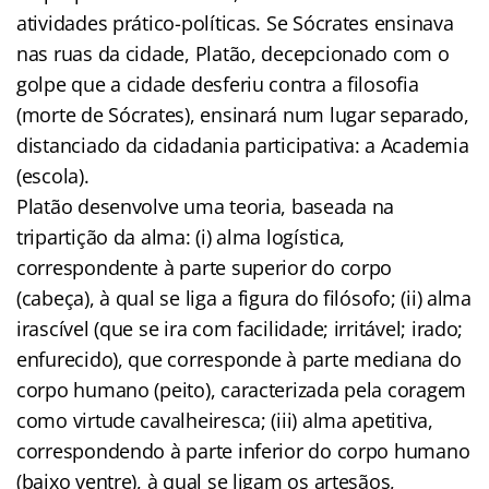
atividades prático-políticas. Se Sócrates ensinava
nas ruas da cidade, Platão, decepcionado com o
golpe que a cidade desferiu contra a filosofia
(morte de Sócrates), ensinará num lugar separado,
distanciado da cidadania participativa: a Academia
(escola).
Platão desenvolve uma teoria, baseada na
tripartição da alma: (i) alma logística,
correspondente à parte superior do corpo
(cabeça), à qual se liga a figura do filósofo; (ii) alma
irascível (que se ira com facilidade; irritável; irado;
enfurecido), que corresponde à parte mediana do
corpo humano (peito), caracterizada pela coragem
como virtude cavalheiresca; (iii) alma apetitiva,
correspondendo à parte inferior do corpo humano
(baixo ventre), à qual se ligam os artesãos,