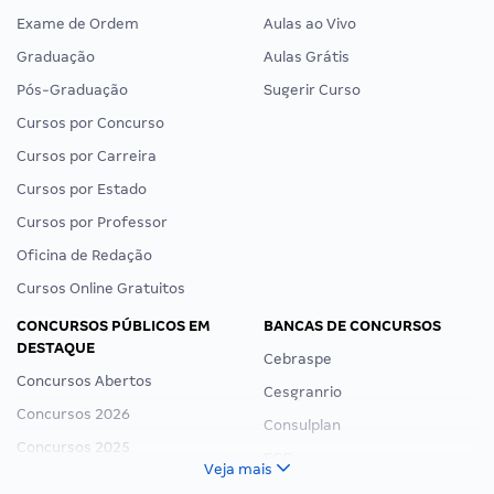
Exame de Ordem
Aulas ao Vivo
Graduação
Aulas Grátis
Pós-Graduação
Sugerir Curso
Cursos por Concurso
Cursos por Carreira
Cursos por Estado
Cursos por Professor
Oficina de Redação
Cursos Online Gratuitos
CONCURSOS PÚBLICOS EM
BANCAS DE CONCURSOS
DESTAQUE
Cebraspe
Concursos Abertos
Cesgranrio
Concursos 2026
Consulplan
Concursos 2025
FCC
Veja mais
Concurso Nacional Unificado
FGV