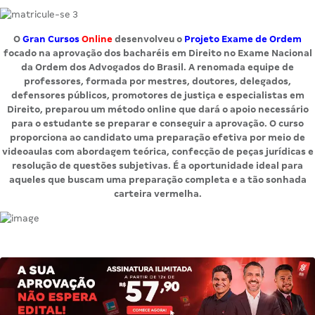
O
Gran Cursos
Online
desenvolveu o
Projeto Exame de Ordem
f
o
cado na aprovação dos bacharéis em Direito no Exame Nacional
da Ordem dos Advogados do Brasil.
A renomada equipe de
professores, formada por mestres, doutores, delegados,
defensores públicos, promotores de justiça e especialistas em
Direito, preparou um método online que dará o apoio necessário
para o estudante se preparar e conseguir a aprovação.
O curso
proporciona ao candidato uma preparação efetiva por meio de
videoaulas com abordagem teórica, confecção de peças jurídicas e
resolução de questões subjetivas. É a oportunidade ideal para
aqueles que buscam uma preparação completa e a tão sonhada
carteira vermelha.