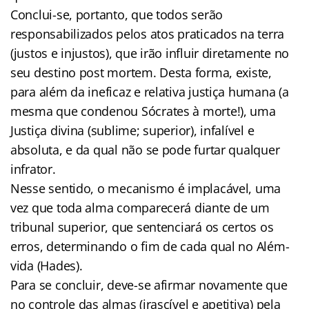
Conclui-se, portanto, que todos serão
responsabilizados pelos atos praticados na terra
(justos e injustos), que irão influir diretamente no
seu destino post mortem. Desta forma, existe,
para além da ineficaz e relativa justiça humana (a
mesma que condenou Sócrates à morte!), uma
Justiça divina (sublime; superior), infalível e
absoluta, e da qual não se pode furtar qualquer
infrator.
Nesse sentido, o mecanismo é implacável, uma
vez que toda alma comparecerá diante de um
tribunal superior, que sentenciará os certos os
erros, determinando o fim de cada qual no Além-
vida (Hades).
Para se concluir, deve-se afirmar novamente que
no controle das almas (irascível e apetitiva) pela