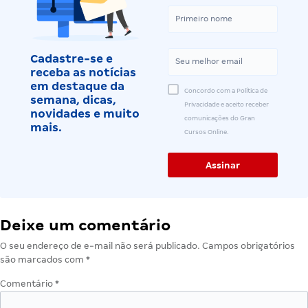
Cadastre-se e
receba as notícias
em destaque da
Concordo com a Política de
semana, dicas,
Privacidade e aceito receber
novidades e muito
comunicações do Gran
mais.
Cursos Online.
Deixe um comentário
O seu endereço de e-mail não será publicado.
Campos obrigatórios
são marcados com
*
Comentário
*