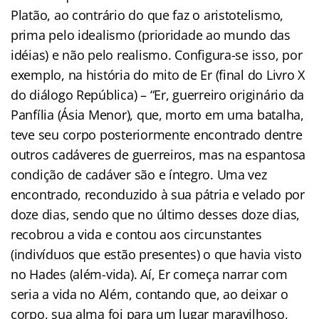
Platão, ao contrário do que faz o aristotelismo,
prima pelo idealismo (prioridade ao mundo das
idéias) e não pelo realismo. Configura-se isso, por
exemplo, na história do mito de Er (final do Livro X
do diálogo República) – “Er, guerreiro originário da
Panfília (Ásia Menor), que, morto em uma batalha,
teve seu corpo posteriormente encontrado dentre
outros cadáveres de guerreiros, mas na espantosa
condição de cadáver são e íntegro. Uma vez
encontrado, reconduzido à sua pátria e velado por
doze dias, sendo que no último desses doze dias,
recobrou a vida e contou aos circunstantes
(indivíduos que estão presentes) o que havia visto
no Hades (além-vida). Aí, Er começa narrar com
seria a vida no Além, contando que, ao deixar o
corpo, sua alma foi para um lugar maravilhoso,