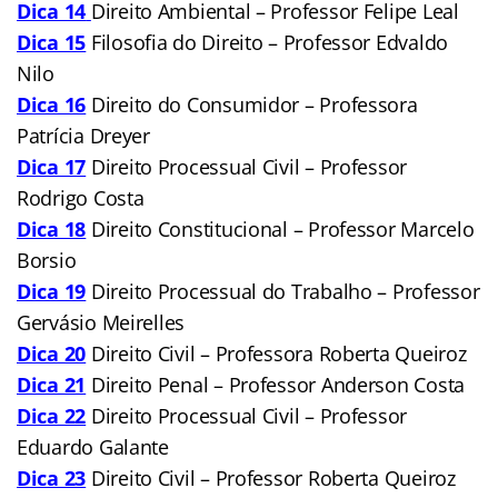
Dica 14
Direito Ambiental – Professor Felipe Leal
Dica 15
Filosofia do Direito – Professor Edvaldo
Nilo
Dica 16
Direito do Consumidor – Professora
Patrícia Dreyer
Dica 17
Direito Processual Civil – Professor
Rodrigo Costa
Dica 18
Direito Constitucional – Professor Marcelo
Borsio
Dica 19
Direito Processual do Trabalho – Professor
Gervásio Meirelles
Dica 20
Direito Civil – Professora Roberta Queiroz
Dica 21
Direito Penal – Professor Anderson Costa
Dica 22
Direito Processual Civil – Professor
Eduardo Galante
Dica 23
Direito Civil – Professor Roberta Queiroz