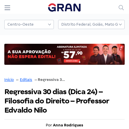
Início
››
Editais
››
Regressiva 30 dias (Dica 24) – Filosofia do Direito – Professor Edvaldo Nilo
Regressiva 30 dias (Dica 24) –
Filosofia do Direito – Professor
Edvaldo Nilo
Por
Anna Rodrigues