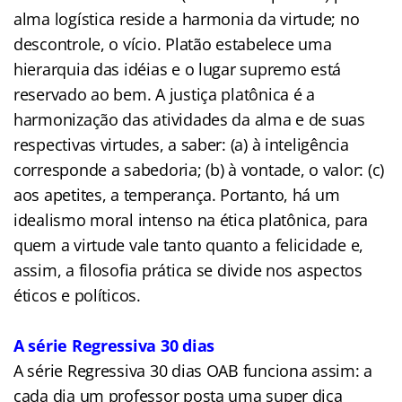
alma logística reside a harmonia da virtude; no
descontrole, o vício. Platão estabelece uma
hierarquia das idéias e o lugar supremo está
reservado ao bem. A justiça platônica é a
harmonização das atividades da alma e de suas
respectivas virtudes, a saber: (a) à inteligência
corresponde a sabedoria; (b) à vontade, o valor: (c)
aos apetites, a temperança. Portanto, há um
idealismo moral intenso na ética platônica, para
quem a virtude vale tanto quanto a felicidade e,
assim, a filosofia prática se divide nos aspectos
éticos e políticos.
A série Regressiva 30 dias
A série Regressiva 30 dias OAB funciona assim: a
cada dia um professor posta uma super dica