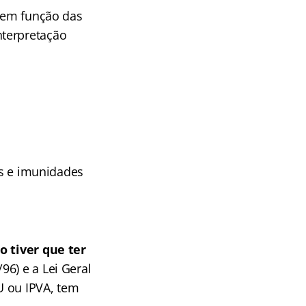
s em função das
nterpretação
os e imunidades
o tiver que ter
96) e a Lei Geral
TU ou IPVA, tem