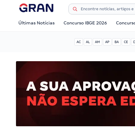
Últimas Notícias
Concurso IBGE 2026
Concurs
AC
AL
AM
AP
BA
CE