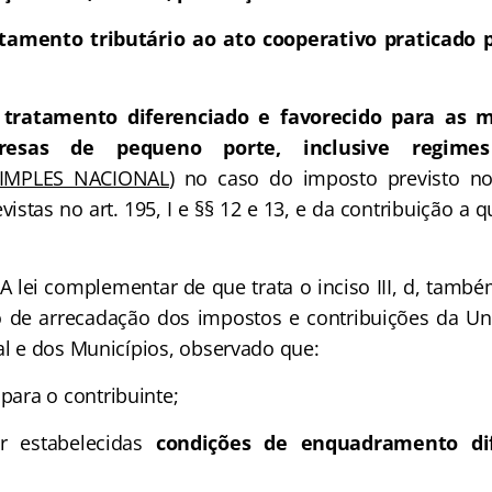
tamento tributário ao ato cooperativo praticado 
 tratamento diferenciado e favorecido para as 
esas de pequeno porte, inclusive regimes
IMPLES NACIONAL
) no caso do imposto previsto no 
vistas no art. 195, I e §§ 12 e 13, e da contribuição a qu
A lei complementar de que trata o inciso III, d, també
 de arrecadação dos impostos e contribuições da Uni
al e dos Municípios, observado que:
para o contribuinte;
er estabelecidas
condições de enquadramento dif