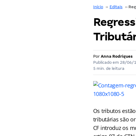
Início
››
Editais
››
Regressi
Tributár
Por
Anna Rodrigues
Publicado em
28/06/
5 min. de leitura
Os tributos estão 
tributárias são o
CF introduz os m