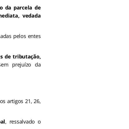
ão da parcela de
mediata, vedada
hadas pelos entes
s de tributação,
sem prejuízo da
os artigos 21, 26,
al
, ressalvado o