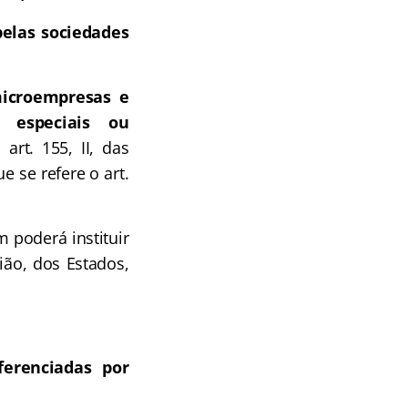
pelas sociedades
microempresas e
 especiais ou
art. 155, II, das
e se refere o art.
m poderá instituir
ão, dos Estados,
erenciadas por