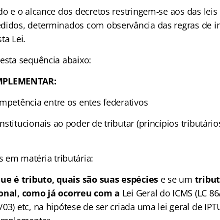
údo e o alcance dos decretos restringem-se aos das lei
didos, determinados com observância das regras de i
ta Lei.
 esta sequência abaixo:
EMENTAR:
mpetência entre os entes federativos
stitucionais ao poder de tributar (princípios tributári
 em matéria tributária:
ue é tributo, quais são suas espécies
e se um
tribut
ional, como já ocorreu com a
Lei Geral do ICMS (LC 86/
03) etc, na hipótese de ser criada uma lei geral de IP