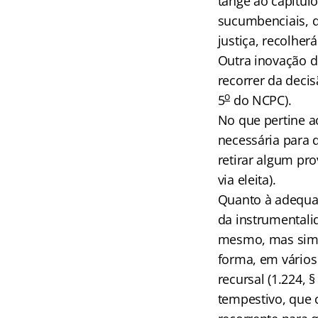
tange ao capítul
sucumbenciais, qu
justiça, recolher
Outra inovação d
recorrer da deci
o
5
do NCPC).
No que pertine ao
necessária para 
retirar algum pr
via eleita).
Quanto à adequaç
da instrumentali
mesmo, mas sim, 
forma, em vários 
recursal (1.224, §
tempestivo, que 