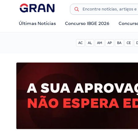
Últimas Notícias
Concurso IBGE 2026
Concurs
AC
AL
AM
AP
BA
CE