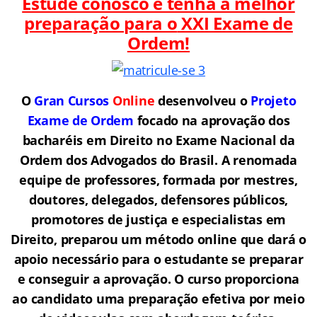
Estude conosco e tenha a melhor
preparação para o
XXI Exame de
Ordem!
O
Gran Cursos
Online
desenvolveu o
Projeto
Exame de Ordem
f
o
cado na aprovação dos
bacharéis em Direito no Exame Nacional da
Ordem dos Advogados do Brasil.
A renomada
equipe de professores, formada por mestres,
doutores, delegados, defensores públicos,
promotores de justiça e especialistas em
Direito, preparou um método online que dará o
apoio necessário para o estudante se preparar
e conseguir a aprovação.
O curso proporciona
ao candidato uma preparação efetiva por meio