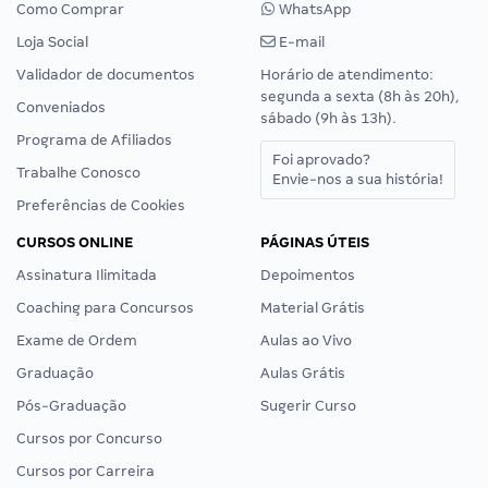
Como Comprar
WhatsApp
Loja Social
E-mail
Validador de documentos
Horário de atendimento:
segunda a sexta (8h às 20h),
Conveniados
sábado (9h às 13h).
Programa de Afiliados
Foi aprovado?
Trabalhe Conosco
Envie-nos a sua história!
Preferências de Cookies
CURSOS ONLINE
PÁGINAS ÚTEIS
Assinatura Ilimitada
Depoimentos
Coaching para Concursos
Material Grátis
Exame de Ordem
Aulas ao Vivo
Graduação
Aulas Grátis
Pós-Graduação
Sugerir Curso
Cursos por Concurso
Cursos por Carreira