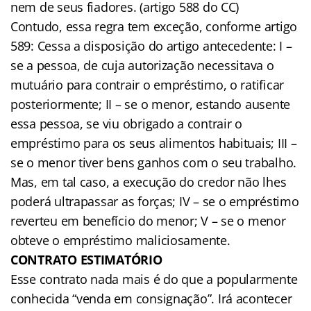
nem de seus fiadores. (artigo 588 do CC)
Contudo, essa regra tem exceção, conforme artigo
589: Cessa a disposição do artigo antecedente: I –
se a pessoa, de cuja autorização necessitava o
mutuário para contrair o empréstimo, o ratificar
posteriormente; II – se o menor, estando ausente
essa pessoa, se viu obrigado a contrair o
empréstimo para os seus alimentos habituais; III –
se o menor tiver bens ganhos com o seu trabalho.
Mas, em tal caso, a execução do credor não lhes
poderá ultrapassar as forças; IV – se o empréstimo
reverteu em benefício do menor; V – se o menor
obteve o empréstimo maliciosamente.
CONTRATO ESTIMATÓRIO
Esse contrato nada mais é do que a popularmente
conhecida “venda em consignação”. Irá acontecer