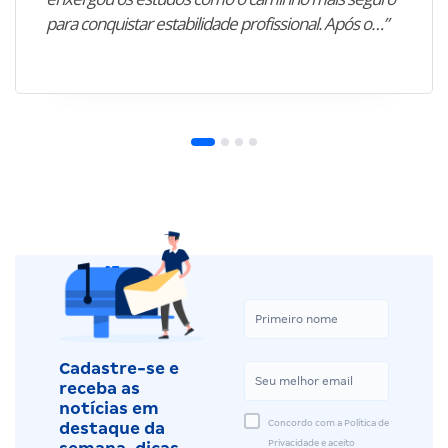
para conquistar estabilidade profissional. Após o…”
Cadastre-se e
receba as
notícias em
Concordo com a Política de
destaque da
Privacidade e aceito