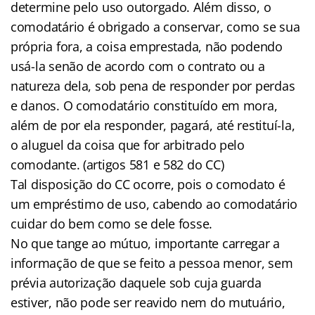
determine pelo uso outorgado. Além disso, o
comodatário é obrigado a conservar, como se sua
própria fora, a coisa emprestada, não podendo
usá-la senão de acordo com o contrato ou a
natureza dela, sob pena de responder por perdas
e danos. O comodatário constituído em mora,
além de por ela responder, pagará, até restituí-la,
o aluguel da coisa que for arbitrado pelo
comodante. (artigos 581 e 582 do CC)
Tal disposição do CC ocorre, pois o comodato é
um empréstimo de uso, cabendo ao comodatário
cuidar do bem como se dele fosse.
No que tange ao mútuo, importante carregar a
informação de que se feito a pessoa menor, sem
prévia autorização daquele sob cuja guarda
estiver, não pode ser reavido nem do mutuário,