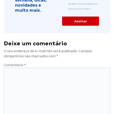
semana, dicas,
receber comunicações do
novidades e
Gran Cursos Online.
muito mais.
Deixe um comentário
O seu endereço de e-mail não será publicado.
Campos
obrigatórios são marcados com
*
Comentário
*