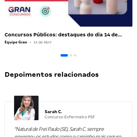
Concursos Públicos: destaques do dia 14 de…
Equipe Gran
•
14 de Abril
Depoimentos relacionados
Sarah C.
Concurso Enfermeiro PSF
“Natural de Frei Paulo (SE), Sarah C. sempre
enxergou os estudos como o caminho mais seguro