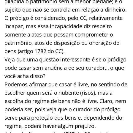
dilapida o patrimônio sem a menor piedade; é o
sujeito que não se controla em relação a dinheiro.
O pródigo é considerado, pelo CC, relativamente
incapaz, mas essa incapacidade diz respeito
somente a atos que possam comprometer o
patrimônio, atos de disposição ou oneração de
bens (artigo 1782 do CC).
Veja que uma questão interessante é se o pródigo
pode casar sem anuência de seu curador… o que
você acha disso?
Podemos afirmar que casar é livre, no sentindo de
escolher quem será o nubente (risos), mas a
escolha do regime de bens não é livre. Claro, nem
poderia ser, pois veja que o curador do pródigo
serve para proteção dos bens e, dependendo do
regime, poderá haver algum prejuízo.