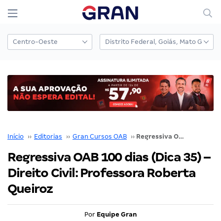
Início
››
Editorias
››
Gran Cursos OAB
››
Regressiva OAB 100 dias (Dica 35) – Direito Civil: Professora Roberta Queiroz
Regressiva OAB 100 dias (Dica 35) –
Direito Civil: Professora Roberta
Queiroz
Por
Equipe Gran