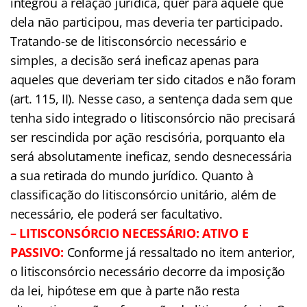
integrou a relação jurídica, quer para aquele que
dela não participou, mas deveria ter participado.
Tratando-se de litisconsórcio necessário e
simples, a decisão será ineficaz apenas para
aqueles que deveriam ter sido citados e não foram
(art. 115, II). Nesse caso, a sentença dada sem que
tenha sido integrado o litisconsórcio não precisará
ser rescindida por ação rescisória, porquanto ela
será absolutamente ineficaz, sendo desnecessária
a sua retirada do mundo jurídico. Quanto à
classificação do litisconsórcio unitário, além de
necessário, ele poderá ser facultativo.
– LITISCONSÓRCIO NECESSÁRIO: ATIVO E
PASSIVO:
Conforme já ressaltado no item anterior,
o litisconsórcio necessário decorre da imposição
da lei, hipótese em que à parte não resta