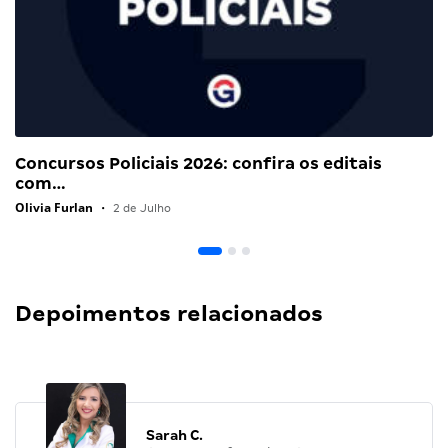
Concursos Policiais 2026: confira os editais
com…
Olivia Furlan
•
2 de Julho
Depoimentos relacionados
Sarah C.