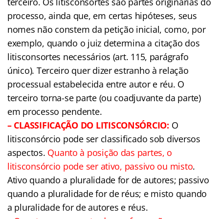
terceiro. Os litisconsortes são partes originárias do
processo, ainda que, em certas hipóteses, seus
nomes não constem da petição inicial, como, por
exemplo, quando o juiz determina a citação dos
litisconsortes necessários (art. 115, parágrafo
único). Terceiro quer dizer estranho à relação
processual estabelecida entre autor e réu. O
terceiro torna-se parte (ou coadjuvante da parte)
em processo pendente.
– CLASSIFICAÇÃO DO LITISCONSÓRCIO:
O
litisconsórcio pode ser classificado sob diversos
aspectos.
Quanto à posição das partes, o
litisconsórcio pode ser ativo, passivo ou misto
.
Ativo quando a pluralidade for de autores; passivo
quando a pluralidade for de réus; e misto quando
a pluralidade for de autores e réus.