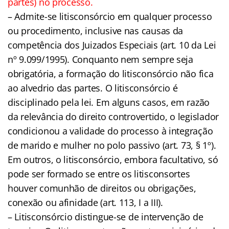
partes) no processo.
– Admite-se litisconsórcio em qualquer processo
ou procedimento, inclusive nas causas da
competência dos Juizados Especiais (art. 10 da Lei
nº 9.099/1995). Conquanto nem sempre seja
obrigatória, a formação do litisconsórcio não fica
ao alvedrio das partes. O litisconsórcio é
disciplinado pela lei. Em alguns casos, em razão
da relevância do direito controvertido, o legislador
condicionou a validade do processo à integração
de marido e mulher no polo passivo (art. 73, § 1º).
Em outros, o litisconsórcio, embora facultativo, só
pode ser formado se entre os litisconsortes
houver comunhão de direitos ou obrigações,
conexão ou afinidade (art. 113, I a III).
– Litisconsórcio distingue-se de intervenção de