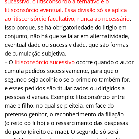
sucessivo, o litisconsórcio alternativo e o
litisconsórcio eventual. Essa divisão só se aplica
ao litisconsórcio facultativo, nunca ao necessário
.
Isso porque, se há obrigatoriedade do litígio em
conjunto, não há que se falar em alternatividade,
eventualidade ou sucessividade, que são formas
de cumulação subjetiva.
– O
litisconsórcio sucessivo
ocorre quando o autor
cumula pedidos sucessivamente, para que o
segundo seja acolhido se o primeiro também for,
e esses pedidos são titularizados ou dirigidos a
pessoas diversas. Exemplo: litisconsórcio entre
mãe e filho, no qual se pleiteia, em face do
pretenso genitor, o reconhecimento da filiação
(direito do filho) e o ressarcimento das despesas
do parto (direito da mãe). O segundo só será