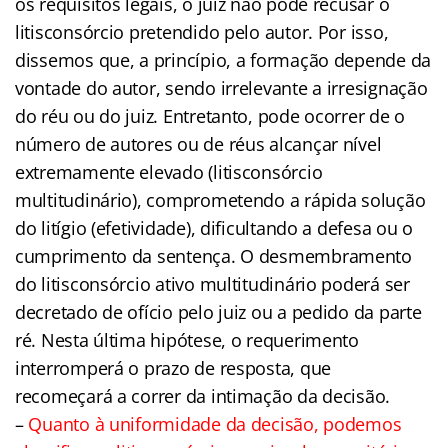
os requisitos legais, o juiz não pode recusar o
litisconsórcio pretendido pelo autor. Por isso,
dissemos que, a princípio, a formação depende da
vontade do autor, sendo irrelevante a irresignação
do réu ou do juiz. Entretanto, pode ocorrer de o
número de autores ou de réus alcançar nível
extremamente elevado (litisconsórcio
multitudinário), comprometendo a rápida solução
do litígio (efetividade), dificultando a defesa ou o
cumprimento da sentença. O desmembramento
do litisconsórcio ativo multitudinário poderá ser
decretado de ofício pelo juiz ou a pedido da parte
ré. Nesta última hipótese, o requerimento
interromperá o prazo de resposta, que
recomeçará a correr da intimação da decisão.
–
Quanto à uniformidade da decisão, podemos