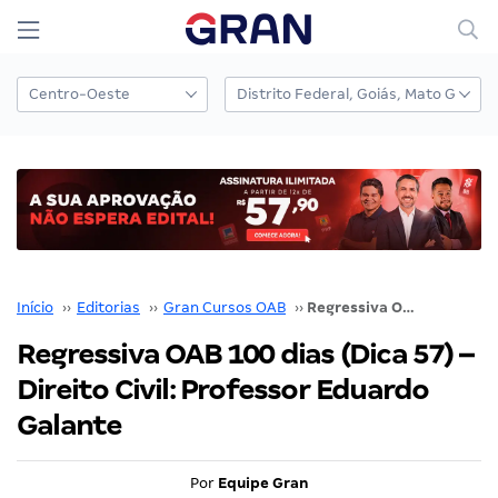
Início
››
Editorias
››
Gran Cursos OAB
››
Regressiva OAB 100 dias (Dica 57) – Direito Civil: Professor Eduardo Galante
Regressiva OAB 100 dias (Dica 57) –
Direito Civil: Professor Eduardo
Galante
Por
Equipe Gran