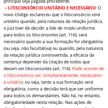
principal seja julgada procedente.
– LITISCONSÓRCIO UNITÁRIO E NECESSÁRIO:
O
novo Código esclareceu que o litisconsórcio será
unitário quando, pela natureza da relação jurídica,
o juiz tiver de decidir a lide de modo uniforme
para todos os litisconsortes (art. 116); será
necessário quando a sua formação for obrigatória
(ou seja, não facultativa) ou quando, pela natureza
da relação jurídica controvertida, a eficácia da
sentença depender da citação de todos que
devam ser litisconsortes (art. 114).
Pode ocorrer de
o litisconsórcio ser, simultaneamente, necessário
e unitário
; ou seja, tanto a sua formação será
obrigatória, como a decisão terá que ser uniforme
para todos os demandantes. Não há, no entanto,
obrigatoriedade nesta relação. Nas ações de