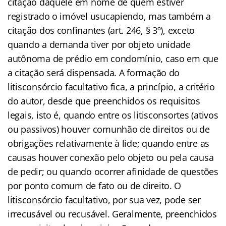
citação daquele em nome de quem estiver
registrado o imóvel usucapiendo, mas também a
citação dos confinantes (art. 246, § 3º), exceto
quando a demanda tiver por objeto unidade
autônoma de prédio em condomínio, caso em que
a citação será dispensada. A formação do
litisconsórcio facultativo fica, a princípio, a critério
do autor, desde que preenchidos os requisitos
legais, isto é, quando entre os litisconsortes (ativos
ou passivos) houver comunhão de direitos ou de
obrigações relativamente à lide; quando entre as
causas houver conexão pelo objeto ou pela causa
de pedir; ou quando ocorrer afinidade de questões
por ponto comum de fato ou de direito. O
litisconsórcio facultativo, por sua vez, pode ser
irrecusável ou recusável. Geralmente, preenchidos