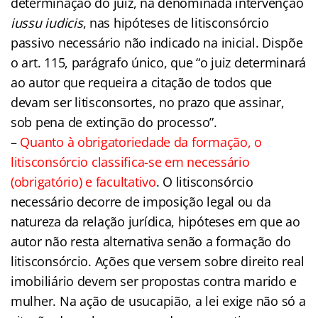
determinação do juiz, na denominada intervenção
iussu iudicis
, nas hipóteses de litisconsórcio
passivo necessário não indicado na inicial. Dispõe
o art. 115, parágrafo único, que “o juiz determinará
ao autor que requeira a citação de todos que
devam ser litisconsortes, no prazo que assinar,
sob pena de extinção do processo”.
–
Quanto à obrigatoriedade da formação, o
litisconsórcio classifica-se em necessário
(obrigatório) e facultativo
. O litisconsórcio
necessário decorre de imposição legal ou da
natureza da relação jurídica, hipóteses em que ao
autor não resta alternativa senão a formação do
litisconsórcio. Ações que versem sobre direito real
imobiliário devem ser propostas contra marido e
mulher. Na ação de usucapião, a lei exige não só a