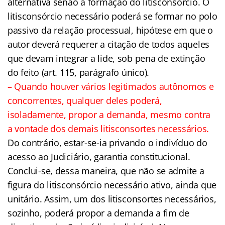
alternativa senão a formação do litisconsórcio. O
litisconsórcio necessário poderá se formar no polo
passivo da relação processual, hipótese em que o
autor deverá requerer a citação de todos aqueles
que devam integrar a lide, sob pena de extinção
do feito (art. 115, parágrafo único).
– Quando houver vários legitimados autônomos e
concorrentes, qualquer deles poderá,
isoladamente, propor a demanda, mesmo contra
a vontade dos demais litisconsortes necessários.
Do contrário, estar-se-ia privando o indivíduo do
acesso ao Judiciário, garantia constitucional.
Conclui-se, dessa maneira, que não se admite a
figura do litisconsórcio necessário ativo, ainda que
unitário. Assim, um dos litisconsortes necessários,
sozinho, poderá propor a demanda a fim de