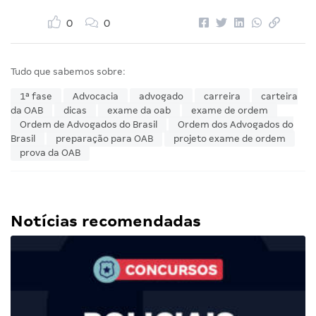
0
0
Tudo que sabemos sobre:
1ª fase
Advocacia
advogado
carreira
carteira
da OAB
dicas
exame da oab
exame de ordem
Ordem de Advogados do Brasil
Ordem dos Advogados do
Brasil
preparação para OAB
projeto exame de ordem
prova da OAB
Notícias recomendadas