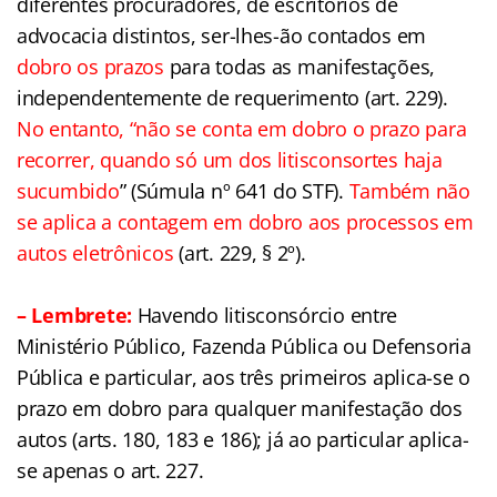
diferentes procuradores, de escritórios de
advocacia distintos, ser-lhes-ão contados em
dobro os prazos
para todas as manifestações,
independentemente de requerimento (art. 229).
No entanto, “não se conta em dobro o prazo para
recorrer, quando só um dos litisconsortes haja
sucumbido
” (Súmula nº 641 do STF).
Também não
se aplica a contagem em dobro aos processos em
autos eletrônicos
(art. 229, § 2º).
– Lembrete:
Havendo litisconsórcio entre
Ministério Público, Fazenda Pública ou Defensoria
Pública e particular, aos três primeiros aplica-se o
prazo em dobro para qualquer manifestação dos
autos (arts. 180, 183 e 186); já ao particular aplica-
se apenas o art. 227.