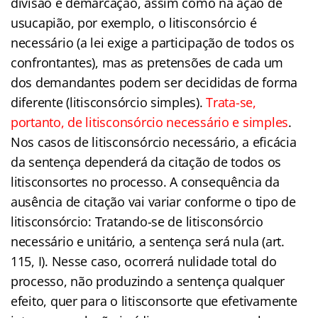
divisão e demarcação, assim como na ação de
usucapião, por exemplo, o litisconsórcio é
necessário (a lei exige a participação de todos os
confrontantes), mas as pretensões de cada um
dos demandantes podem ser decididas de forma
diferente (litisconsórcio simples).
Trata-se,
portanto, de litisconsórcio necessário e simples
.
Nos casos de litisconsórcio necessário, a eficácia
da sentença dependerá da citação de todos os
litisconsortes no processo. A consequência da
ausência de citação vai variar conforme o tipo de
litisconsórcio: Tratando-se de litisconsórcio
necessário e unitário, a sentença será nula (art.
115, I). Nesse caso, ocorrerá nulidade total do
processo, não produzindo a sentença qualquer
efeito, quer para o litisconsorte que efetivamente