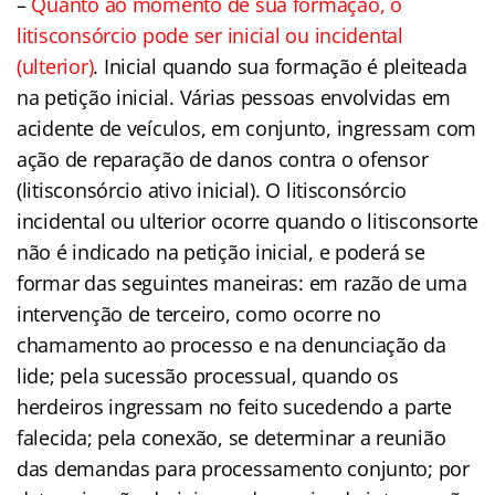
–
Quanto ao momento de sua formação, o
litisconsórcio pode ser inicial ou incidental
(ulterior)
. Inicial quando sua formação é pleiteada
na petição inicial. Várias pessoas envolvidas em
acidente de veículos, em conjunto, ingressam com
ação de reparação de danos contra o ofensor
(litisconsórcio ativo inicial). O litisconsórcio
incidental ou ulterior ocorre quando o litisconsorte
não é indicado na petição inicial, e poderá se
formar das seguintes maneiras: em razão de uma
intervenção de terceiro, como ocorre no
chamamento ao processo e na denunciação da
lide; pela sucessão processual, quando os
herdeiros ingressam no feito sucedendo a parte
falecida; pela conexão, se determinar a reunião
das demandas para processamento conjunto; por