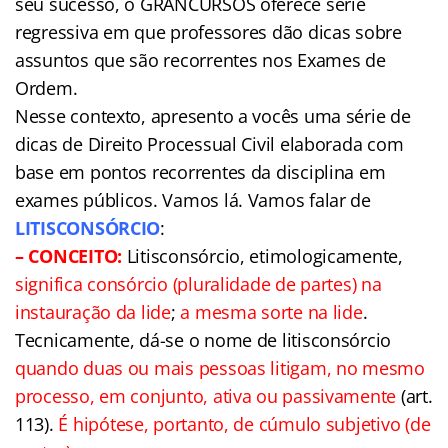
seu sucesso, o GRANCURSOS oferece série
regressiva em que professores dão dicas sobre
assuntos que são recorrentes nos Exames de
Ordem.
Nesse contexto, apresento a vocês uma série de
dicas de Direito Processual Civil elaborada com
base em pontos recorrentes da disciplina em
exames públicos. Vamos lá. Vamos falar de
LITISCONSÓRCIO
:
– CONCEITO:
Litisconsórcio, etimologicamente,
significa consórcio (pluralidade de partes) na
instauração da lide
;
a mesma sorte na lide
.
Tecnicamente, dá-se o nome de litisconsórcio
quando duas ou mais pessoas litigam, no mesmo
processo, em conjunto, ativa ou passivamente
(art.
113).
É hipótese, portanto, de cúmulo subjetivo (de