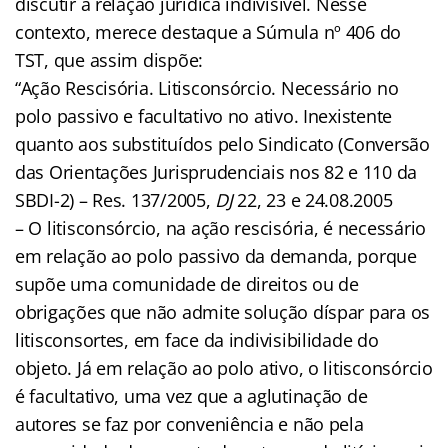
discutir a relação jurídica indivisível. Nesse
contexto, merece destaque a Súmula nº 406 do
TST, que assim dispõe:
“Ação Rescisória. Litisconsórcio. Necessário no
polo passivo e facultativo no ativo. Inexistente
quanto aos substituídos pelo Sindicato (Conversão
das Orientações Jurisprudenciais nos 82 e 110 da
SBDI-2) – Res. 137/2005,
DJ
22, 23 e 24.08.2005
– O litisconsórcio, na ação rescisória, é necessário
em relação ao polo passivo da demanda, porque
supõe uma comunidade de direitos ou de
obrigações que não admite solução díspar para os
litisconsortes, em face da indivisibilidade do
objeto. Já em relação ao polo ativo, o litisconsórcio
é facultativo, uma vez que a aglutinação de
autores se faz por conveniência e não pela