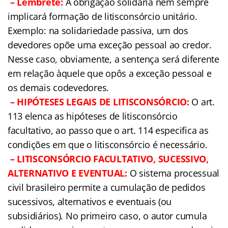
– Lembrete:
A obrigação solidária nem sempre
implicará formação de litisconsórcio unitário.
Exemplo: na solidariedade passiva, um dos
devedores opõe uma exceção pessoal ao credor.
Nesse caso, obviamente, a sentença será diferente
em relação àquele que opôs a exceção pessoal e
os demais codevedores.
– HIPÓTESES LEGAIS DE LITISCONSÓRCIO:
O art.
113 elenca as hipóteses de litisconsórcio
facultativo, ao passo que o art. 114 especifica as
condições em que o litisconsórcio é necessário.
– LITISCONSÓRCIO FACULTATIVO, SUCESSIVO,
ALTERNATIVO E EVENTUAL:
O sistema processual
civil brasileiro permite a cumulação de pedidos
sucessivos, alternativos e eventuais (ou
subsidiários). No primeiro caso, o autor cumula