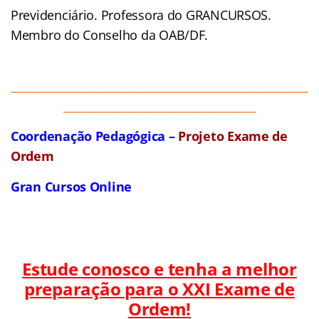
Previdenciário. Professora do GRANCURSOS.
Membro do Conselho da OAB/DF.
______________________________________________________
___________________________________
Coordenação Pedagógica –
Projeto Exame de
Ordem
Gran Cursos Online
Estude conosco e tenha a melhor
preparação para o
XXI Exame de
Ordem!