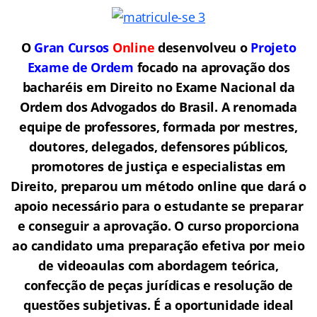
O
Gran Cursos
Online
desenvolveu o
Projeto
Exame de Ordem
f
o
cado na aprovação dos
bacharéis em Direito no Exame Nacional da
Ordem dos Advogados do Brasil.
A renomada
equipe de professores, formada por mestres,
doutores, delegados, defensores públicos,
promotores de justiça e especialistas em
Direito, preparou um método online que dará o
apoio necessário para o estudante se preparar
e conseguir a aprovação.
O curso proporciona
ao candidato uma preparação efetiva por meio
de videoaulas com abordagem teórica,
confecção de peças jurídicas e resolução de
questões subjetivas. É a oportunidade ideal