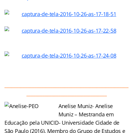
______________________________________________________
___________________________________
Anelise Muniz- Anelise
Muniz – Mestranda em
Educação pela UNICID- Universidade Cidade de
São Paulo (2016). Membro do Grupo de Estudos e