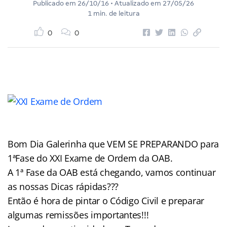
Publicado em
26/10/16
• Atualizado em
27/05/26
1 min. de leitura
0
0
Bom Dia Galerinha que VEM SE PREPARANDO para
1ªFase do XXI Exame de Ordem da OAB.
A 1ª Fase da OAB está chegando, vamos continuar
as nossas Dicas rápidas???
Então é hora de pintar o Código Civil e preparar
algumas remissões importantes!!!