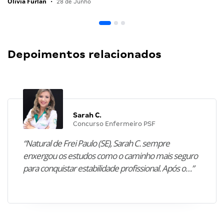
Olivia Furlan
•
28 de Junho
Depoimentos relacionados
Sarah C.
Concurso Enfermeiro PSF
“Natural de Frei Paulo (SE), Sarah C. sempre
enxergou os estudos como o caminho mais seguro
para conquistar estabilidade profissional. Após o…”