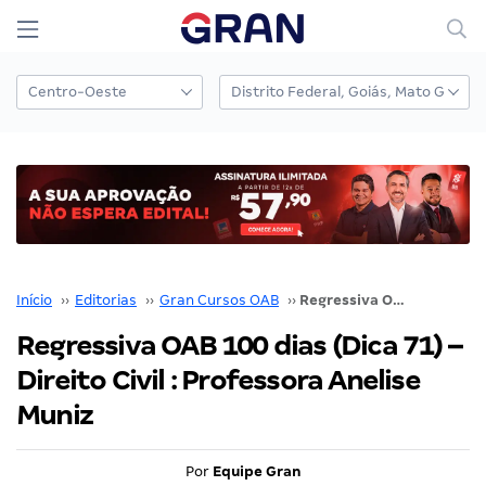
Início
››
Editorias
››
Gran Cursos OAB
››
Regressiva OAB 100 dias (Dica 71) – Direito Civil : Professora Anelise Muniz
Regressiva OAB 100 dias (Dica 71) –
Direito Civil : Professora Anelise
Muniz
Por
Equipe Gran