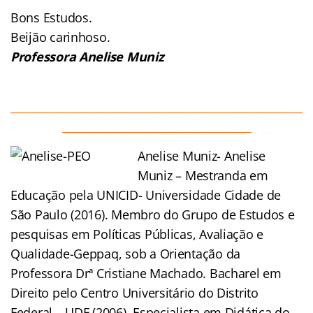
Bons Estudos.
Beijão carinhoso.
Professora Anelise Muniz
______________________________________________________
___________________________________
Anelise Muniz- Anelise
Muniz – Mestranda em
Educação pela UNICID- Universidade Cidade de
São Paulo (2016). Membro do Grupo de Estudos e
pesquisas em Políticas Públicas, Avaliação e
Qualidade-Geppaq, sob a Orientação da
Professora Drª Cristiane Machado. Bacharel em
Direito pelo Centro Universitário do Distrito
Federal – UDF (2006). Especialista em Didática do