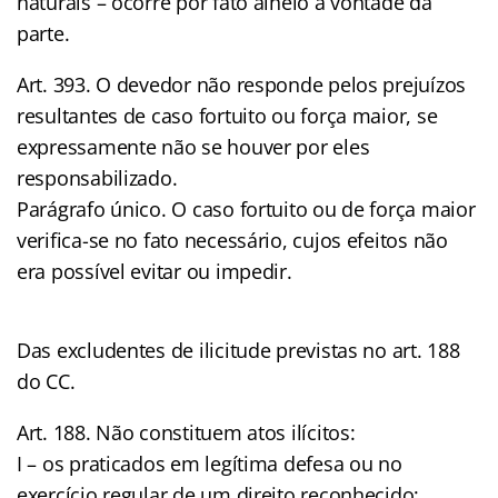
naturais – ocorre por fato alheio à vontade da
parte.
Art. 393. O devedor não responde pelos prejuízos
resultantes de caso fortuito ou força maior, se
expressamente não se houver por eles
responsabilizado.
Parágrafo único. O caso fortuito ou de força maior
verifica-se no fato necessário, cujos efeitos não
era possível evitar ou impedir.
Das excludentes de ilicitude previstas no art. 188
do CC.
Art. 188. Não constituem atos ilícitos:
I – os praticados em legítima defesa ou no
exercício regular de um direito reconhecido;