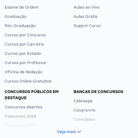
Exame de Ordem
Aulas ao Vivo
Graduação
Aulas Grátis
Pós-Graduação
Sugerir Curso
Cursos por Concurso
Cursos por Carreira
Cursos por Estado
Cursos por Professor
Oficina de Redação
Cursos Online Gratuitos
CONCURSOS PÚBLICOS EM
BANCAS DE CONCURSOS
DESTAQUE
Cebraspe
Concursos Abertos
Cesgranrio
Concursos 2026
Consulplan
Concursos 2025
FCC
Veja mais
Concurso Nacional Unificado
FGV