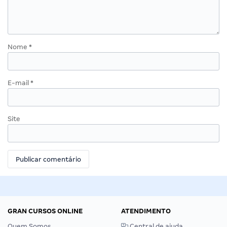
Nome
*
E-mail
*
Site
GRAN CURSOS ONLINE
ATENDIMENTO
Quem Somos
Central de ajuda