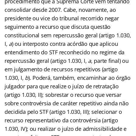
procedimento que a Suprema Corte vem tentando
consolidar desde 2007. Cabe, novamente, ao
presidente ou vice do tribunal recorrido negar
seguimento a recurso que discuta questão
constitucional sem repercussão geral (artigo 1.030,
I,
a
) ou interposto contra acórdão que aplicou
entendimento do STF reconhecido no regime da
repercussão geral (artigo 1.030, I,
a
, parte final) ou
em julgamento de recursos repetitivos (artigo
1.030, I,
b
). Poderá, também, encaminhar ao órgão
julgador para que realize o juízo de retratação
(artigo 1.030, II); sobrestar o recurso que versar
sobre controvérsia de caráter repetitivo ainda não
decidida pelo STF (artigo 1.030, III); selecionar o
recurso representativo da controvérsia (artigo
1.030, IV); ou realizar o juízo de admissibilidade e