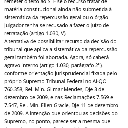
remeter o feito ao STF se o recurso tratar de
matéria constitucional ainda não submetida à
sistemática da repercussão geral ou o órgão
julgador tenha se recusado a fazer o juízo de
retratação (artigo 1.030, V).
A tentativa de possibilitar recurso da decisão do
tribunal que aplica a sistemática da repercussão
geral também foi abortada. Agora, só caberá
o
agravo interno (artigo 1.030, parágrafo 2
),
conforme orientação jurisprudencial fixada pelo
próprio Supremo Tribunal Federal no AI-QO
760.358, Rel. Min. Gilmar Mendes, DJe 3 de
dezembro de 2009, e nas Reclamações 7.569 e
7.547, Rel. Min. Ellen Gracie, DJe 11 de dezembro
de 2009. A intenção que orientou as decisões do
Supremo, no ponto, parece ser a mesma que