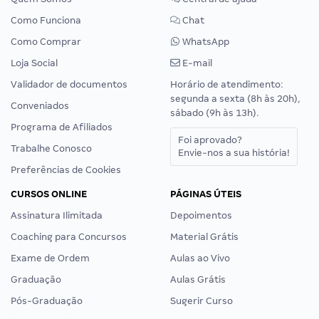
Como Funciona
Chat
Como Comprar
WhatsApp
Loja Social
E-mail
Validador de documentos
Horário de atendimento:
segunda a sexta (8h às 20h),
Conveniados
sábado (9h às 13h).
Programa de Afiliados
Foi aprovado?
Trabalhe Conosco
Envie-nos a sua história!
Preferências de Cookies
CURSOS ONLINE
PÁGINAS ÚTEIS
Assinatura Ilimitada
Depoimentos
Coaching para Concursos
Material Grátis
Exame de Ordem
Aulas ao Vivo
Graduação
Aulas Grátis
Pós-Graduação
Sugerir Curso