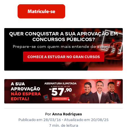
QUER CONQUISTAR A SUA APROVAÇÃO EM
CONCURSOS PÚBLICOS?
Prepare-se com quem mais entende do assunto!
COMECE A ESTUDAR NO GRAN CURSOS
Por
Anna Rodrigues
Publicado em
28/03/16
• Atualizado em
20/08/25
7 min. de leitura