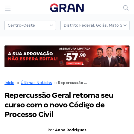
Início
››
Últimas Notícias
››
Repercussão Geral retoma seu curso com o novo Código de Processo Civil
Repercussão Geral retoma seu
curso com o novo Código de
Processo Civil
Por
Anna Rodrigues