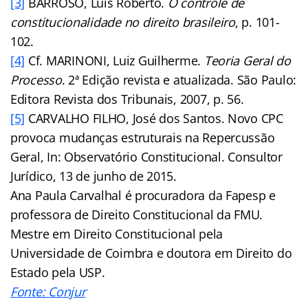
[3]
BARROSO, Luís Roberto.
O controle de
constitucionalidade no direito brasileiro
, p. 101-
102.
[4]
Cf. MARINONI, Luiz Guilherme.
Teoria Geral do
Processo
. 2ª Edição revista e atualizada. São Paulo:
Editora Revista dos Tribunais, 2007, p. 56.
[5]
CARVALHO FILHO, José dos Santos. Novo CPC
provoca mudanças estruturais na Repercussão
Geral, In: Observatório Constitucional. Consultor
Jurídico, 13 de junho de 2015.
Ana Paula Carvalhal é procuradora da Fapesp e
professora de Direito Constitucional da FMU.
Mestre em Direito Constitucional pela
Universidade de Coimbra e doutora em Direito do
Estado pela USP.
Fonte: Conjur