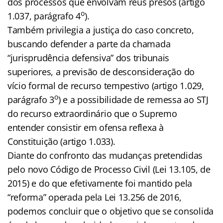
dos processos que envolvam réus presos (artigo
o
1.037, parágrafo 4
).
Também privilegia a justiça do caso concreto,
buscando defender a parte da chamada
“jurisprudência defensiva” dos tribunais
superiores, a previsão de desconsideração do
vício formal de recurso tempestivo (artigo 1.029,
o
parágrafo 3
) e a possibilidade de remessa ao STJ
do recurso extraordinário que o Supremo
entender consistir em ofensa reflexa à
Constituição (artigo 1.033).
Diante do confronto das mudanças pretendidas
pelo novo Código de Processo Civil (Lei 13.105, de
2015) e do que efetivamente foi mantido pela
“reforma” operada pela Lei 13.256 de 2016,
podemos concluir que o objetivo que se consolida