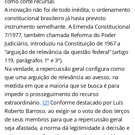
como corte recursal.
A inovação não foi de todo inédita, o ordenamento
constitucional brasileiro já havia previsto
instrumento semelhante. A Emenda Constitucional
7/1977, também chamada Reforma do Poder
Judiciário, introduziu na Constituição de 1967 a
“arguição de relevância da questão federal” (artigo
119, parágrafos 1º e 3º).
Na verdade, a repercussão geral configura como
que uma arguição de relevância ao avesso, na
medida em que a maioria que se busca é para
impedir o prosseguimento do recurso
extraordinário.
[2]
Conforme destacado por Luís
Roberto Barroso, ao exigir-se o voto de dois terços
de seus membros para que a repercussão geral
seja afastada, a norma dá legitimidade à decisão e