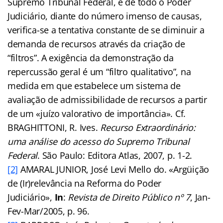
Supremo Tribunal Federal, e de todo o Poder
Judiciário, diante do número imenso de causas,
verifica-se a tentativa constante de se diminuir a
demanda de recursos através da criação de
“filtros”. A exigência da demonstração da
repercussão geral é um “filtro qualitativo”, na
medida em que estabelece um sistema de
avaliação de admissibilidade de recursos a partir
de um «juízo valorativo de importância». Cf.
BRAGHITTONI, R. Ives.
Recurso Extraordinário:
uma análise do acesso do Supremo Tribunal
Federal
. São Paulo: Editora Atlas, 2007, p. 1-2.
[2]
AMARAL JUNIOR, José Levi Mello do. «Argüição
de (Ir)relevância na Reforma do Poder
Judiciário»,
In
:
Revista de Direito Público nº 7
, Jan-
Fev-Mar/2005, p. 96.