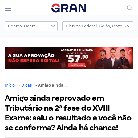
Início
››
Dicas
››
Amigo ainda reprovado em Tributário na 2ª fase do XVIII Exame: saiu o resultado e você não se conforma? Ainda há chance!
Amigo ainda reprovado em
Tributário na 2ª fase do XVIII
Exame: saiu o resultado e você não
se conforma? Ainda há chance!