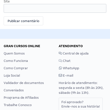
Site
GRAN CURSOS ONLINE
ATENDIMENTO
Quem Somos
Central de ajuda
Como Funciona
Chat
Como Comprar
WhatsApp
Loja Social
E-mail
Validador de documentos
Horário de atendimento:
segunda a sexta (8h às 20h),
Conveniados
sábado (9h às 13h).
Programa de Afiliados
Foi aprovado?
Trabalhe Conosco
Envie-nos a sua história!