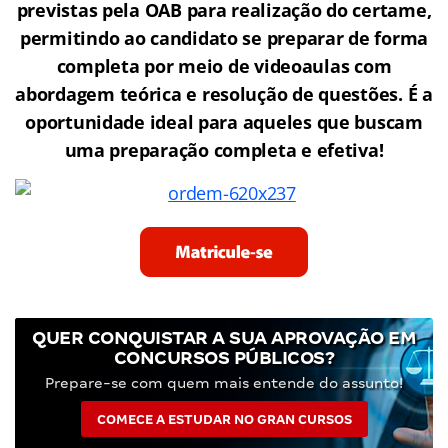
previstas pela OAB para realização do certame,
permitindo ao candidato se preparar de forma
completa por meio de videoaulas com
abordagem teórica e resolução de questões. É a
oportunidade ideal para aqueles que buscam
uma preparação completa e efetiva!
QUER CONQUISTAR A SUA APROVAÇÃO EM
CONCURSOS PÚBLICOS?
Prepare-se com quem mais entende do assunto!
COMECE A ESTUDAR NO GRAN CURSOS