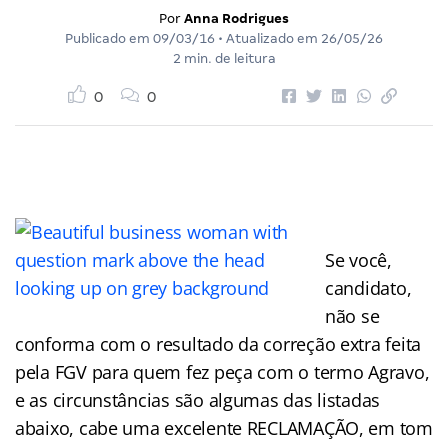
Por
Anna Rodrigues
Publicado em
09/03/16
• Atualizado em
26/05/26
2 min. de leitura
0
0
Se você,
candidato,
não se
conforma com o resultado da correção extra feita
pela FGV para quem fez peça com o termo Agravo,
e as circunstâncias são algumas das listadas
abaixo, cabe uma excelente RECLAMAÇÃO, em tom