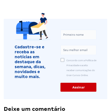
Cadastre-se e
receba as
notícias em
Concordo com a Política de
destaque da
Privacidade e aceito
semana, dicas,
receber comunicações do
novidades e
Gran Cursos Online.
muito mais.
Deixe um comentário