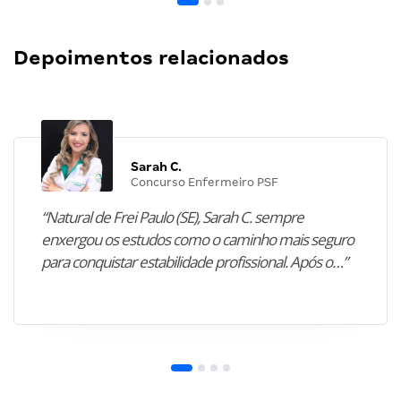
Depoimentos relacionados
Sarah C.
Concurso Enfermeiro PSF
“Natural de Frei Paulo (SE), Sarah C. sempre
enxergou os estudos como o caminho mais seguro
para conquistar estabilidade profissional. Após o…”