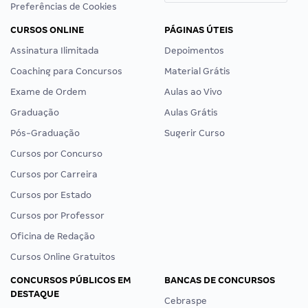
Preferências de Cookies
CURSOS ONLINE
PÁGINAS ÚTEIS
Assinatura Ilimitada
Depoimentos
Coaching para Concursos
Material Grátis
Exame de Ordem
Aulas ao Vivo
Graduação
Aulas Grátis
Pós-Graduação
Sugerir Curso
Cursos por Concurso
Cursos por Carreira
Cursos por Estado
Cursos por Professor
Oficina de Redação
Cursos Online Gratuitos
CONCURSOS PÚBLICOS EM
BANCAS DE CONCURSOS
DESTAQUE
Cebraspe