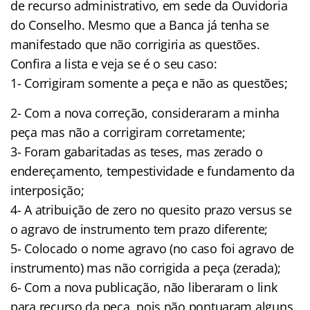
de recurso administrativo, em sede da Ouvidoria
do Conselho. Mesmo que a Banca já tenha se
manifestado que não corrigiria as questões.
Confira a lista e veja se é o seu caso:
1- Corrigiram somente a peça e não as questões;
2- Com a nova correção, consideraram a minha
peça mas não a corrigiram corretamente;
3- Foram gabaritadas as teses, mas zerado o
endereçamento, tempestividade e fundamento da
interposição;
4- A atribuição de zero no quesito prazo versus se
o agravo de instrumento tem prazo diferente;
5- Colocado o nome agravo (no caso foi agravo de
instrumento) mas não corrigida a peça (zerada);
6- Com a nova publicação, não liberaram o link
para recurso da peça, pois não pontuaram alguns