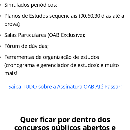
Simulados periódicos;
Planos de Estudos sequenciais (90,60,30 dias até a
prova);
Salas Particulares (OAB Exclusive);
Fórum de dúvidas;
Ferramentas de organização de estudos
(cronograma e gerenciador de estudos); e muito
mais!
Saiba TUDO sobre a Assinatura OAB Até Passar!
Quer ficar por dentro dos
concursos públicos abertos e