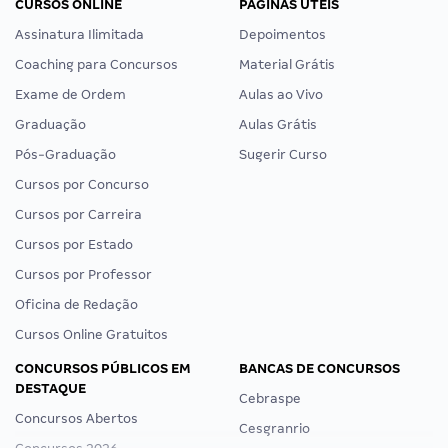
CURSOS ONLINE
PÁGINAS ÚTEIS
Assinatura Ilimitada
Depoimentos
Coaching para Concursos
Material Grátis
Exame de Ordem
Aulas ao Vivo
Graduação
Aulas Grátis
Pós-Graduação
Sugerir Curso
Cursos por Concurso
Cursos por Carreira
Cursos por Estado
Cursos por Professor
Oficina de Redação
Cursos Online Gratuitos
CONCURSOS PÚBLICOS EM
BANCAS DE CONCURSOS
DESTAQUE
Cebraspe
Concursos Abertos
Cesgranrio