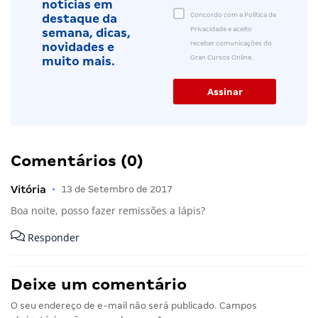
notícias em
Concordo com a Política de
destaque da
Privacidade e aceito
semana, dicas,
receber comunicações do
novidades e
Gran Cursos Online.
muito mais.
Comentários (0)
Vitória
•
13 de Setembro de 2017
Boa noite, posso fazer remissões a lápis?
Responder
Deixe um comentário
O seu endereço de e-mail não será publicado.
Campos