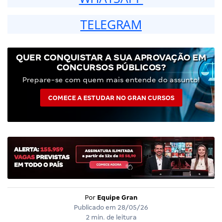
TELEGRAM
QUER CONQUISTAR A SUA APROVAÇÃO EM
CONCURSOS PÚBLICOS?
Prepare-se com quem mais entende do assunto!
COMECE A ESTUDAR NO GRAN CURSOS
Por
Equipe Gran
Publicado em
28/05/26
2 min. de leitura