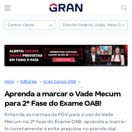
Início
››
Editorias
››
Gran Cursos OAB
››
Exame OAB
››
Aprenda a marcar o Vade Mecum
para 2ª Fase do Exame OAB!
Entenda as normas da FGV para o uso do Vade
Mecum na 2ª fase do Exame OAB, aprenda a marcá-
lo corretamente e evite prejuízos no grande dia!