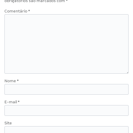
obrigatórios são marcados com
*
Comentário
*
Nome
*
E-mail
*
Site