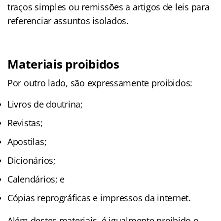
traços simples ou remissões a artigos de leis para
referenciar assuntos isolados.
Materiais proibidos
Por outro lado, são expressamente proibidos:
Livros de doutrina;
Revistas;
Apostilas;
Dicionários;
Calendários; e
Cópias reprográficas e impressos da internet.
Além destes materiais, é igualmente proibido o