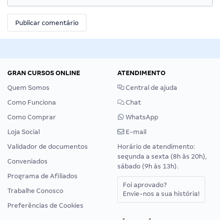
GRAN CURSOS ONLINE
ATENDIMENTO
Quem Somos
Central de ajuda
Como Funciona
Chat
Como Comprar
WhatsApp
Loja Social
E-mail
Validador de documentos
Horário de atendimento:
segunda a sexta (8h às 20h),
Conveniados
sábado (9h às 13h).
Programa de Afiliados
Foi aprovado?
Trabalhe Conosco
Envie-nos a sua história!
Preferências de Cookies