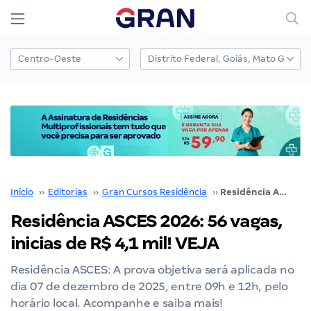
Início
››
Editorias
››
Gran Cursos Residência
››
Residência ASCES 2026: 56 vagas, inicias de R$ 4,1 mil! VEJA
Residência ASCES 2026: 56 vagas,
inicias de R$ 4,1 mil! VEJA
Residência ASCES: A prova objetiva será aplicada no
dia 07 de dezembro de 2025, entre 09h e 12h, pelo
horário local. Acompanhe e saiba mais!