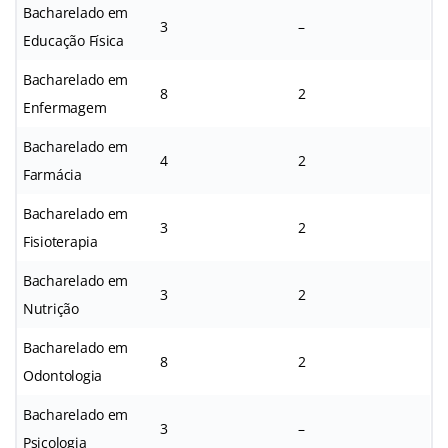
Bacharelado em
3
–
Educação Física
Bacharelado em
8
2
Enfermagem
Bacharelado em
4
2
Farmácia
Bacharelado em
3
2
Fisioterapia
Bacharelado em
3
2
Nutrição
Bacharelado em
8
2
Odontologia
Bacharelado em
3
–
Psicologia