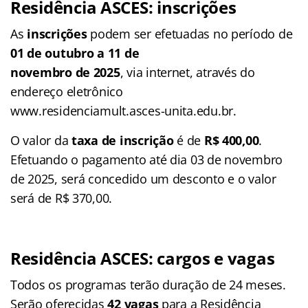
Residência ASCES: inscrições
As
inscrições
podem ser efetuadas no período de
01 de outubro a 11 de
novembro de 2025
, via internet, através do
endereço eletrônico
www.residenciamult.asces-unita.edu.br.
O valor da
taxa de inscrição
é de
R$ 400,00
.
Efetuando o pagamento até dia 03 de novembro
de 2025, será concedido um desconto e o valor
será de R$ 370,00.
Residência ASCES: cargos e vagas
Todos os programas terão duração de 24 meses.
Serão oferecidas
42 vagas
para a Residência