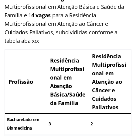
Multiprofissional em Atenção Básica e Saúde da
Família e 1
4 vagas
para a Residência
Multiprofissional em Atenção ao Câncer e
Cuidados Paliativos, subdivididas conforme a
tabela abaixo:
Residência
Residência
Multiprofissi
Multiprofissi
onal em
onal em
Profissão
Atenção ao
Atenção
Câncer e
Básica/Saúde
Cuidados
da Família
Paliativos
Bacharelado em
3
2
Biomedicina