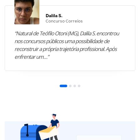
Dalila S.
Concurso Correios
“Natural de Teófilo Otoni (MG), Dalila S. encontrou
nos concursos públicos uma possibilidade de
reconstruir a própria trajetória profissional. Após
enfrentar um…”