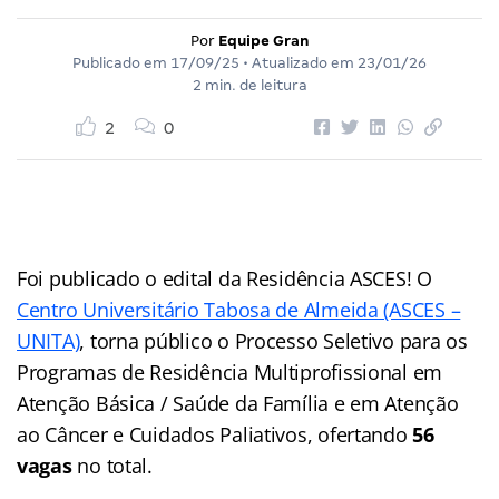
Por
Equipe Gran
Publicado em
17/09/25
• Atualizado em
23/01/26
2 min. de leitura
2
0
Foi publicado o edital da Residência ASCES! O
Centro Universitário Tabosa de Almeida (ASCES –
UNITA)
, torna público o Processo Seletivo para os
Programas de Residência Multiprofissional em
Atenção Básica / Saúde da Família e em Atenção
ao Câncer e Cuidados Paliativos, ofertando
56
vagas
no total.