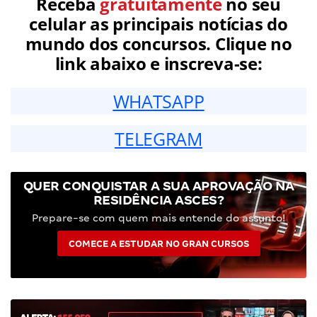
Receba
gratuitamente
no seu
celular as principais notícias do
mundo dos concursos. Clique no
link abaixo e inscreva-se:
WHATSAPP
TELEGRAM
QUER CONQUISTAR A SUA APROVAÇÃO NA
RESIDÊNCIA ASCES?
Prepare-se com quem mais entende do assunto!
COMECE A ESTUDAR NO GRAN CURSOS