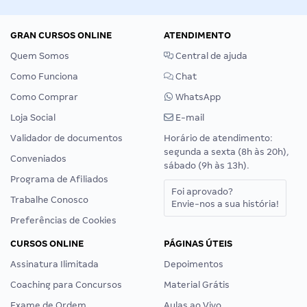
GRAN CURSOS ONLINE
ATENDIMENTO
Quem Somos
Central de ajuda
Como Funciona
Chat
Como Comprar
WhatsApp
Loja Social
E-mail
Validador de documentos
Horário de atendimento:
segunda a sexta (8h às 20h),
Conveniados
sábado (9h às 13h).
Programa de Afiliados
Foi aprovado?
Trabalhe Conosco
Envie-nos a sua história!
Preferências de Cookies
CURSOS ONLINE
PÁGINAS ÚTEIS
Assinatura Ilimitada
Depoimentos
Coaching para Concursos
Material Grátis
Exame de Ordem
Aulas ao Vivo