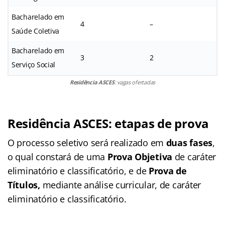
Bacharelado em
4
–
Saúde Coletiva
Bacharelado em
3
2
Serviço Social
Residência ASCES
: vagas ofertadas
Residência ASCES: etapas de prova
O processo seletivo será realizado em
duas fases
,
o qual constará de uma
Prova Objetiva
de caráter
eliminatório e classificatório, e de
Prova de
Títulos,
mediante análise curricular, de caráter
eliminatório e classificatório.