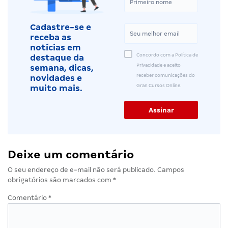
Cadastre-se e
receba as
notícias em
Concordo com a Política de
destaque da
Privacidade e aceito
semana, dicas,
receber comunicações do
novidades e
Gran Cursos Online.
muito mais.
Deixe um comentário
O seu endereço de e-mail não será publicado.
Campos
obrigatórios são marcados com
*
Comentário
*