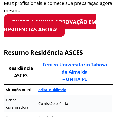
Multiprofissionais e comece sua preparação agora
mesmo!
QUERO A MINHA APROVAÇÃO EM
RESIDÊNCIAS AGORA!
Resumo
Residência ASCES
Centro Universitário Tabosa
Residência
de Almeida
ASCES
– UNITA PE
Situação atual
edital publicado
Banca
Comissão própria
organizadora