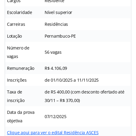
Cargos
Residente
Escolaridade
Nível superior
Carreiras
Residências
Lotação
Pernambuco-PE
Número de
56 vagas
vagas
Remuneração
R$ 4.106,09
Inscrições
de 01/10/2025 a 11/11/2025
Taxa de
de RS 400,00 (com desconto ofertado até
inscrição
30/11 – R$ 370,00)
Data da prova
07/12/2025
objetiva
Clique aqui para ver o edital Residência ASCES