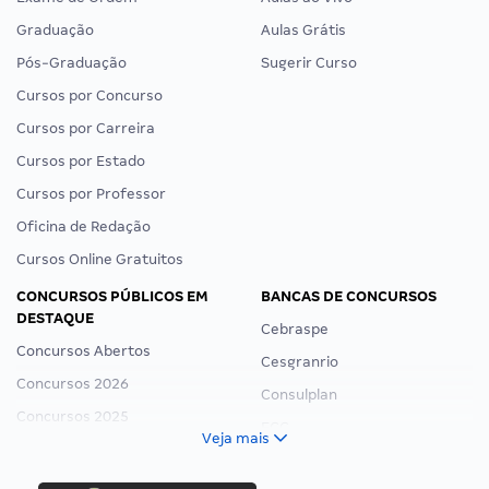
Graduação
Aulas Grátis
Pós-Graduação
Sugerir Curso
Cursos por Concurso
Cursos por Carreira
Cursos por Estado
Cursos por Professor
Oficina de Redação
Cursos Online Gratuitos
CONCURSOS PÚBLICOS EM
BANCAS DE CONCURSOS
DESTAQUE
Cebraspe
Concursos Abertos
Cesgranrio
Concursos 2026
Consulplan
Concursos 2025
FCC
Veja mais
Concurso Nacional Unificado
FGV
Concurso Ibama