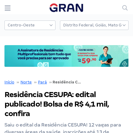
Início
››
Norte
››
Pará
››
Residência CESUPA: edital publicado! Bolsa de R$ 4,1 mil, confira
Residência CESUPA: edital
publicado! Bolsa de R$ 4,1 mil,
confira
Saiu o edital da Residência CESUPA! 12 vagas para
diversas áreas da saúde, inscrições até 13 de