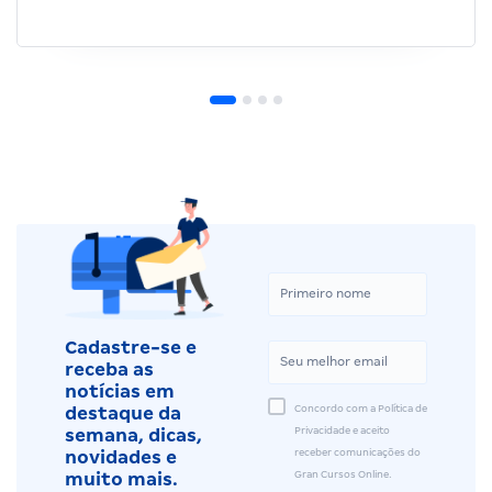
Cadastre-se e
receba as
notícias em
Concordo com a Política de
destaque da
Privacidade e aceito
semana, dicas,
receber comunicações do
novidades e
Gran Cursos Online.
muito mais.