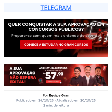
TELEGRAM
QUER CONQUISTAR A SUA APROVAÇÃO EM
CONCURSOS PÚBLICOS?
Prepare-se com quem mais entende do assunto!
COMECE A ESTUDAR NO GRAN CURSOS
Por
Equipe Gran
Publicado em
14/10/25
• Atualizado em
20/10/25
2 min. de leitura