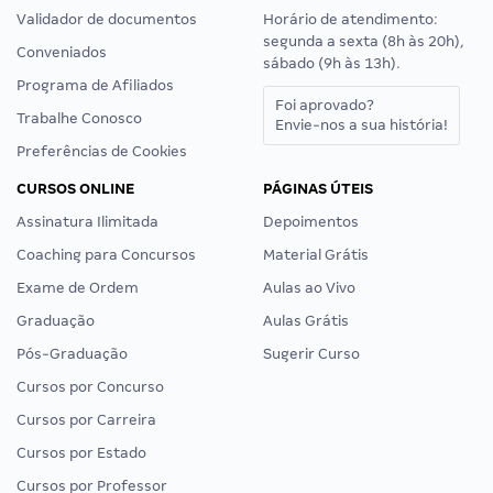
Validador de documentos
Horário de atendimento:
segunda a sexta (8h às 20h),
Conveniados
sábado (9h às 13h).
Programa de Afiliados
Foi aprovado?
Trabalhe Conosco
Envie-nos a sua história!
Preferências de Cookies
CURSOS ONLINE
PÁGINAS ÚTEIS
Assinatura Ilimitada
Depoimentos
Coaching para Concursos
Material Grátis
Exame de Ordem
Aulas ao Vivo
Graduação
Aulas Grátis
Pós-Graduação
Sugerir Curso
Cursos por Concurso
Cursos por Carreira
Cursos por Estado
Cursos por Professor