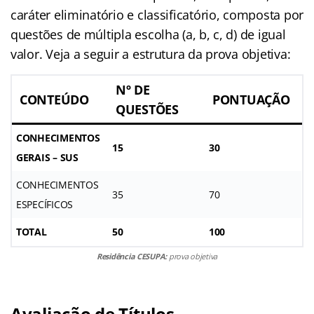
caráter eliminatório e classificatório, composta por
questões de múltipla escolha (a, b, c, d) de igual
valor. Veja a seguir a estrutura da prova objetiva:
Nº DE
CONTEÚDO
PONTUAÇÃO
QUESTÕES
CONHECIMENTOS
15
30
GERAIS – SUS
CONHECIMENTOS
35
70
ESPECÍFICOS
TOTAL
50
100
Residência CESUPA:
prova objetiva
Avaliação de Títulos