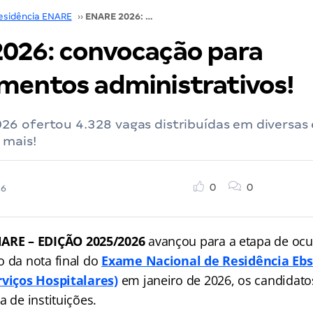
esidência ENARE
››
ENARE 2026: convocação para procedimentos administrativos!
026: convocação para
mentos administrativos!
6 ofertou 4.328 vagas distribuídas em diversas 
 mais!
0
0
26
ARE – EDIÇÃO 2025/2026
avançou para a etapa de ocu
o da nota final do
Exame Nacional de Residência Eb
rviços Hospitalares)
em janeiro de 2026, os candidat
a de instituições.