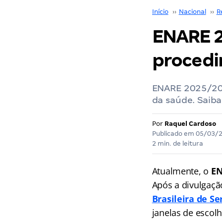
Início
››
Nacional
››
R
ENARE 2
procedi
ENARE 2025/202
da saúde. Saiba
Por
Raquel Cardoso
Publicado em
05/03/
2 min. de leitura
Atualmente, o
EN
Após a divulgaçã
Brasileira de Se
janelas de escolh