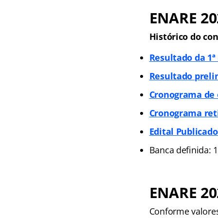
ENARE 202
Histórico do con
Resultado da 1ª
Resultado preli
Cronograma de e
Cronograma ret
Edital Publicado
Banca definida: 
ENARE 20
Conforme valores 