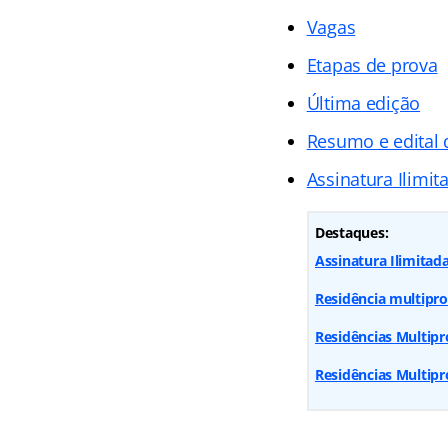
Vagas
Etapas de prova
Última edição
Resumo e edital
Assinatura Ilimit
Destaques:
Assinatura Ilimitada
Residência multipro
Residências Multipr
Residências Multipro