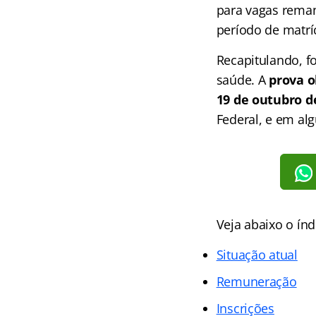
para vagas reman
período de matrí
Recapitulando, f
saúde. A
prova o
19 de outubro d
Federal, e em alg
Veja abaixo o
índ
Situação atual
Remuneração
Inscrições