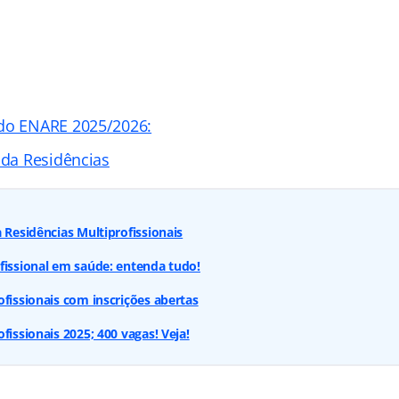
 do ENARE 2025/2026:
ada Residências
 Residências Multiprofissionais
fissional em saúde: entenda tudo!
ofissionais com inscrições abertas
fissionais 2025; 400 vagas! Veja!