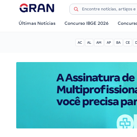
Últimas Notícias
Concurso IBGE 2026
Concurs
AC
AL
AM
AP
BA
CE