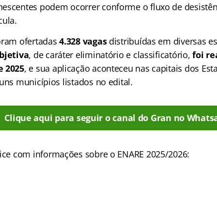
escentes podem ocorrer conforme o fluxo de desistên
cula.
oram ofertadas
4.328 vagas
distribuídas em diversas e
bjetiva
, de caráter eliminatório e classificatório,
foi re
e 2025
, e sua aplicação aconteceu nas capitais dos Esta
uns municípios listados no edital.
Clique aqui para seguir o canal do Gran no Whats
ice
com informações sobre o ENARE 2025/2026: