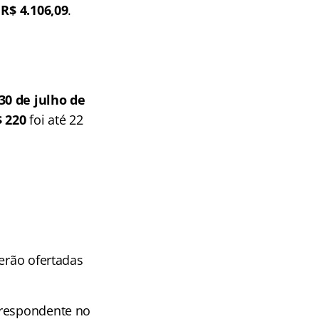
e
R$ 4.106,09
.
30 de julho de
 220
foi até 22
serão ofertadas
rrespondente no