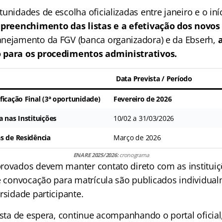
unidades de escolha oficializadas entre janeiro e o iníc
o preenchimento das listas e a efetivação dos novos
nejamento da FGV (banca organizadora) e da Ebserh,
 para os procedimentos administrativos.
Data Prevista / Período
ficação Final (3ª oportunidade)
Fevereiro de 2026
a nas Instituições
10/02 a 31/03/2026
s de Residência
Março de 2026
ENARE 2025/2026:
cronograma
rovados devem manter contato direto com as instituiç
de convocação para matrícula são publicados individua
rsidade participante.
lista de espera, continue acompanhando o portal oficia