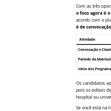
Com as três oport
o foco agora é 
acordo com o pla
é de convocação
Atividade
Convocação e Classi
Período de Matrícul
Início dos Programa
Os candidatos ap
pois os editais 
hospital ou unive
Se você está na 