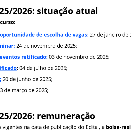
5/2026: situação atual
curso:
 oportunidade de escolha de vagas:
27 de janeiro de 
minar:
24 de novembro de 2025;
ventos retificado:
03 de novembro de 2025;
ificado
:
04 de julho de 2025;
:
20 de junho de 2025;
13 de março de 2025;
25/2026: remuneração
vigentes na data de publicação do Edital, a
bolsa-res