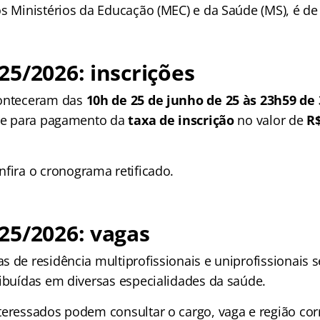
os Ministérios da Educação (MEC) e da Saúde (MS), é d
5/2026: inscrições
onteceram das
10h de 25 de junho de 25 às 23h59 de 
ite para pagamento da
taxa de inscrição
no valor de
R$
nfira o cronograma retificado.
25/2026: vagas
 de residência multiprofissionais e uniprofissionais 
ibuídas em diversas especialidades da saúde.
teressados podem consultar o cargo, vaga e região co