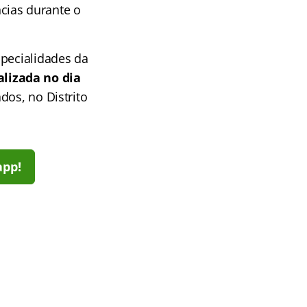
cias durante o
specialidades da
alizada no dia
dos, no Distrito
app!