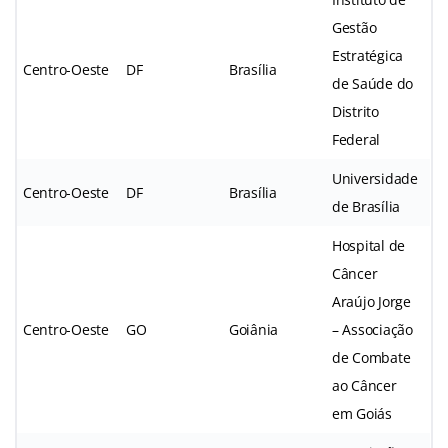
Gestão
Estratégica
Centro-Oeste
DF
Brasília
de Saúde do
Distrito
Federal
Universidade
Centro-Oeste
DF
Brasília
de Brasília
Hospital de
Câncer
Araújo Jorge
Centro-Oeste
GO
Goiânia
– Associação
de Combate
ao Câncer
em Goiás