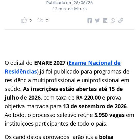
Publicado em
25/06/26
12 min. de leitura
2
0
O edital do
ENARE 2027
(
Exame Nacional de
Residências
) já foi publicado para programas de
residência multiprofissional e uniprofissional em
saúde.
As inscrições estão abertas até 15 de
julho de 2026
, com taxa de
R$ 220,00
e prova
objetiva marcada para
13 de setembro de 2026
.
Ao todo, o processo seletivo reúne
5.950 vagas
em
instituições participantes de todo o país.
Os candidatos aprovados farão jus a
bolsa