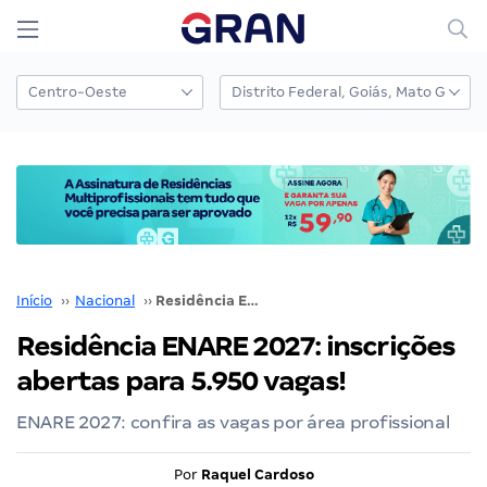
Início
››
Nacional
››
Residência ENARE 2027: inscrições abertas para 5.950 vagas!
Residência ENARE 2027: inscrições
abertas para 5.950 vagas!
ENARE 2027: confira as vagas por área profissional
Por
Raquel Cardoso