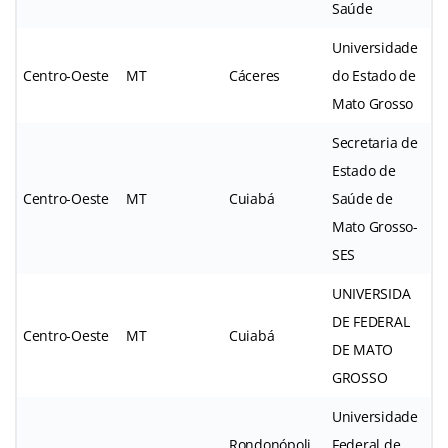
Saúde
Universidade
Centro-Oeste
MT
Cáceres
do Estado de
Mato Grosso
Secretaria de
Estado de
Centro-Oeste
MT
Cuiabá
Saúde de
Mato Grosso-
SES
UNIVERSIDA
DE FEDERAL
Centro-Oeste
MT
Cuiabá
DE MATO
GROSSO
Universidade
Rondonópoli
Federal de