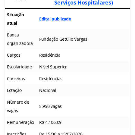
Serviços Hospitalares)
Situação
Edital publicado
atual
Banca
Fundação Getulio Vargas
organizadora
Cargos
Residência
Escolaridade
Nível Superior
Carreiras
Residências
Lotação
Nacional
Número de
5.950 vagas
vagas
Remuneração
R$ 4.106,09
Inscrições
De 15/06 a 15/07/2026