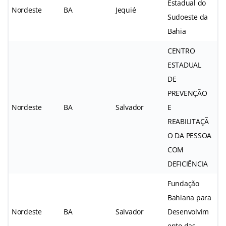
Estadual do
Nordeste
BA
Jequié
Sudoeste da
Bahia
CENTRO
ESTADUAL
DE
PREVENÇÃO
Nordeste
BA
Salvador
E
REABILITAÇÃ
O DA PESSOA
COM
DEFICIÊNCIA
Fundação
Bahiana para
Nordeste
BA
Salvador
Desenvolvim
ento das