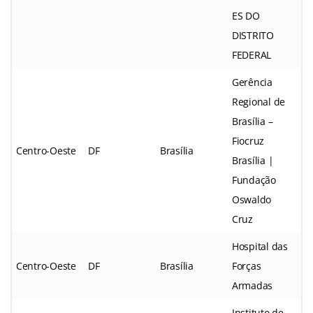
ES DO
DISTRITO
FEDERAL
Gerência
Regional de
Brasília –
Fiocruz
Centro-Oeste
DF
Brasília
Brasília |
Fundação
Oswaldo
Cruz
Hospital das
Centro-Oeste
DF
Brasília
Forças
Armadas
Instituto de