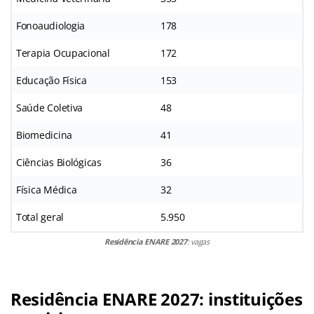
Fonoaudiologia
178
Terapia Ocupacional
172
Educação Física
153
Saúde Coletiva
48
Biomedicina
41
Ciências Biológicas
36
Física Médica
32
Total geral
5.950
Residência ENARE 2027
: vagas
Residência ENARE 2027: instituições