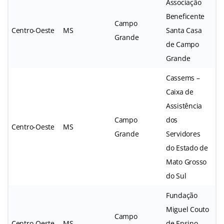
Associação
Beneficente
Campo
Centro-Oeste
MS
Santa Casa
Grande
de Campo
Grande
Cassems –
Caixa de
Assistência
Campo
dos
Centro-Oeste
MS
Grande
Servidores
do Estado de
Mato Grosso
do Sul
Fundação
Miguel Couto
Campo
Centro-Oeste
MS
de Ensino,