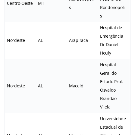
Centro-Oeste
MT
s
Rondonópoli
s
Hospital de
Emergência
Nordeste
AL
Arapiraca
Dr Daniel
Houly
Hospital
Geral do
Estado Prof.
Nordeste
AL
Maceió
Osvaldo
Brandão
Vilela
Universidade
Estadual de