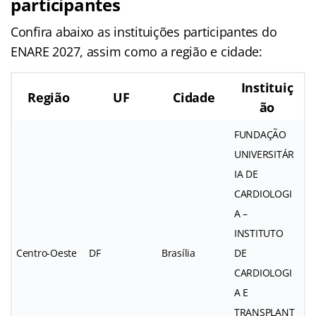
participantes
Confira abaixo as instituições participantes do
ENARE 2027, assim como a região e cidade:
Instituiç
Região
UF
Cidade
ão
FUNDAÇÃO
UNIVERSITÁR
IA DE
CARDIOLOGI
A –
INSTITUTO
Centro-Oeste
DF
Brasília
DE
CARDIOLOGI
A E
TRANSPLANT