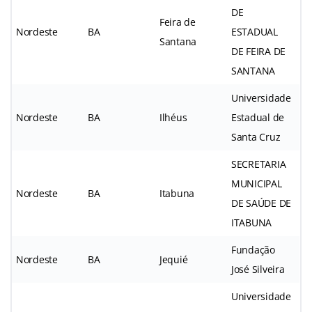
DE
Feira de
Nordeste
BA
ESTADUAL
Santana
DE FEIRA DE
SANTANA
Universidade
Nordeste
BA
Ilhéus
Estadual de
Santa Cruz
SECRETARIA
MUNICIPAL
Nordeste
BA
Itabuna
DE SAÚDE DE
ITABUNA
Fundação
Nordeste
BA
Jequié
José Silveira
Universidade