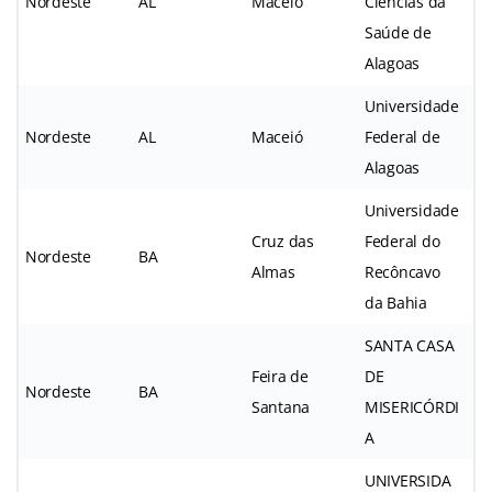
Nordeste
AL
Maceió
Ciências da
Saúde de
Alagoas
Universidade
Nordeste
AL
Maceió
Federal de
Alagoas
Universidade
Cruz das
Federal do
Nordeste
BA
Almas
Recôncavo
da Bahia
SANTA CASA
Feira de
DE
Nordeste
BA
Santana
MISERICÓRDI
A
UNIVERSIDA