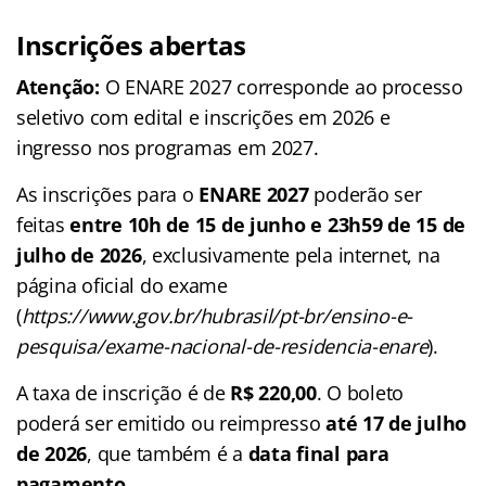
Inscrições abertas
Atenção:
O ENARE 2027 corresponde ao processo
seletivo com edital e inscrições em 2026 e
ingresso nos programas em 2027.
As inscrições para o
ENARE 2027
poderão ser
feitas
entre 10h de 15 de junho e 23h59 de 15 de
julho de 2026
, exclusivamente pela internet, na
página oficial do exame
(
https://www.gov.br/hubrasil/pt-br/ensino-e-
pesquisa/exame-nacional-de-residencia-enare
).
A taxa de inscrição é de
R$ 220,00
. O boleto
poderá ser emitido ou reimpresso
até 17 de julho
de 2026
, que também é a
data final para
pagamento.