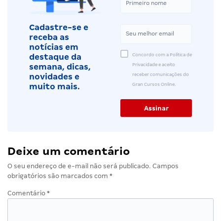
Cadastre-se e
receba as
notícias em
Concordo com a Política de
destaque da
Privacidade e aceito
semana, dicas,
receber comunicações do
novidades e
Gran Cursos Online.
muito mais.
Deixe um comentário
O seu endereço de e-mail não será publicado.
Campos
obrigatórios são marcados com
*
Comentário
*