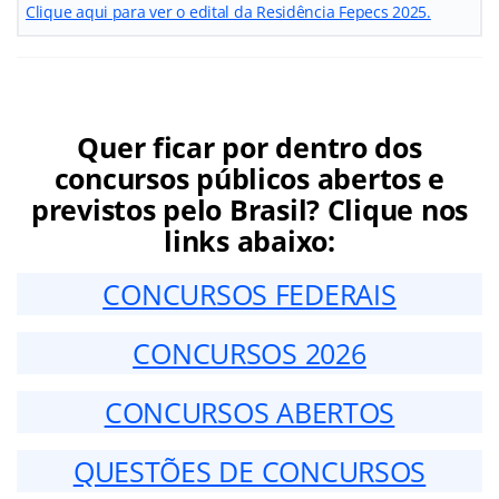
Clique aqui para ver o edital da Residência Fepecs 2025.
Quer ficar por dentro dos
concursos públicos abertos e
previstos pelo Brasil? Clique nos
links abaixo:
CONCURSOS FEDERAIS
CONCURSOS 2026
CONCURSOS ABERTOS
QUESTÕES DE CONCURSOS