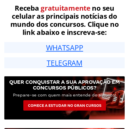
Receba
gratuitamente
no seu
celular as principais notícias do
mundo dos concursos. Clique no
link abaixo e inscreva-se:
WHATSAPP
TELEGRAM
QUER CONQUISTAR A SUA APROVAÇÃO EM
CONCURSOS PÚBLICOS?
Prepare-se com quem mais entende do assunto!
COMECE A ESTUDAR NO GRAN CURSOS