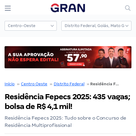
Início
››
Centro Oeste
››
Distrito Federal
››
Residência Fepecs 2025: 435 vagas; bolsa de R$ 4,1 mil!
Residência Fepecs 2025: 435 vagas;
bolsa de R$ 4,1 mil!
Residência Fepecs 2025: Tudo sobre o Concurso de
Residência Multiprofissional