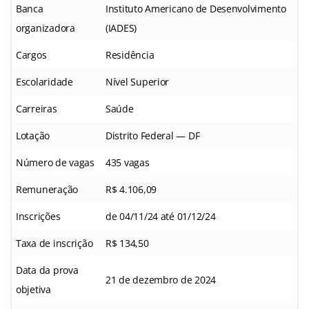
Banca
Instituto Americano de Desenvolvimento
organizadora
(IADES)
Cargos
Residência
Escolaridade
Nível Superior
Carreiras
Saúde
Lotação
Distrito Federal — DF
Número de vagas
435 vagas
Remuneração
R$ 4.106,09
Inscrições
de 04/11/24 até 01/12/24
Taxa de inscrição
R$ 134,50
Data da prova
21 de dezembro de 2024
objetiva