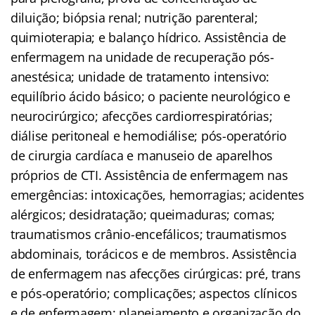
diluição; biópsia renal; nutrição parenteral;
quimioterapia; e balanço hídrico. Assistência de
enfermagem na unidade de recuperação pós-
anestésica; unidade de tratamento intensivo:
equilíbrio ácido básico; o paciente neurológico e
neurocirúrgico; afecções cardiorrespiratórias;
diálise peritoneal e hemodiálise; pós-operatório
de cirurgia cardíaca e manuseio de aparelhos
próprios de CTI. Assistência de enfermagem nas
emergências: intoxicações, hemorragias; acidentes
alérgicos; desidratação; queimaduras; comas;
traumatismos crânio-encefálicos; traumatismos
abdominais, torácicos e de membros. Assistência
de enfermagem nas afecções cirúrgicas: pré, trans
e pós-operatório; complicações; aspectos clínicos
e de enfermagem; planejamento e organização do