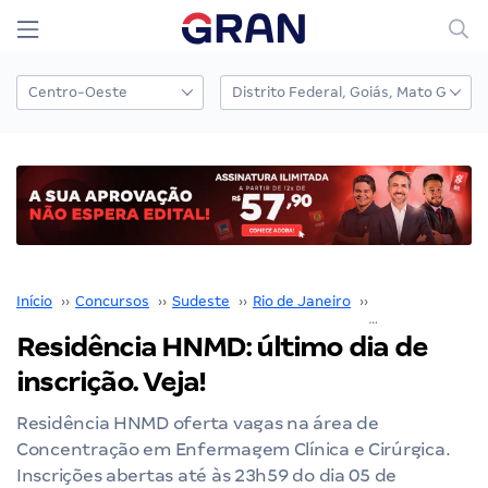
Início
››
Concursos
››
Sudeste
››
Rio de Janeiro
››
Residência HNM
Residência HNMD: último dia de
inscrição. Veja!
Residência HNMD oferta vagas na área de
Concentração em Enfermagem Clínica e Cirúrgica.
Inscrições abertas até às 23h59 do dia 05 de