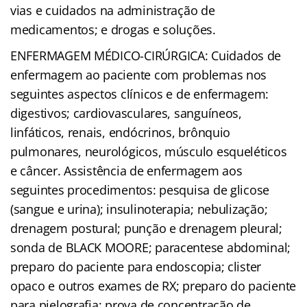
vias e cuidados na administração de
medicamentos; e drogas e soluções.
ENFERMAGEM MÉDICO-CIRÚRGICA: Cuidados de
enfermagem ao paciente com problemas nos
seguintes aspectos clínicos e de enfermagem:
digestivos; cardiovasculares, sanguíneos,
linfáticos, renais, endócrinos, brônquio
pulmonares, neurológicos, músculo esqueléticos
e câncer. Assistência de enfermagem aos
seguintes procedimentos: pesquisa de glicose
(sangue e urina); insulinoterapia; nebulização;
drenagem postural; punção e drenagem pleural;
sonda de BLACK MOORE; paracentese abdominal;
preparo do paciente para endoscopia; clister
opaco e outros exames de RX; preparo do paciente
para pielografia; prova de concentração de