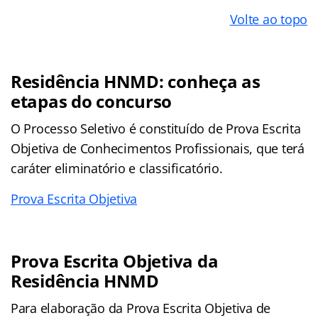
Volte ao topo
Residência HNMD: conheça as
etapas do concurso
O Processo Seletivo é constituído de Prova Escrita
Objetiva de Conhecimentos Profissionais, que terá
caráter eliminatório e classificatório.
Prova Escrita Objetiva
Prova Escrita Objetiva da
Residência HNMD
Para elaboração da Prova Escrita Objetiva de