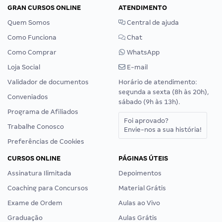
GRAN CURSOS ONLINE
ATENDIMENTO
Quem Somos
Central de ajuda
Como Funciona
Chat
Como Comprar
WhatsApp
Loja Social
E-mail
Validador de documentos
Horário de atendimento:
segunda a sexta (8h às 20h),
Conveniados
sábado (9h às 13h).
Programa de Afiliados
Foi aprovado?
Trabalhe Conosco
Envie-nos a sua história!
Preferências de Cookies
CURSOS ONLINE
PÁGINAS ÚTEIS
Assinatura Ilimitada
Depoimentos
Coaching para Concursos
Material Grátis
Exame de Ordem
Aulas ao Vivo
Graduação
Aulas Grátis