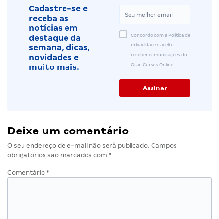
Cadastre-se e
receba as
notícias em
Concordo com a Política de
destaque da
Privacidade e aceito
semana, dicas,
receber comunicações do
novidades e
Gran Cursos Online.
muito mais.
Deixe um comentário
O seu endereço de e-mail não será publicado.
Campos
obrigatórios são marcados com
*
Comentário
*