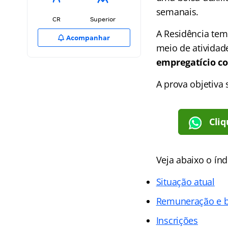
semanais.
CR
Superior
A Residência tem
Acompanhar
meio de atividad
empregatício co
A prova objetiva 
Cliq
Veja abaixo o
índ
Situação atual
Remuneração e b
Inscrições