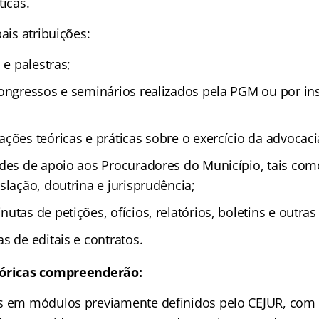
ticas.
pais atribuições:
 e palestras;
congressos e seminários realizados pela PGM ou por ins
ções teóricas e práticas sobre o exercício da advocaci
ades de apoio aos Procuradores do Município, tais com
slação, doutrina e jurisprudência;
utas de petições, ofícios, relatórios, boletins e outras
s de editais e contratos.
eóricas compreenderão:
as em módulos previamente definidos pelo CEJUR, com