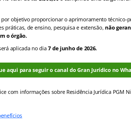
 por objetivo proporcionar o aprimoramento técnico-pr
es práticas, de ensino, pesquisa e extensão,
não geran
m o órgão.
será aplicada no dia
7 de junho de 2026.
ue aqui para seguir o canal do Gran Jurídico no Wha
ice
com informações sobre Residência Jurídica PGM Nit
enefícios