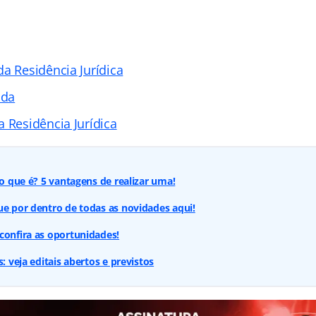
a Residência Jurídica
ada
 Residência Jurídica
 o que é? 5 vantagens de realizar uma!
ue por dentro de todas as novidades aqui!
confira as oportunidades!
s: veja editais abertos e previstos