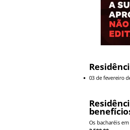
Residênci
03 de fevereiro d
Residênci
benefício
Os bacharéis em 