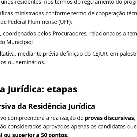
alunos-residentes, nos termos do regulamento do prog
cíficas ministradas conforme termo de cooperação técn
de Federal Fluminense (UFF);
s, coordenados pelos Procuradores, relacionados a tem
do Município;
ltativa, mediante prévia definição do CEJUR, em palest
sos ou seminários.
a Jurídica: etapas
siva da Residência Jurídica
ivo compreenderá a realização de
provas discursivas
,
rão considerados aprovados apenas os candidatos que
l ou superior a 50 pontos
.