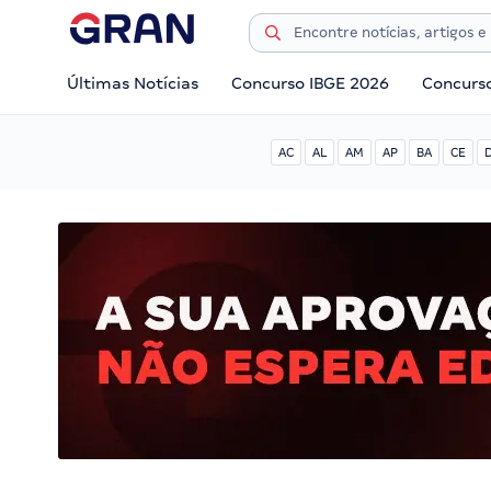
Últimas Notícias
Concurso IBGE 2026
Concurs
AC
AL
AM
AP
BA
CE