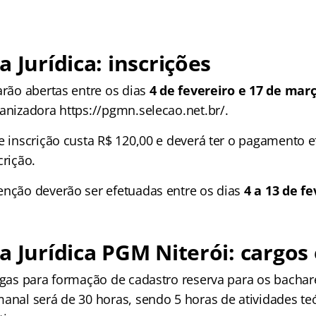
a Jurídica: inscrições
arão abertas entre os dias
4 de fevereiro e 17 de mar
anizadora https://pgmn.selecao.net.br/.
e inscrição custa R$ 120,00 e deverá ter o pagamento e
crição.
enção deverão ser efetuadas entre os dias
4 a 13 de fe
a Jurídica PGM Niterói: cargos
agas para formação de cadastro reserva para os bacharé
anal será de 30 horas, sendo 5 horas de atividades te