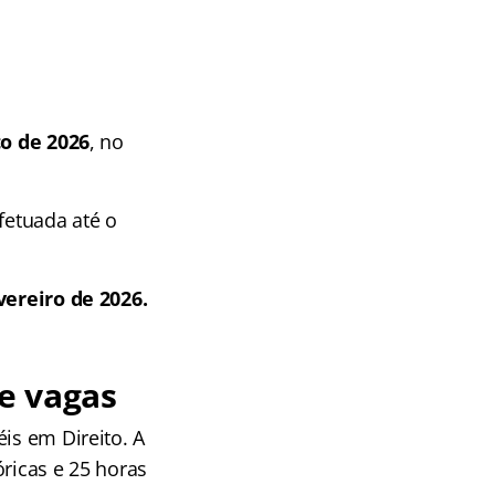
ço de 2026
, no
fetuada até o
vereiro de 2026.
 e vagas
is em Direito. A
óricas e 25 horas