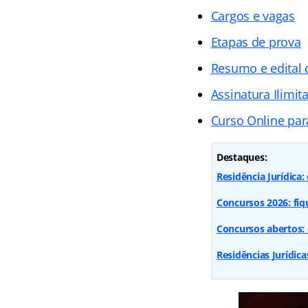
Cargos e vagas
Etapas de prova
Resumo e edital d
Assinatura Ilimit
Curso Online para
Destaques:
Residência Jurídica:
Concursos 2026: fiq
Concursos abertos: 
Residências Jurídica