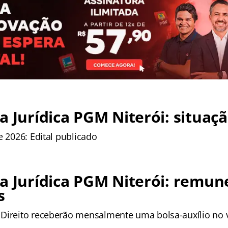
a Jurídica PGM Niterói: situaçã
e 2026: Edital publicado
a Jurídica PGM Niterói: remun
s
Direito receberão mensalmente uma bolsa-auxílio no 