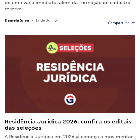
de uma vaga imediata, além da formação de cadastro
reserva…
Daniela Silva
•
17 de Junho
Compartilhe
Residência Jurídica 2026: confira os editais
das seleções
A Residência Jurídica em 2026 já começa a movimentar