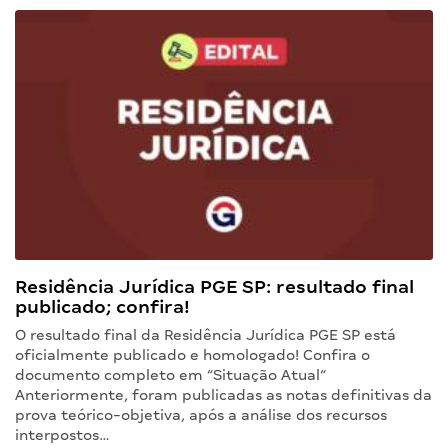
Residência Jurídica PGE SP: resultado final
publicado; confira!
O resultado final da Residência Jurídica PGE SP está
oficialmente publicado e homologado! Confira o
documento completo em “Situação Atual“
Anteriormente, foram publicadas as notas definitivas da
prova teórico-objetiva, após a análise dos recursos
interpostos…