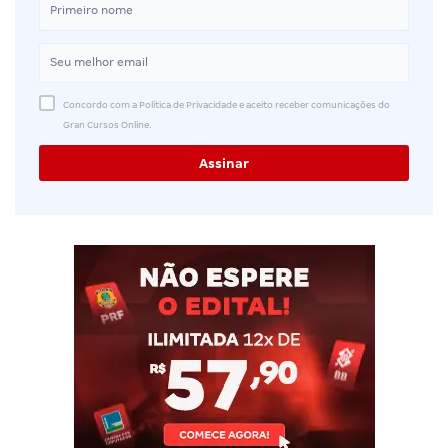
Concordo com a Política de Privacidade e aceito receber comunicações do
Gran Cursos Online.