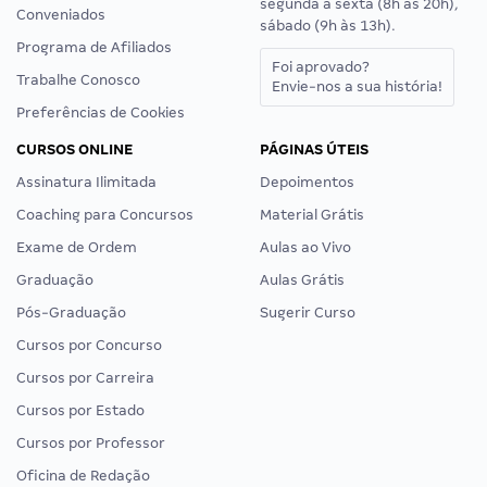
segunda a sexta (8h às 20h),
Conveniados
sábado (9h às 13h).
Programa de Afiliados
Foi aprovado?
Trabalhe Conosco
Envie-nos a sua história!
Preferências de Cookies
CURSOS ONLINE
PÁGINAS ÚTEIS
Assinatura Ilimitada
Depoimentos
Coaching para Concursos
Material Grátis
Exame de Ordem
Aulas ao Vivo
Graduação
Aulas Grátis
Pós-Graduação
Sugerir Curso
Cursos por Concurso
Cursos por Carreira
Cursos por Estado
Cursos por Professor
Oficina de Redação