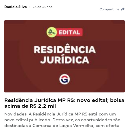
Daniela Silva
•
26 de Junho
Compartilhe
Residência Jurídica MP RS: novo edital; bolsa
acima de R$ 2,2 mil
Novidades! A Residência Jurídica MP RS está com um
novo edital publicado. Desta vez, as oportunidades são
destinadas à Comarca de Lagoa Vermelha, com oferta