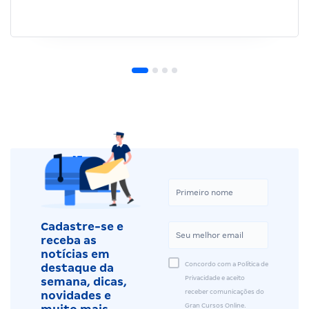
Cadastre-se e
receba as
notícias em
Concordo com a Política de
destaque da
Privacidade e aceito
semana, dicas,
receber comunicações do
novidades e
Gran Cursos Online.