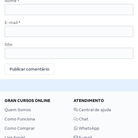
Nome
*
E-mail
*
Site
GRAN CURSOS ONLINE
ATENDIMENTO
Quem Somos
Central de ajuda
Como Funciona
Chat
Como Comprar
WhatsApp
Loja Social
E-mail