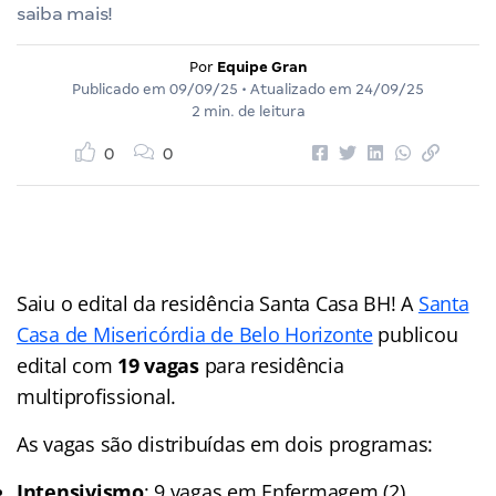
saiba mais!
Por
Equipe Gran
Publicado em
09/09/25
• Atualizado em
24/09/25
2 min. de leitura
0
0
Saiu o edital da residência Santa Casa BH! A
Santa
Casa de Misericórdia de Belo Horizonte
publicou
edital com
19 vagas
para residência
multiprofissional.
As vagas são distribuídas em dois programas:
Intensivismo
: 9 vagas em Enfermagem (2),