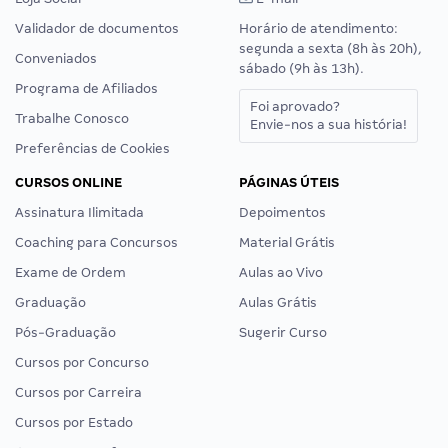
Validador de documentos
Horário de atendimento:
segunda a sexta (8h às 20h),
Conveniados
sábado (9h às 13h).
Programa de Afiliados
Foi aprovado?
Trabalhe Conosco
Envie-nos a sua história!
Preferências de Cookies
CURSOS ONLINE
PÁGINAS ÚTEIS
Assinatura Ilimitada
Depoimentos
Coaching para Concursos
Material Grátis
Exame de Ordem
Aulas ao Vivo
Graduação
Aulas Grátis
Pós-Graduação
Sugerir Curso
Cursos por Concurso
Cursos por Carreira
Cursos por Estado