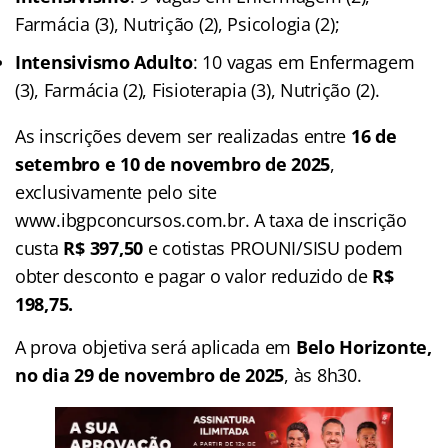
Farmácia (3), Nutrição (2), Psicologia (2);
Intensivismo Adulto
: 10 vagas em Enfermagem
(3), Farmácia (2), Fisioterapia (3), Nutrição (2).
As inscrições devem ser realizadas entre
16 de
setembro e 10 de novembro de 2025
,
exclusivamente pelo site
www.ibgpconcursos.com.br. A taxa de inscrição
custa
R$ 397,50
e cotistas PROUNI/SISU podem
obter desconto e pagar o valor reduzido de
R$
198,75.
A prova objetiva será aplicada em
Belo Horizonte,
no dia 29 de novembro de 2025
, às 8h30.