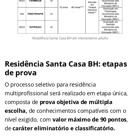
Residência Santa Casa BH em intensivismo adulto
Residência Santa Casa BH: etapas
de prova
O processo seletivo para residência
multiprofissional será realizado em etapa única,
composta de
prova objetiva de múltipla
escolha,
de conhecimentos compatíveis com o
nível exigido, com
valor máximo de 90 pontos
,
de
caráter eliminatório e classificatório.