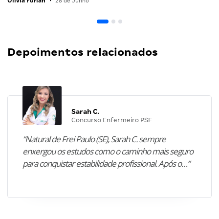
Olivia Furlan
•
28 de Junho
Depoimentos relacionados
Sarah C.
Concurso Enfermeiro PSF
“Natural de Frei Paulo (SE), Sarah C. sempre
enxergou os estudos como o caminho mais seguro
para conquistar estabilidade profissional. Após o…”