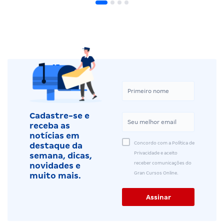
Cadastre-se e
receba as
notícias em
Concordo com a Política de
destaque da
Privacidade e aceito
semana, dicas,
receber comunicações do
novidades e
Gran Cursos Online.
muito mais.