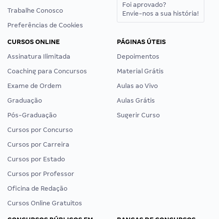
Foi aprovado?
Trabalhe Conosco
Envie-nos a sua história!
Preferências de Cookies
CURSOS ONLINE
PÁGINAS ÚTEIS
Assinatura Ilimitada
Depoimentos
Coaching para Concursos
Material Grátis
Exame de Ordem
Aulas ao Vivo
Graduação
Aulas Grátis
Pós-Graduação
Sugerir Curso
Cursos por Concurso
Cursos por Carreira
Cursos por Estado
Cursos por Professor
Oficina de Redação
Cursos Online Gratuitos