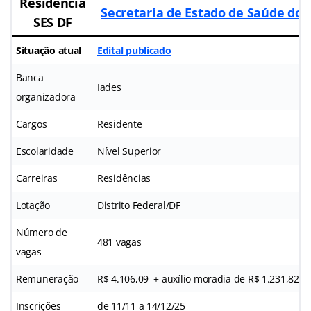
Residência
Secretaria de Estado de Saúde do D
SES DF
Situação atual
Edital publicado
Banca
Iades
organizadora
Cargos
Residente
Escolaridade
Nível Superior
Carreiras
Residências
Lotação
Distrito Federal/DF
Número de
481 vagas
vagas
Remuneração
R$ 4.106,09 + auxílio moradia de R$ 1.231,82
Inscrições
de 11/11 a 14/12/25