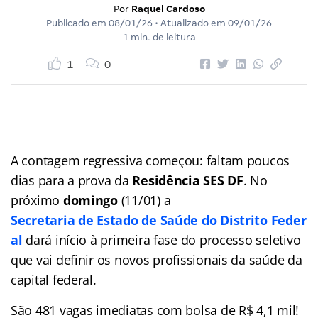
Por
Raquel Cardoso
Publicado em
08/01/26
• Atualizado em
09/01/26
1 min. de leitura
1
0
A contagem regressiva começou: faltam poucos
dias para a prova da
Residência SES DF
. No
próximo
domingo
(11/01) a
Secretaria de Estado de Saúde do Distrito Feder
al
dará início à primeira fase do processo seletivo
que vai definir os novos profissionais da saúde da
capital federal.
São 481 vagas imediatas com bolsa de R$ 4,1 mil!