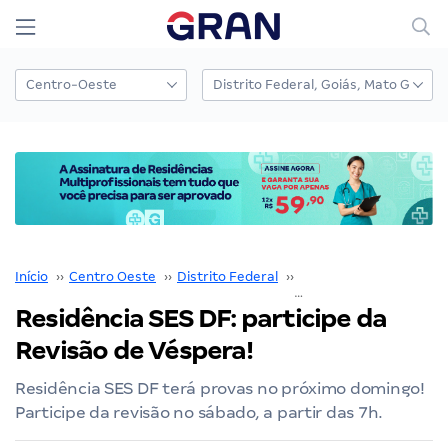
Início
››
Centro Oeste
››
Distrito Federal
››
Residência SES DF
››
Residência SES DF: participe da
Revisão de Véspera!
Residência SES DF terá provas no próximo domingo!
Participe da revisão no sábado, a partir das 7h.