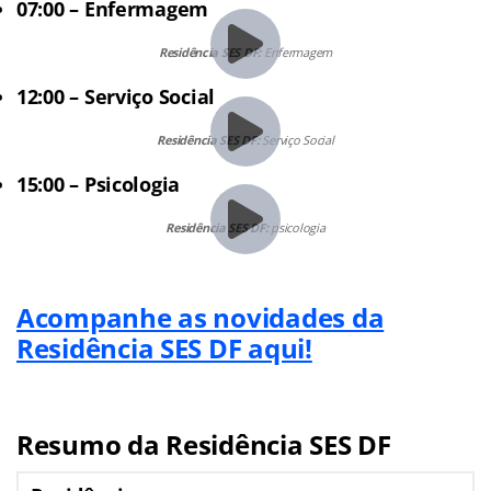
07:00 – Enfermagem
Residência SES DF:
Enfermagem
12:00 – Serviço Social
Residência SES DF:
Serviço Social
15:00 – Psicologia
Residência SES DF:
psicologia
Acompanhe as novidades da
Residência SES DF aqui!
Resumo da Residência SES DF