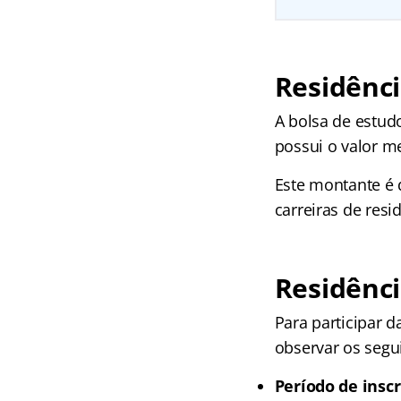
Residênci
A bolsa de estud
possui o valor m
Este montante é 
carreiras de resi
Residênci
Para participar 
observar os segu
Período de inscr