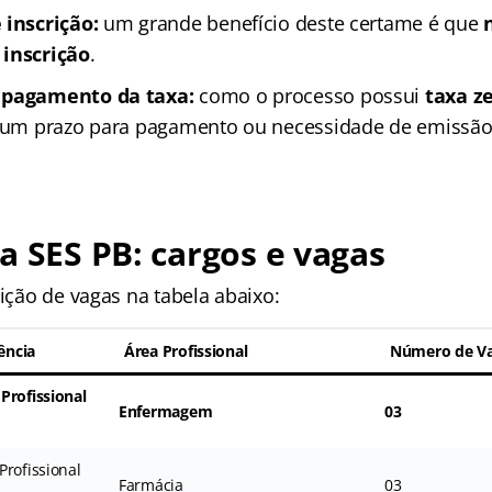
 inscrição:
um grande benefício deste certame é que
 inscrição
.
 pagamento da taxa:
como o processo possui
taxa z
á um prazo para pagamento ou necessidade de emissão
a SES PB: cargos e vagas
uição de vagas na tabela abaixo:
ência
Área Profissional
Número de V
Profissional
Enfermagem
03
Profissional
Farmácia
03