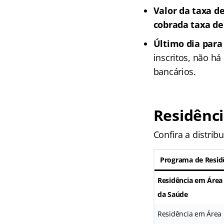
Valor da taxa de
cobrada taxa de
Último dia para
inscritos, não h
bancários.
Residênci
Confira a distrib
Programa de Resid
Residência em Área 
da Saúde
Residência em Área 