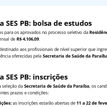
a SES PB: bolsa de estudos
os para os aprovados no processo seletivo da
Residênc
ensal de
R$ 4.106,09
.
destinado aos profissionais de nível superior que ing
dência oferecidas pela
Secretaria de Saúde da Paraíb
a SES PB: inscrições
da seleção da
Secretaria de Saúde da Paraíba
, os can
intes prazos e condições:
ições:
as inscrições estarão abertas de
11 a 22 de fev