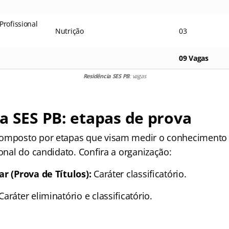
Profissional
Nutrição
03
09 Vagas
Residência SES PB
: vagas
a SES PB: etapas de prova
omposto por etapas que visam medir o conhecimento t
ional do candidato. Confira a organização:
ar (Prova de Títulos):
Caráter classificatório.
Caráter eliminatório e classificatório.