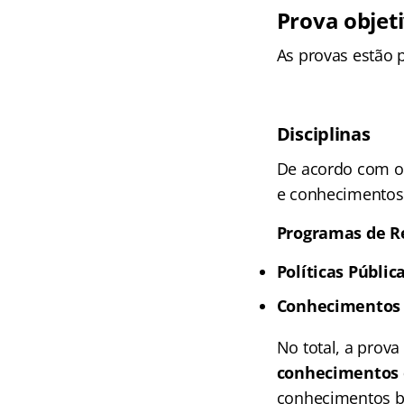
Prova objet
As provas estão 
Disciplinas
De acordo com o 
e conhecimentos 
Programas de R
Políticas Públic
Conhecimentos E
No total, a prov
conhecimentos 
conhecimentos b