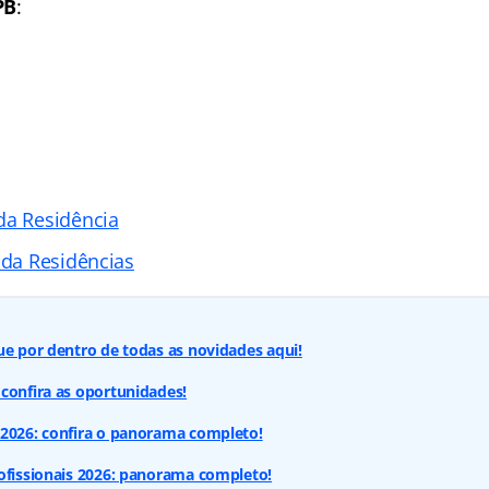
PB
:
da Residência
ada Residências
ue por dentro de todas as novidades aqui!
confira as oportunidades!
 2026: confira o panorama completo!
ofissionais 2026: panorama completo!