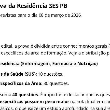
iva da Residência SES PB
previstas para o dia 08 de março de 2026.
edital, a prova é dividida entre conhecimentos gerais
específicos da área de formação. Veja a distribuição 
esidência (Enfermagem, Farmácia e Nutrição)
as de Saúde (SUS):
10 questões.
specíficos da Área:
30 questões.
a soma
40 questões
. É importante destacar que as que
específicos possuem peso maior
na nota final em c
ásicos, o que exige um estudo aprofundado na sua ár