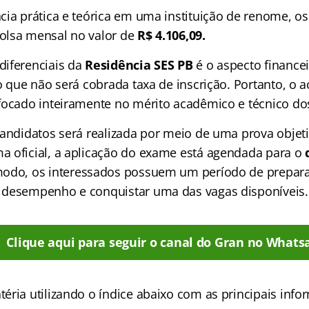
cia prática e teórica em uma instituição de renome, o
olsa mensal no valor de
R$ 4.106,09.
iferenciais da
Residência SES PB
é o aspecto financei
o que não será cobrada taxa de inscrição. Portanto, o 
focado inteiramente no mérito acadêmico e técnico do
candidatos será realizada por meio de uma prova objet
 oficial, a aplicação do exame está agendada para o
modo, os interessados possuem um período de prepara
 desempenho e conquistar uma das vagas disponíveis.
Clique aqui para seguir o canal do Gran no Whats
éria utilizando o
índice
abaixo com as principais info