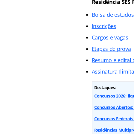
Residência SES 
Bolsa de estudos
Inscrições
Cargos e vagas
Etapas de prova
Resumo e edital 
Assinatura Ilimit
Destaques:
Concursos 2026: fiq
Concursos Abertos: 
Concursos Federais
Residências Multipr