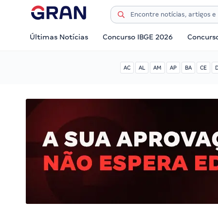
Últimas Notícias
Concurso IBGE 2026
Concurs
AC
AL
AM
AP
BA
CE