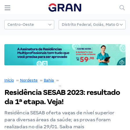
Início
››
Nordeste
››
Bahia
››
Residência SESAB
››
Residência SESAB 2023: resultado da 1ª etapa. Veja!
Residência SESAB 2023: resultado
da 1ª etapa. Veja!
Residência SESAB oferta vagas de nível superior
para diversas áreas da saúde; as provas foram
realizadas no dia 29/01. Saiba mais