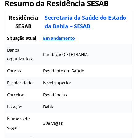
Resumo da Residência SESAB
Residência
Secretaria da Saúde do Estado
SESAB
da Bahia – SESAB
Situação atual
Em andamento
Banca
Fundação CEFETBAHIA
organizadora
Cargos
Residente em Saúde
Escolaridade
Nível superior
Carreiras
Residências
Lotação
Bahia
Número de
308 vagas
vagas