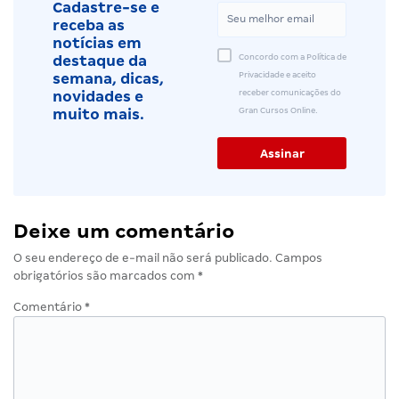
Cadastre-se e
receba as
notícias em
Concordo com a Política de
destaque da
Privacidade e aceito
semana, dicas,
receber comunicações do
novidades e
Gran Cursos Online.
muito mais.
Deixe um comentário
O seu endereço de e-mail não será publicado.
Campos
obrigatórios são marcados com
*
Comentário
*