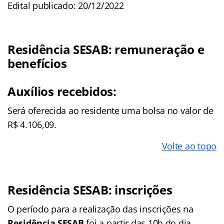
Edital publicado: 20/12/2022
Residência SESAB
: remuneração e
benefícios
Auxílios recebidos:
Será oferecida ao residente uma bolsa no valor de
R$ 4.106,09.
Volte ao topo
Residência SESAB
: inscrições
O período para a realização das inscrições na
Residência SESAB
foi a partir das 10h do dia