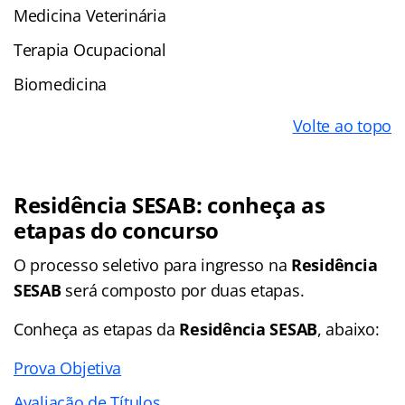
Medicina Veterinária
Terapia Ocupacional
Biomedicina
Volte ao topo
Residência SESAB
: conheça as
etapas do concurso
O processo seletivo para ingresso na
Residência
SESAB
será composto por duas etapas.
Conheça as
etapas
da
Residência SESAB
, abaixo:
Prova Objetiva
Avaliação de Títulos