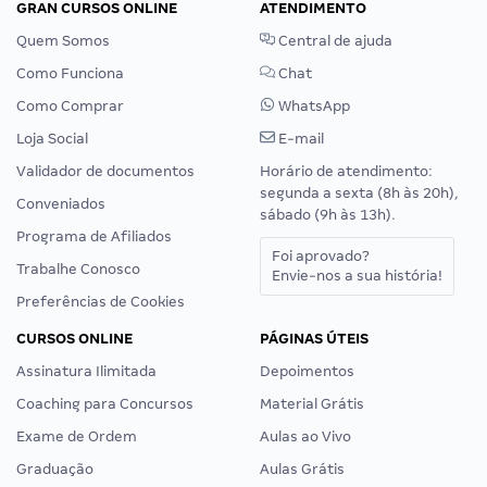
GRAN CURSOS ONLINE
ATENDIMENTO
Quem Somos
Central de ajuda
Como Funciona
Chat
Como Comprar
WhatsApp
Loja Social
E-mail
Validador de documentos
Horário de atendimento:
segunda a sexta (8h às 20h),
Conveniados
sábado (9h às 13h).
Programa de Afiliados
Foi aprovado?
Trabalhe Conosco
Envie-nos a sua história!
Preferências de Cookies
CURSOS ONLINE
PÁGINAS ÚTEIS
Assinatura Ilimitada
Depoimentos
Coaching para Concursos
Material Grátis
Exame de Ordem
Aulas ao Vivo
Graduação
Aulas Grátis