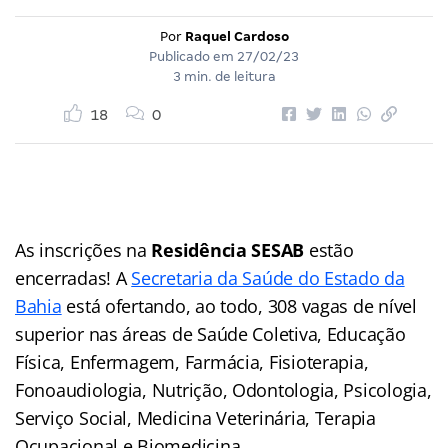
Por
Raquel Cardoso
Publicado em
27/02/23
3 min. de leitura
18
0
As inscrições na
Residência SESAB
estão
encerradas! A
Secretaria da Saúde do Estado da
Bahia
está ofertando, ao todo, 308 vagas de nível
superior nas áreas de Saúde Coletiva, Educação
Física, Enfermagem, Farmácia, Fisioterapia,
Fonoaudiologia, Nutrição, Odontologia, Psicologia,
Serviço Social, Medicina Veterinária, Terapia
Ocupacional e Biomedicina.