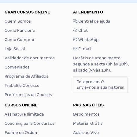
GRAN CURSOS ONLINE
ATENDIMENTO
Quem Somos
Central de ajuda
Como Funciona
Chat
Como Comprar
WhatsApp
Loja Social
E-mail
Validador de documentos
Horário de atendimento:
segunda a sexta (8h às 20h),
Conveniados
sábado (9h às 13h).
Programa de Afiliados
Foi aprovado?
Trabalhe Conosco
Envie-nos a sua história!
Preferências de Cookies
CURSOS ONLINE
PÁGINAS ÚTEIS
Assinatura Ilimitada
Depoimentos
Coaching para Concursos
Material Grátis
Exame de Ordem
Aulas ao Vivo