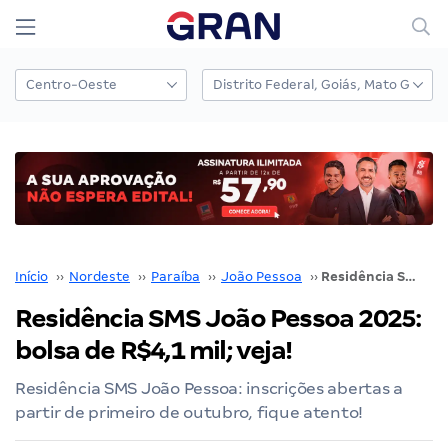
Início
››
Nordeste
››
Paraíba
››
João Pessoa
››
Residência SMS João Pessoa 2025: bolsa de R$4,1 mil; veja!
Residência SMS João Pessoa 2025:
bolsa de R$4,1 mil; veja!
Residência SMS João Pessoa: inscrições abertas a
partir de primeiro de outubro, fique atento!