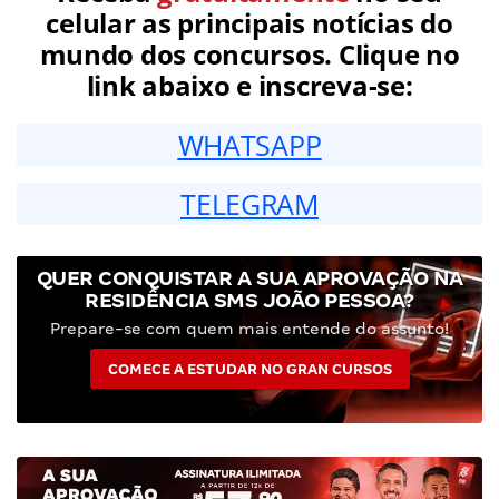
celular as principais notícias do
mundo dos concursos. Clique no
link abaixo e inscreva-se:
WHATSAPP
TELEGRAM
QUER CONQUISTAR A SUA APROVAÇÃO NA
RESIDÊNCIA SMS JOÃO PESSOA?
Prepare-se com quem mais entende do assunto!
COMECE A ESTUDAR NO GRAN CURSOS