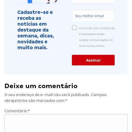
Cadastre-se e
receba as
notícias em
Concordo com a Política de
destaque da
Privacidade e aceito
semana, dicas,
receber comunicações do
novidades e
Gran Cursos Online.
muito mais.
Deixe um comentário
O seu endereço de e-mail não será publicado.
Campos
obrigatórios são marcados com
*
Comentário
*