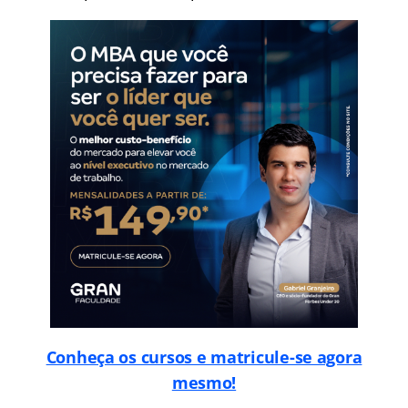
Conheça os cursos e matricule-se agora
mesmo!