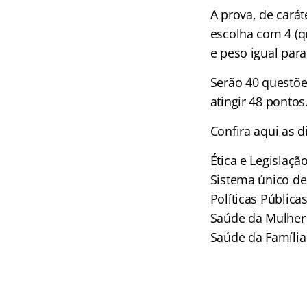
A prova, de carát
escolha com 4 (q
e peso igual para
Serão 40 questõe
atingir 48 pontos
Confira aqui as d
Ética e Legislaçã
Sistema único de
Políticas Públic
Saúde da Mulher 
Saúde da Família