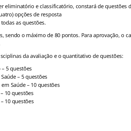
er eliminatório e classificatório, constará de questões 
uatro) opções de resposta
 todas as questões.
s, sendo o máximo de 80 pontos. Para aprovação, o c
.
isciplinas da avaliação e o quantitativo de questões:
o – 5 questões
 Saúde – 5 questões
as em Saúde – 10 questões
– 10 questões
 – 10 questões