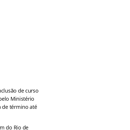
nclusão de curso
pelo Ministério
a de término até
em do Rio de