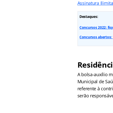
Assinatura Ilimit
Destaques:
Concursos 2022: fi
Concursos abertos: 
Residênci
A bolsa-auxílio m
Municipal de Saúd
referente à contr
serão responsáve