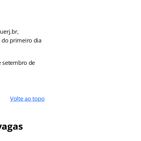
uerj.br,
 do primeiro dia
de setembro de
Volte ao topo
vagas