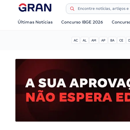
Últimas Notícias
Concurso IBGE 2026
Concurs
AC
AL
AM
AP
BA
CE