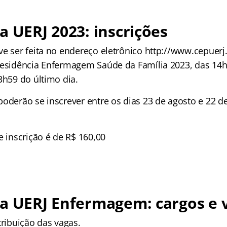
a UERJ 2023: inscrições
e ser feita no endereço eletrônico http://www.cepuerj.
Residência Enfermagem Saúde da Família 2023, das 14h
3h59 do último dia.
poderão se inscrever entre os dias 23 de agosto e 22 
e inscrição é de R$ 160,00
ia UERJ Enfermagem: cargos e 
tribuição das vagas.