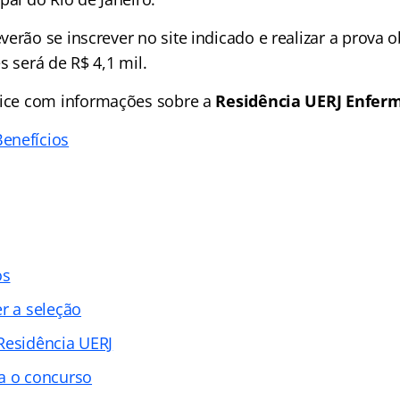
erão se inscrever no site indicado e realizar a prova ob
s será de R$ 4,1 mil.
ice
com informações sobre a
Residência UERJ Enfer
enefícios
os
r a seleção
Residência UERJ
a o concurso