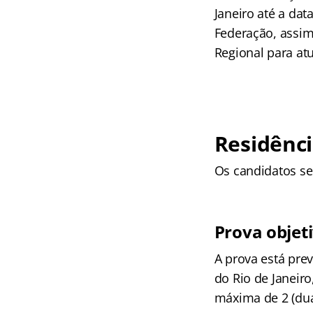
Janeiro até a da
Federação, assim
Regional para at
Residênci
Os candidatos se
Prova objet
A prova está pre
do Rio de Janeiro
máxima de 2 (dua