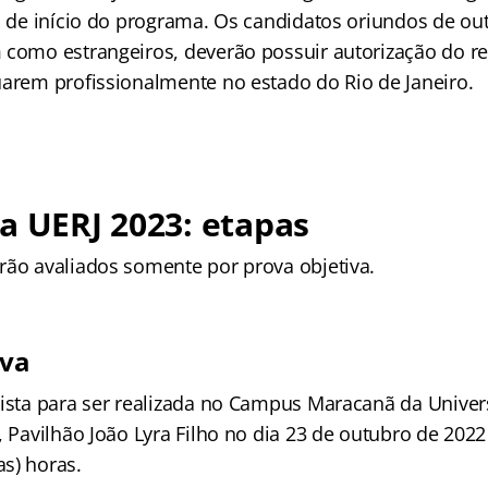
ta de início do programa. Os candidatos oriundos de ou
 como estrangeiros, deverão possuir autorização do r
uarem profissionalmente no estado do Rio de Janeiro.
a UERJ 2023: etapas
rão avaliados somente por prova objetiva.
iva
vista para ser realizada no Campus Maracanã da Unive
, Pavilhão João Lyra Filho no dia 23 de outubro de 20
s) horas.