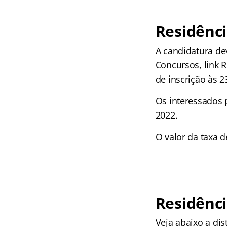
Residênci
A candidatura dev
Concursos, link 
de inscrição às 2
Os interessados 
2022.
O valor da taxa d
Residênc
Veja abaixo a dis