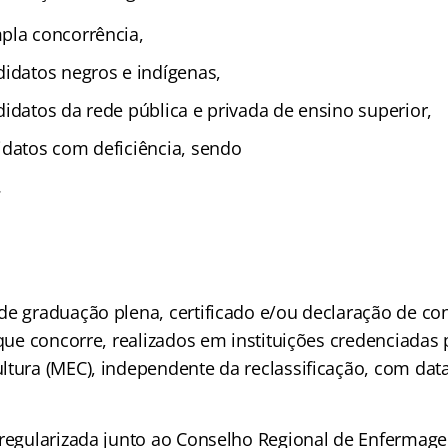
pla concorrência,
didatos negros e indígenas,
idatos da rede pública e privada de ensino superior,
idatos com deficiência, sendo
.
de graduação plena, certificado e/ou declaração de co
 que concorre, realizados em instituições credenciadas 
ltura (MEC), independente da reclassificação, com dat
 regularizada junto ao Conselho Regional de Enfermag