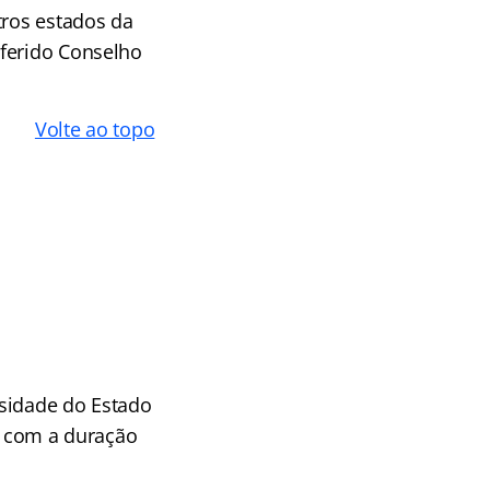
tros estados da
eferido Conselho
Volte ao topo
rsidade do Estado
22 com a duração