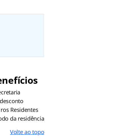
nefícios
cretaria
o desconto
iros Residentes
odo da residência
Volte ao topo