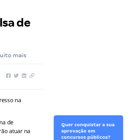
lsa de
uito mais
resso na
ma de
Quer conquistar a sua
rão atuar na
aprovação em
concursos públicos?