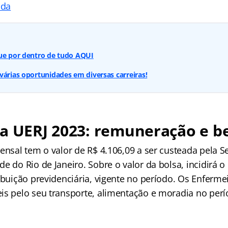
ada
que por dentro de tudo AQUI
várias oportunidades em diversas carreiras!
a UERJ 2023: remuneração e be
ensal tem o valor de R$ 4.106,09 a ser custeada pela Se
e do Rio de Janeiro. Sobre o valor da bolsa, incidirá 
ibuição previdenciária, vigente no período. Os Enferme
is pelo seu transporte, alimentação e moradia no perí