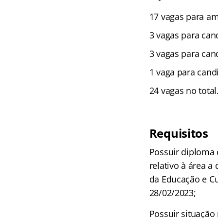
17 vagas para am
3 vagas para can
3 vagas para cand
1 vaga para cand
24 vagas no total
Requisitos
Possuir diploma 
relativo à área a
da Educação e Cu
28/02/2023;
Possuir situação