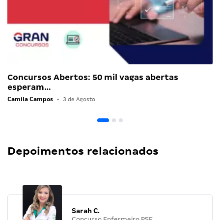
Concursos Abertos: 50 mil vagas abertas
esperam…
Camila Campos
•
3 de Agosto
Depoimentos relacionados
Sarah C.
Concurso Enfermeiro PSF