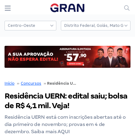
Início
››
Concursos
››
Residência UERN: edital saiu; bolsa de R$ 4,1 mil. Veja!
Residência UERN: edital saiu; bolsa
de R$ 4,1 mil. Veja!
Residência UERN está com inscrições abertas até o
dia primeiro de novembro; provas em 4 de
dezembro. Saiba mais AQUI