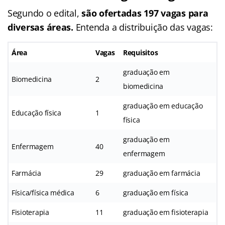
Segundo o edital,
são ofertadas 197 vagas para
diversas áreas.
Entenda a distribuição das vagas:
Área
Vagas
Requisitos
graduação em
Biomedicina
2
biomedicina
graduação em educação
Educação física
1
física
graduação em
Enfermagem
40
enfermagem
Farmácia
29
graduação em farmácia
Física/física médica
6
graduação em física
Fisioterapia
11
graduação em fisioterapia