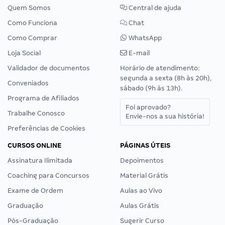
Quem Somos
Central de ajuda
Como Funciona
Chat
Como Comprar
WhatsApp
Loja Social
E-mail
Validador de documentos
Horário de atendimento:
segunda a sexta (8h às 20h),
Conveniados
sábado (9h às 13h).
Programa de Afiliados
Foi aprovado?
Trabalhe Conosco
Envie-nos a sua história!
Preferências de Cookies
CURSOS ONLINE
PÁGINAS ÚTEIS
Assinatura Ilimitada
Depoimentos
Coaching para Concursos
Material Grátis
Exame de Ordem
Aulas ao Vivo
Graduação
Aulas Grátis
Pós-Graduação
Sugerir Curso