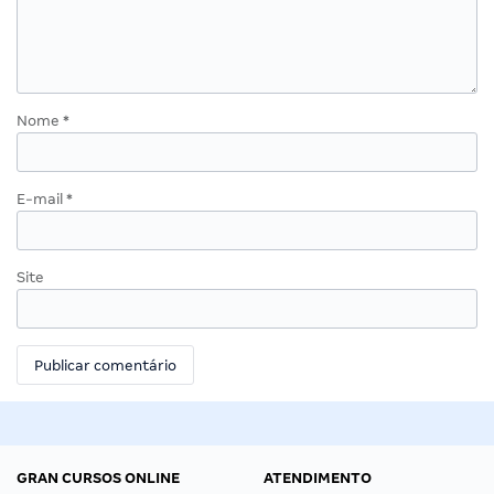
Nome
*
E-mail
*
Site
GRAN CURSOS ONLINE
ATENDIMENTO