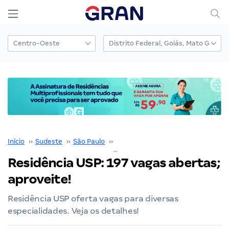
Início
››
Sudeste
››
São Paulo
››
Residência USP
››
Residência USP: 197 vagas abertas; aproveite!
Residência USP: 197 vagas abertas;
aproveite!
Residência USP oferta vagas para diversas
especialidades. Veja os detalhes!