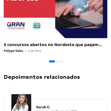
5 concursos abertos no Nordeste que pagam…
Fellype Sales
•
2 de Maio
Depoimentos relacionados
Sarah C.