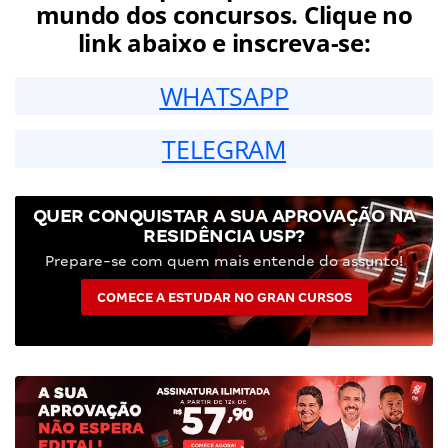
mundo dos concursos. Clique no
link abaixo e inscreva-se:
WHATSAPP
TELEGRAM
QUER CONQUISTAR A SUA APROVAÇÃO NA
RESIDÊNCIA USP?
Prepare-se com quem mais entende do assunto!
COMECE A ESTUDAR NO GRAN CURSOS