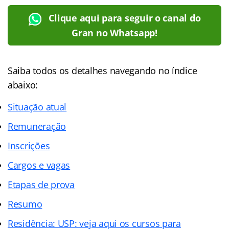
Clique aqui para seguir o canal do
Gran no Whatsapp!
Saiba todos os detalhes navegando no índice
abaixo:
Situação atual
Remuneração
Inscrições
Cargos e vagas
Etapas de prova
Resumo
Residência: USP: veja aqui os cursos para