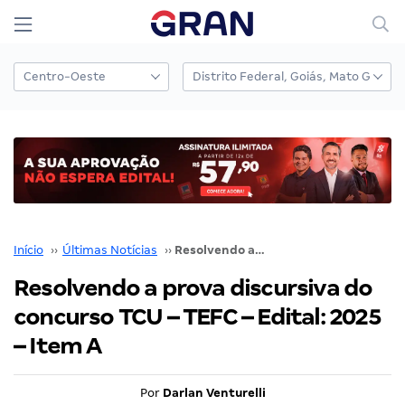
Início
››
Últimas Notícias
››
Resolvendo a prova discursiva do concurso TCU – TEFC – Edital: 2025 – Item A
Resolvendo a prova discursiva do
concurso TCU – TEFC – Edital: 2025
– Item A
Por
Darlan Venturelli