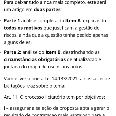
Para deixar tudo ainda mais completo, este será
um artigo em
duas partes
:
Parte 1
análise completa do
Item A
, explicando
todos os motivos
que justificam a gestão de
riscos, ainda que a questão tenha pedido apenas
alguns deles.
Parte 2:
análise do
Item B
, destrinchando as
circunstâncias obrigatórias
de atualização e
juntada do mapa de riscos aos autos.
Vamos ver o que a Lei 14.133/2021, a nossa Lei de
Licitações, traz sobre o tema:
Art. 11.
O processo licitatório tem por objetivos:
I – assegurar a seleção da proposta apta a gerar o
resultado de contratação mais vantajoso para a