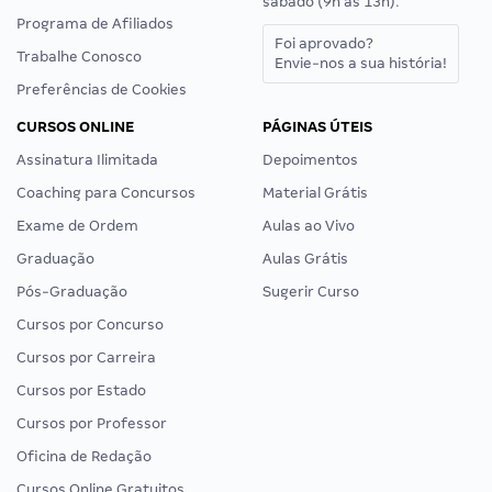
sábado (9h às 13h).
Programa de Afiliados
Foi aprovado?
Trabalhe Conosco
Envie-nos a sua história!
Preferências de Cookies
CURSOS ONLINE
PÁGINAS ÚTEIS
Assinatura Ilimitada
Depoimentos
Coaching para Concursos
Material Grátis
Exame de Ordem
Aulas ao Vivo
Graduação
Aulas Grátis
Pós-Graduação
Sugerir Curso
Cursos por Concurso
Cursos por Carreira
Cursos por Estado
Cursos por Professor
Oficina de Redação
Cursos Online Gratuitos