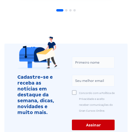
Cadastre-se e
receba as
notícias em
Concordo com a Política de
destaque da
Privacidade e aceito
semana, dicas,
receber comunicações do
novidades e
Gran Cursos Online.
muito mais.