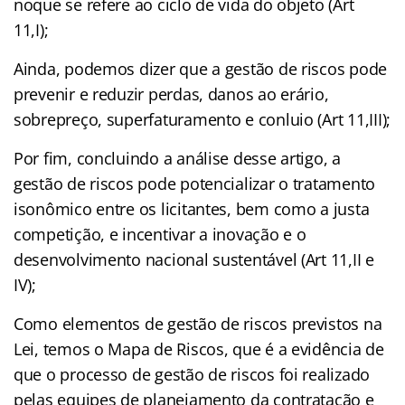
noque se refere ao ciclo de vida do objeto (Art
11,I);
Ainda, podemos dizer que a gestão de riscos pode
prevenir e reduzir perdas, danos ao erário,
sobrepreço, superfaturamento e conluio (Art 11,III);
Por fim, concluindo a análise desse artigo, a
gestão de riscos pode potencializar o tratamento
isonômico entre os licitantes, bem como a justa
competição, e incentivar a inovação e o
desenvolvimento nacional sustentável (Art 11,II e
IV);
Como elementos de gestão de riscos previstos na
Lei, temos o Mapa de Riscos, que é a evidência de
que o processo de gestão de riscos foi realizado
pelas equipes de planejamento da contratação e