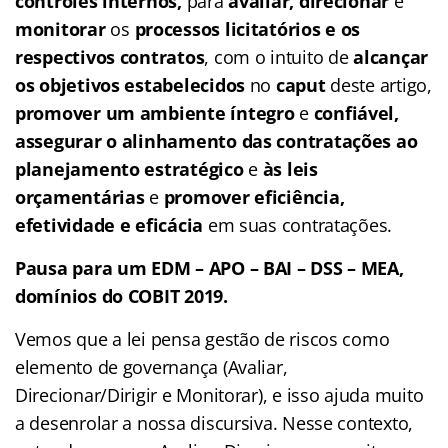
controles internos,
para
avaliar,
direcionar
e
monitorar
os
processos licitatórios e os
respectivos contratos
, com o intuito de
alcançar
os objetivos estabelecidos
no
caput
deste artigo,
promover um ambiente íntegro
e
confiável,
assegurar o alinhamento das contratações ao
planejamento estratégico
e
às leis
orçamentárias
e
promover eficiência,
efetividade e eficácia
em suas contratações.
Pausa para um EDM – APO – BAI – DSS – MEA,
domínios do COBIT 2019.
Vemos que a lei pensa gestão de riscos como
elemento de governança (Avaliar,
Direcionar/Dirigir e Monitorar), e isso ajuda muito
a desenrolar a nossa discursiva. Nesse contexto,