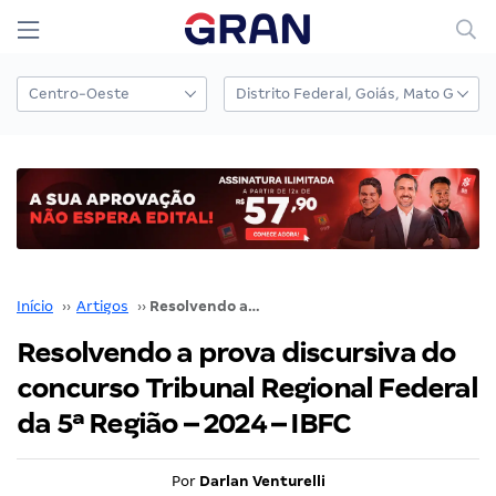
Início
››
Artigos
››
Resolvendo a prova discursiva do concurso Tribunal Regional Federal da 5ª Região – 2024 – IBFC
Resolvendo a prova discursiva do
concurso Tribunal Regional Federal
da 5ª Região – 2024 – IBFC
Por
Darlan Venturelli