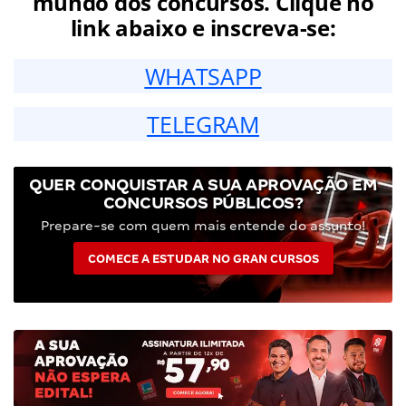
mundo dos concursos. Clique no
link abaixo e inscreva-se:
WHATSAPP
TELEGRAM
QUER CONQUISTAR A SUA APROVAÇÃO EM
CONCURSOS PÚBLICOS?
Prepare-se com quem mais entende do assunto!
COMECE A ESTUDAR NO GRAN CURSOS