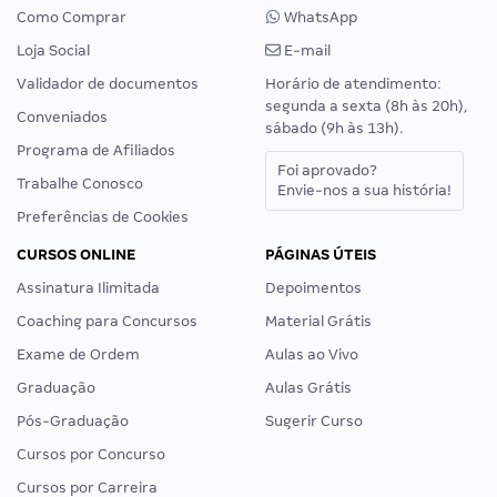
Como Comprar
WhatsApp
Loja Social
E-mail
Validador de documentos
Horário de atendimento:
segunda a sexta (8h às 20h),
Conveniados
sábado (9h às 13h).
Programa de Afiliados
Foi aprovado?
Trabalhe Conosco
Envie-nos a sua história!
Preferências de Cookies
CURSOS ONLINE
PÁGINAS ÚTEIS
Assinatura Ilimitada
Depoimentos
Coaching para Concursos
Material Grátis
Exame de Ordem
Aulas ao Vivo
Graduação
Aulas Grátis
Pós-Graduação
Sugerir Curso
Cursos por Concurso
Cursos por Carreira