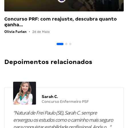
Concurso PRF: com reajuste, descubra quanto
ganha…
Olivia Furlan
•
26 de Maio
Depoimentos relacionados
Sarah C.
Concurso Enfermeiro PSF
“Natural de Frei Paulo (SE), Sarah C. sempre
enxergou os estudos como o caminho mais seguro
para conquistar estabilidade profissional. Após o…”