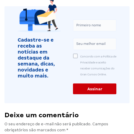
Cadastre-se e
receba as
notícias em
Concordo com a Política de
destaque da
Privacidade e aceito
semana, dicas,
receber comunicações do
novidades e
Gran Cursos Online.
muito mais.
Deixe um comentário
O seu endereço de e-mail não será publicado.
Campos
obrigatórios são marcados com
*