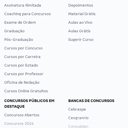
Assinatura Ilimitada
Depoimentos
Coaching para Concursos
Material Grátis
Exame de Ordem
Aulas ao Vivo
Graduação
Aulas Grátis
Pós-Graduação
Sugerir Curso
Cursos por Concurso
Cursos por Carreira
Cursos por Estado
Cursos por Professor
Oficina de Redação
Cursos Online Gratuitos
CONCURSOS PÚBLICOS EM
BANCAS DE CONCURSOS
DESTAQUE
Cebraspe
Concursos Abertos
Cesgranrio
Concursos 2026
Consulplan