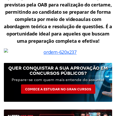
previstas pela OAB para realização do certame,
permitindo ao candidato se preparar de forma
completa por meio de videoaulas com
abordagem teórica e resolução de questões. É a
oportunidade ideal para aqueles que buscam
uma preparação completa e efetiva!
QUER CONQUISTAR A SUA APROVAÇÃO EM
CONCURSOS PÚBLICOS?
Prepare-se com quem mais entende do assunto!
COMECE A ESTUDAR NO GRAN CURSOS