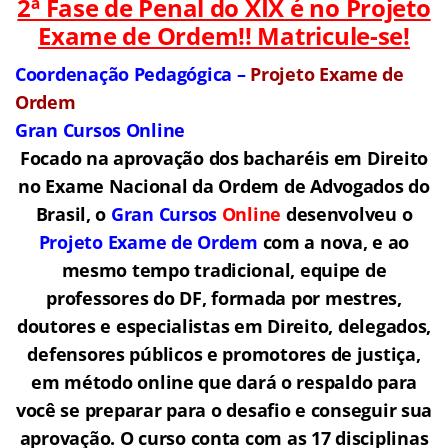
2ª Fase de Penal do XIX é no Projeto
Exame de Ordem!! Matricule-se!
Coordenação Pedagógica –
Projeto Exame de
Ordem
Gran Cursos Online
Focado na aprovação dos bacharéis em Direito
no Exame Nacional da Ordem de Advogados do
Brasil, o
Gran Cursos
Online
desenvolveu o
Projeto Exame de Ordem
com a nova, e ao
mesmo tempo tradicional, equipe de
professores do DF, formada por mestres,
doutores e especialistas em Direito, delegados,
defensores públicos e promotores de justiça,
em método online que dará o respaldo para
você se preparar para o desafio e conseguir sua
aprovação. O curso conta com as 17 disciplinas