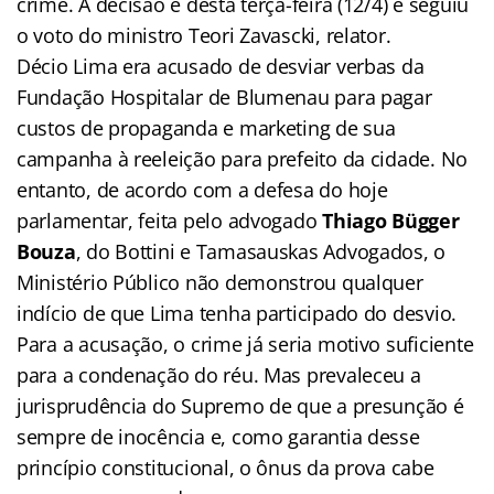
crime. A decisão é desta terça-feira (12/4) e seguiu
o voto do ministro Teori Zavascki, relator.
Décio Lima era acusado de desviar verbas da
Fundação Hospitalar de Blumenau para pagar
custos de propaganda e marketing de sua
campanha à reeleição para prefeito da cidade. No
entanto, de acordo com a defesa do hoje
parlamentar, feita pelo advogado
Thiago Bügger
Bouza
, do Bottini e Tamasauskas Advogados, o
Ministério Público não demonstrou qualquer
indício de que Lima tenha participado do desvio.
Para a acusação, o crime já seria motivo suficiente
para a condenação do réu. Mas prevaleceu a
jurisprudência do Supremo de que a presunção é
sempre de inocência e, como garantia desse
princípio constitucional, o ônus da prova cabe