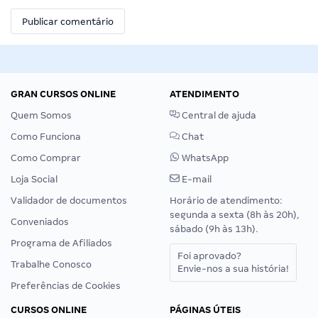
GRAN CURSOS ONLINE
ATENDIMENTO
Quem Somos
Central de ajuda
Como Funciona
Chat
Como Comprar
WhatsApp
Loja Social
E-mail
Validador de documentos
Horário de atendimento:
segunda a sexta (8h às 20h),
Conveniados
sábado (9h às 13h).
Programa de Afiliados
Foi aprovado?
Trabalhe Conosco
Envie-nos a sua história!
Preferências de Cookies
CURSOS ONLINE
PÁGINAS ÚTEIS