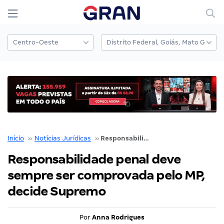
Início
››
Notícias Jurídicas
››
Responsabilidade penal deve sempre ser comprovada pelo MP, decide Supremo
Responsabilidade penal deve
sempre ser comprovada pelo MP,
decide Supremo
Por
Anna Rodrigues