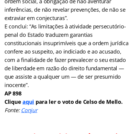
ordem social, a obrigação de não aventurar
inferências, de não revelar prevenções, de não se
extraviar em conjecturas”.
E conclui: “As limitações à atividade persecutório-
penal do Estado traduzem garantias
constitucionais insuprimíveis que a ordem jurídica
confere ao suspeito, ao indiciado e ao acusado,
com a finalidade de fazer prevalecer o seu estado
de liberdade em razão do direito fundamental —
que assiste a qualquer um — de ser presumido
inocente”.
AP 898
Clique
aqui
para ler o voto de Celso de Mello.
Fonte:
Conjur