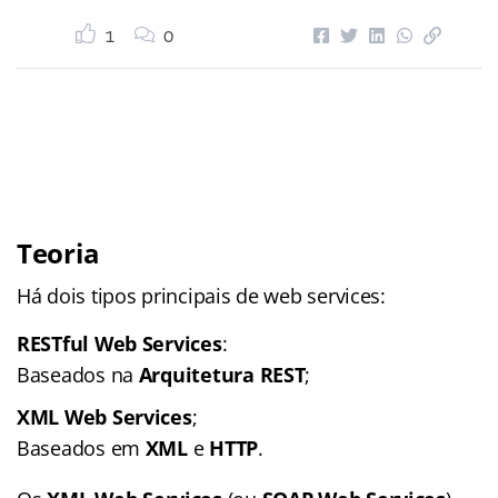
1
0
Teoria
Há dois tipos principais de web services:
RESTful Web Services
:
Baseados na
Arquitetura REST
;
XML Web Services
;
Baseados em
XML
e
HTTP
.