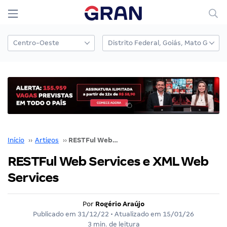
Início
››
Artigos
››
RESTFul Web Services e XML Web Services
RESTFul Web Services e XML Web
Services
Por
Rogério Araújo
Publicado em
31/12/22
• Atualizado em
15/01/26
3 min. de leitura