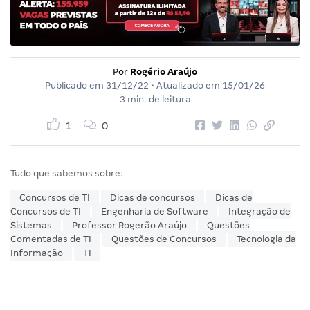
Por
Rogério Araújo
Publicado em
31/12/22
• Atualizado em
15/01/26
3 min. de leitura
1
0
Tudo que sabemos sobre:
Concursos de TI
Dicas de concursos
Dicas de
Concursos de TI
Engenharia de Software
Integração de
Sistemas
Professor Rogerão Araújo
Questões
Comentadas de TI
Questões de Concursos
Tecnologia da
Informação
TI