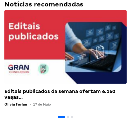
Notícias recomendadas
Editais publicados da semana ofertam 6.160
vagas…
Olivia Furlan
•
17 de Maio