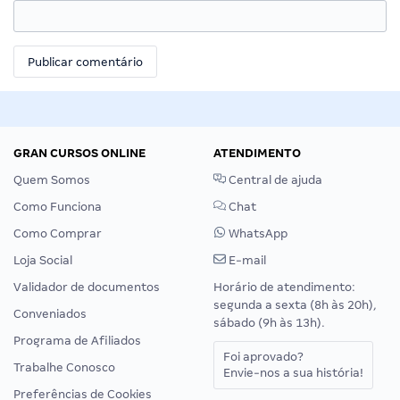
GRAN CURSOS ONLINE
ATENDIMENTO
Quem Somos
Central de ajuda
Como Funciona
Chat
Como Comprar
WhatsApp
Loja Social
E-mail
Validador de documentos
Horário de atendimento:
segunda a sexta (8h às 20h),
Conveniados
sábado (9h às 13h).
Programa de Afiliados
Foi aprovado?
Trabalhe Conosco
Envie-nos a sua história!
Preferências de Cookies