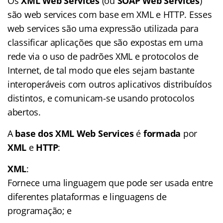
Os
XML Web Services
(ou
SOAP Web Services
)
são web services com base em XML e HTTP. Esses
web services são uma expressão utilizada para
classificar aplicações que são expostas em uma
rede via o uso de padrões XML e protocolos de
Internet, de tal modo que eles sejam bastante
interoperáveis com outros aplicativos distribuídos
distintos, e comunicam-se usando protocolos
abertos.
A
base dos XML Web Services
é
formada
por
XML
e
HTTP
:
XML
:
Fornece uma linguagem que pode ser usada entre
diferentes plataformas e linguagens de
programação; e