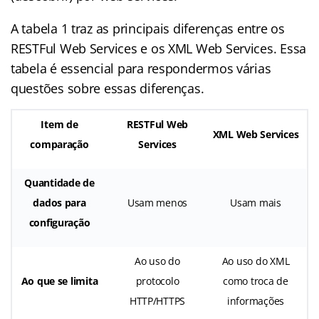
A tabela 1 traz as principais diferenças entre os
RESTFul Web Services e os XML Web Services. Essa
tabela é essencial para respondermos várias
questões sobre essas diferenças.
Item de
RESTFul Web
XML Web Services
comparação
Services
Quantidade de
dados para
Usam menos
Usam mais
configuração
Ao uso do
Ao uso do XML
Ao que se limita
protocolo
como troca de
HTTP/HTTPS
informações