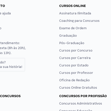
NTO
CURSOS ONLINE
e ajuda
Assinatura Ilimitada
Coaching para Concursos
p
Exame de Ordem
Graduação
atendimento:
Pós-Graduação
exta (8h às 20h),
Cursos por Concurso
às 13h).
Cursos por Carreira
ado?
Cursos por Estado
a sua história!
Cursos por Professor
Oficina de Redação
Cursos Online Gratuitos
 CONCURSOS
CONCURSOS POR PROFISSÃO
Concursos Administrativos
Concursos Educação