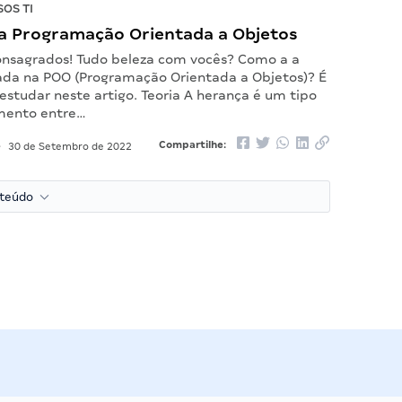
OS TI
a Programação Orientada a Objetos
onsagrados! Tudo beleza com vocês? Como a a
ada na POO (Programação Orientada a Objetos)? É
studar neste artigo. Teoria A herança é um tipo
mento entre…
Compartilhe:
•
30 de Setembro de 2022
nteúdo