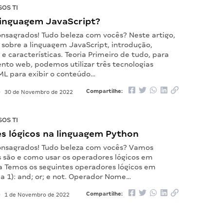
OS TI
 linguagem JavaScript?
onsagrados! Tudo beleza com vocês? Neste artigo,
sobre a linguagem JavaScript, introdução,
e características. Teoria Primeiro de tudo, para
nto web, podemos utilizar três tecnologias
TML para exibir o conteúdo…
Compartilhe:
•
30 de Novembro de 2022
OS TI
s lógicos na linguagem Python
onsagrados! Tudo beleza com vocês? Vamos
s são e como usar os operadores lógicos em
ia Temos os seguintes operadores lógicos em
a 1): and; or; e not. Operador Nome…
Compartilhe:
•
1 de Novembro de 2022