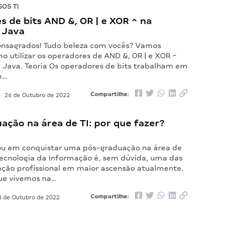
OS TI
 de bits AND &, OR | e XOR ^ na
 Java
onsagrados! Tudo beleza com vocês? Vamos
o utilizar os operadores de AND &, OR | e XOR ^
 Java. Teoria Os operadores de bits trabalham em
 e…
Compartilhe:
•
26 de Outubro de 2022
ção na área de TI: por que fazer?
ou em conquistar uma pós-graduação na área de
 Tecnologia da Informação é, sem dúvida, uma das
ação profissional em maior ascensão atualmente.
ue vivemos na…
Compartilhe:
 de Outubro de 2022