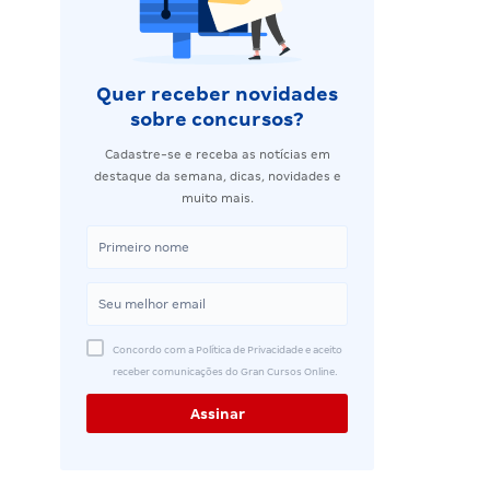
Quer receber novidades
sobre concursos?
Cadastre-se e receba as notícias em
destaque da semana, dicas, novidades e
muito mais.
Concordo com a Política de Privacidade e aceito
receber comunicações do Gran Cursos Online.