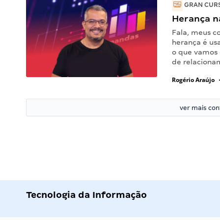
GRAN CURS
Herança n
Fala, meus c
herança é us
o que vamos e
de relaciona
Rogério Araújo
ver mais co
Tecnologia da Informação