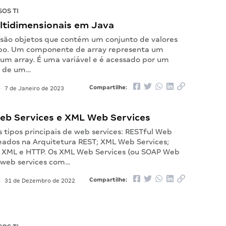
OS TI
ltidimensionais em Java
s são objetos que contém um conjunto de valores
po. Um componente de array representa um
um array. É uma variável e é acessado por um
o de um…
Compartilhe:
•
7 de Janeiro de 2023
eb Services e XML Web Services
s tipos principais de web services: RESTful Web
seados na Arquitetura REST; XML Web Services;
XML e HTTP. Os XML Web Services (ou SOAP Web
o web services com…
Compartilhe:
•
31 de Dezembro de 2022