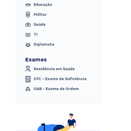
Educação
Militar
Saúde
TI
Diplomata
Exames
Residência em Saúde
CFC - Exame de Suficiência
OAB - Exame de Ordem