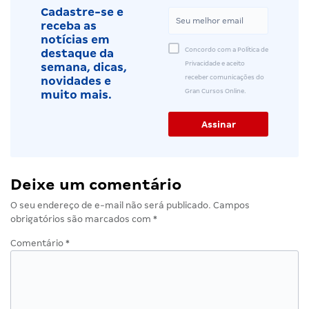
Cadastre-se e
receba as
notícias em
Concordo com a Política de
destaque da
Privacidade e aceito
semana, dicas,
receber comunicações do
novidades e
Gran Cursos Online.
muito mais.
Deixe um comentário
O seu endereço de e-mail não será publicado.
Campos
obrigatórios são marcados com
*
Comentário
*