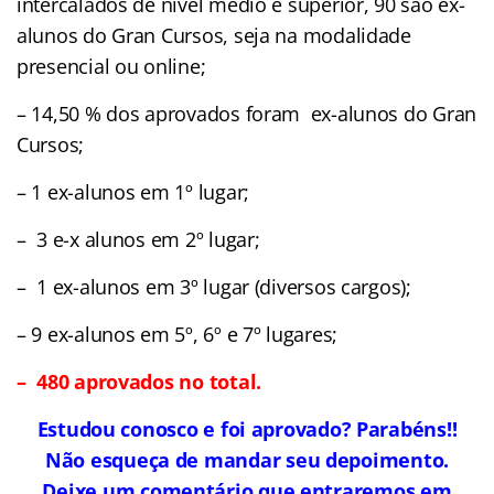
intercalados de nível médio e superior, 90 são ex-
alunos do Gran Cursos, seja na modalidade
presencial ou online;
– 14,50 % dos aprovados foram ex-alunos do Gran
Cursos;
– 1 ex-alunos em 1º lugar;
– 3 e-x alunos em 2º lugar;
– 1 ex-alunos em 3º lugar (diversos cargos);
– 9 ex-alunos em 5º, 6º e 7º lugares;
– 480 aprovados no total.
Estudou conosco e foi aprovado? Parabéns!!
Não esqueça de mandar seu depoimento.
Deixe um comentário que entraremos em