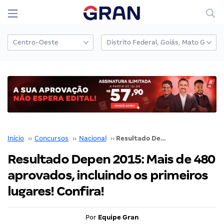
Início
››
Concursos
››
Nacional
››
Resultado Depen 2015: Mais de 480 aprovados, incluindo os primeiros lugares! Confira!
Resultado Depen 2015: Mais de 480
aprovados, incluindo os primeiros
lugares! Confira!
Por
Equipe Gran