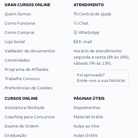
GRAN CURSOS ONLINE
ATENDIMENTO
Quem Somos
Central de ajuda
Como Funciona
Chat
Como Comprar
WhatsApp
Loja Social
E-mail
Validador de documentos
Horário de atendimento:
segunda a sexta (8h às 20h),
Conveniados
sábado (9h às 13h).
Programa de Afiliados
Foi aprovado?
Trabalhe Conosco
Envie-nos a sua história!
Preferências de Cookies
CURSOS ONLINE
PÁGINAS ÚTEIS
Assinatura Ilimitada
Depoimentos
Coaching para Concursos
Material Grátis
Exame de Ordem
Aulas ao Vivo
Graduação
Aulas Grátis