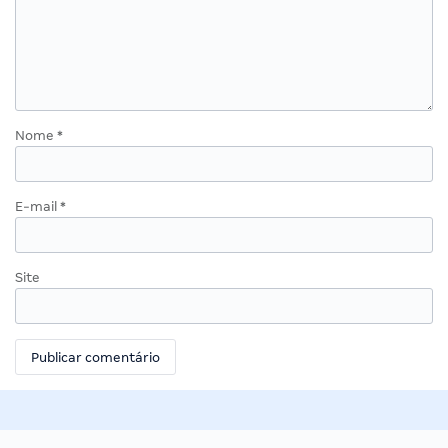
Nome
*
E-mail
*
Site