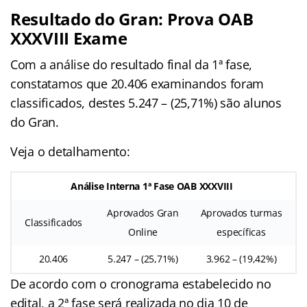
Resultado do Gran: Prova OAB
XXXVIII Exame
Com a análise do resultado final da 1ª fase,
constatamos que 20.406 examinandos foram
classificados, destes 5.247 – (25,71%) são alunos
do Gran.
Veja o detalhamento:
Análise Interna 1ª Fase OAB XXXVIII
Aprovados Gran
Aprovados turmas
Classificados
Online
específicas
20.406
5.247 – (25,71%)
3.962 – (19,42%)
De acordo com o cronograma estabelecido no
edital, a 2ª fase será realizada no dia 10 de