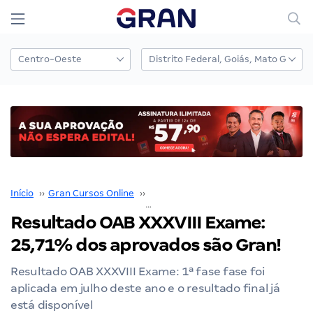
Início
››
Gran Cursos Online
››
Nossos Resultados
››
Resultado OAB XXXVIII Exame: 25,71% dos aprovados são Gran!
Resultado OAB XXXVIII Exame:
25,71% dos aprovados são Gran!
Resultado OAB XXXVIII Exame: 1ª fase fase foi
aplicada em julho deste ano e o resultado final já
está disponível