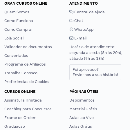
GRAN CURSOS ONLINE
ATENDIMENTO
Quem Somos
Central de ajuda
Como Funciona
Chat
Como Comprar
WhatsApp
Loja Social
E-mail
Validador de documentos
Horário de atendimento:
segunda a sexta (8h às 20h),
Conveniados
sábado (9h às 13h).
Programa de Afiliados
Foi aprovado?
Trabalhe Conosco
Envie-nos a sua história!
Preferências de Cookies
CURSOS ONLINE
PÁGINAS ÚTEIS
Assinatura Ilimitada
Depoimentos
Coaching para Concursos
Material Grátis
Exame de Ordem
Aulas ao Vivo
Graduação
Aulas Grátis