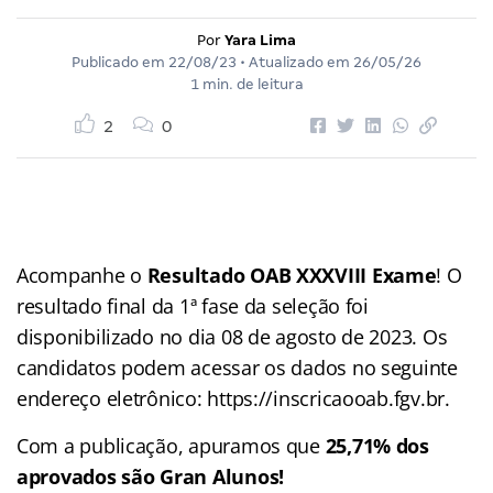
Por
Yara Lima
Publicado em
22/08/23
• Atualizado em
26/05/26
1 min. de leitura
2
0
Acompanhe o
Resultado OAB XXXVIII Exame
! O
resultado final da 1ª fase da seleção foi
disponibilizado no dia 08 de agosto de 2023. Os
candidatos podem acessar os dados no seguinte
endereço eletrônico: https://inscricaooab.fgv.br.
Com a publicação, apuramos que
25,71
% dos
aprovados são Gran Alunos!