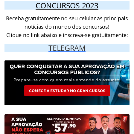
CONCURSOS 2023
Receba gratuitamente no seu celular as principais
notícias do mundo dos concursos!
Clique no link abaixo e inscreva-se gratuitamente:
TELEGRAM
QUER CONQUISTAR A SUA APROVAÇÃO EM
CONCURSOS PÚBLICOS?
Prepare-se com quem mais entende do assunto!
COMECE A ESTUDAR NO GRAN CURSOS