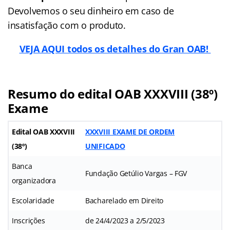
Devolvemos o seu dinheiro em caso de
insatisfação com o produto.
VEJA AQUI todos os detalhes do Gran OAB!
Resumo do edital OAB XXXVIII (38º)
Exame
Edital OAB XXXVIII
XXXVIII EXAME DE ORDEM
(38º)
UNIFICADO
Banca
Fundação Getúlio Vargas – FGV
organizadora
Escolaridade
Bacharelado em Direito
Inscrições
de 24/4/2023 a 2/5/2023