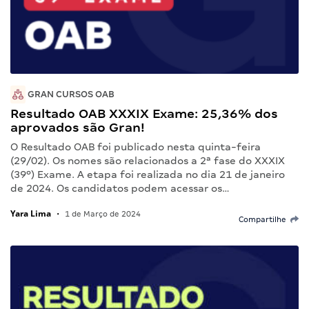
GRAN CURSOS OAB
Resultado OAB XXXIX Exame: 25,36% dos
aprovados são Gran!
O Resultado OAB foi publicado nesta quinta-feira
(29/02). Os nomes são relacionados a 2ª fase do XXXIX
(39º) Exame. A etapa foi realizada no dia 21 de janeiro
de 2024. Os candidatos podem acessar os…
Yara Lima
•
1 de Março de 2024
Compartilhe