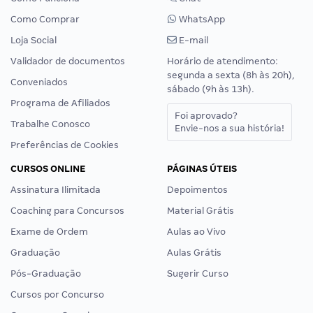
Como Comprar
WhatsApp
Loja Social
E-mail
Validador de documentos
Horário de atendimento:
segunda a sexta (8h às 20h),
Conveniados
sábado (9h às 13h).
Programa de Afiliados
Foi aprovado?
Trabalhe Conosco
Envie-nos a sua história!
Preferências de Cookies
CURSOS ONLINE
PÁGINAS ÚTEIS
Assinatura Ilimitada
Depoimentos
Coaching para Concursos
Material Grátis
Exame de Ordem
Aulas ao Vivo
Graduação
Aulas Grátis
Pós-Graduação
Sugerir Curso
Cursos por Concurso