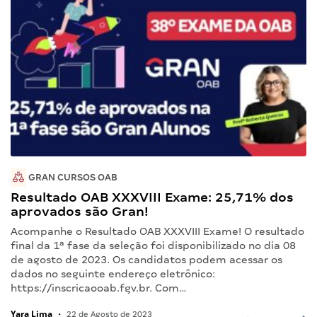
GRAN CURSOS OAB
Resultado OAB XXXVIII Exame: 25,71% dos
aprovados são Gran!
Acompanhe o Resultado OAB XXXVIII Exame! O resultado
final da 1ª fase da seleção foi disponibilizado no dia 08
de agosto de 2023. Os candidatos podem acessar os
dados no seguinte endereço eletrônico:
https://inscricaooab.fgv.br. Com…
Yara Lima
•
22 de Agosto de 2023