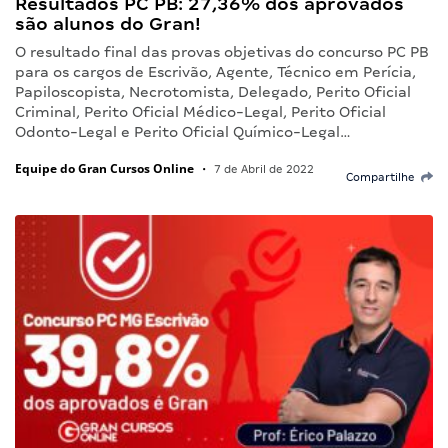
Resultados PC PB: 27,36% dos aprovados
são alunos do Gran!
O resultado final das provas objetivas do concurso PC PB
para os cargos de Escrivão, Agente, Técnico em Perícia,
Papiloscopista, Necrotomista, Delegado, Perito Oficial
Criminal, Perito Oficial Médico-Legal, Perito Oficial
Odonto-Legal e Perito Oficial Químico-Legal…
Equipe do Gran Cursos Online
•
7 de Abril de 2022
Compartilhe