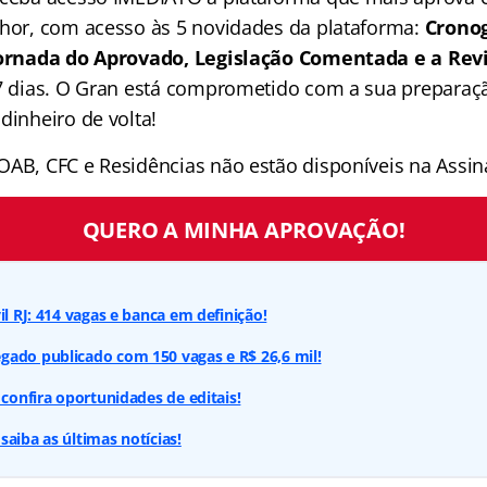
lhor, com acesso às 5 novidades da plataforma:
Crono
 Jornada do Aprovado, Legislação Comentada e a Rev
 7 dias. O Gran está comprometido com a sua preparaçã
dinheiro de volta!
OAB, CFC e Residências não estão disponíveis na Assina
QUERO A MINHA APROVAÇÃO!
il RJ: 414 vagas e banca em definição!
gado publicado com 150 vagas e R$ 26,6 mil!
 confira oportunidades de editais!
saiba as últimas notícias!