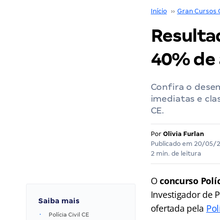
Início
››
Gran Cursos 
Resultad
40% de 
Confira o dese
imediatas e cla
CE.
Por
Olivia Furlan
Publicado em
20/05/
2 min. de leitura
O
concurso Políc
Investigador de P
Saiba mais
ofertada pela
Pol
Polícia Civil CE