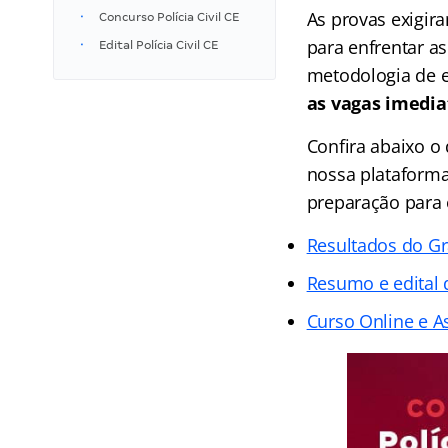
As provas exigira
Concurso Polícia Civil CE
para enfrentar as
Edital Polícia Civil CE
metodologia de 
as vagas imedia
Confira abaixo 
nossa plataforma
preparação para o
Resultados do G
Resumo e edital d
Curso Online e As