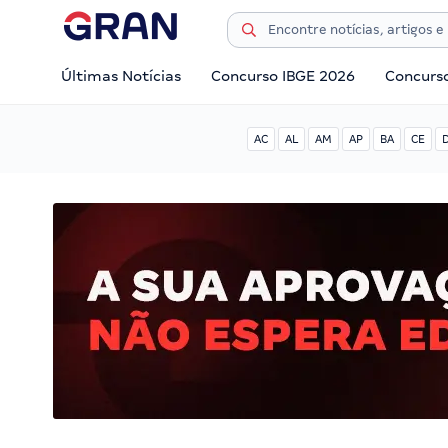
Últimas Notícias
Concurso IBGE 2026
Concurs
AC
AL
AM
AP
BA
CE