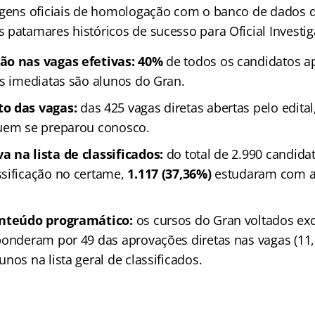
agens oficiais de homologação com o banco de dados 
 patamares históricos de sucesso para Oficial Investig
ão nas vagas efetivas:
40%
de todos os candidatos a
as imediatas são alunos do Gran.
o das vagas:
das 425 vagas diretas abertas pelo edital
quem se preparou conosco.
 na lista de classificados:
do total de 2.990 candida
sificação no certame,
1.117 (37,36%)
estudaram com a
onteúdo programático:
os cursos do Gran voltados ex
ponderam por 49 das aprovações diretas nas vagas (11
nos na lista geral de classificados.