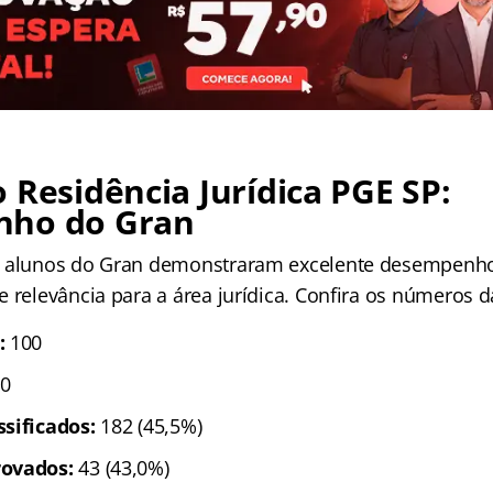
 Residência Jurídica PGE SP:
nho do Gran
s alunos do Gran demonstraram excelente desempen
 relevância para a área jurídica. Confira os números da
:
100
0
sificados:
182 (45,5%)
rovados:
43 (43,0%)