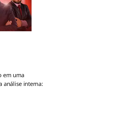
ho em uma
 análise interna: