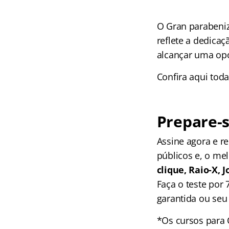
O Gran parabeniz
reflete a dedica
alcançar uma opo
Confira aqui tod
Prepare-s
Assine agora e 
públicos e, o me
clique, Raio-X,
Faça o teste por
garantida ou seu 
*Os cursos para 