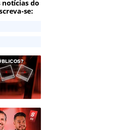
 notícias do
screva-se:
ÚBLICOS?