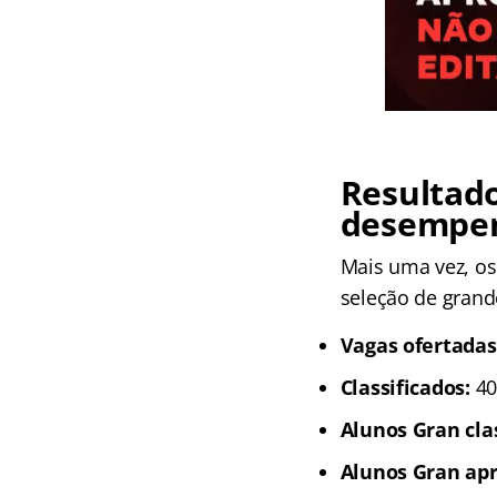
Resultado
desempe
Mais uma vez, o
seleção de grande
Vagas ofertadas
Classificados:
40
Alunos Gran clas
Alunos Gran ap