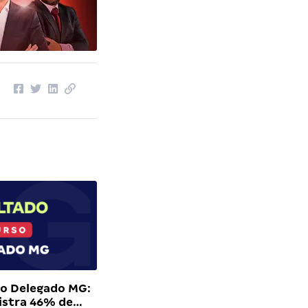
do Delegado MG:
istra 46% de…