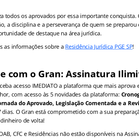
a todos os aprovados por essa importante conquista.
ção, a disciplina e a perseverança de quem se preparou
rtunidade de destaque na área jurídica.
as as informações sobre a
Residência Jurídica PGE SP
!
e com o Gran: Assinatura Ilimi
receba acesso IMEDIATO a plataforma que mais aprova
lhor, com acesso às 5 novidades da plataforma:
Crono
 Jornada do Aprovado, Legislação Comentada e a Rev
 7 dias. O Gran está comprometido com a sua preparaçã
dinheiro de volta!
OAB, CFC e Residências não estão disponíveis na Assina