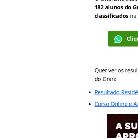
182 alunos do G
classificados
na
Cliq
Quer ver os res
do Gran:
Resultado Residê
Curso Online e As