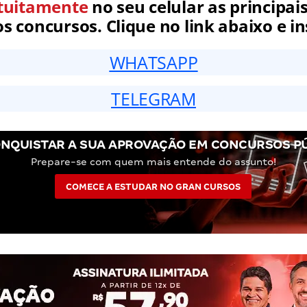
tuitamente
no seu celular as principais
 concursos. Clique no link abaixo e in
WHATSAPP
TELEGRAM
NQUISTAR A SUA APROVAÇÃO EM CONCURSOS P
Prepare-se com quem mais entende do assunto!
COMECE A ESTUDAR NO GRAN CURSOS