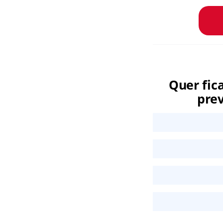
Quer fic
prev