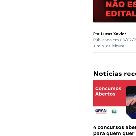
Por
Lucas Xavier
Publicado em
08/07/
1 min. de leitura
Notícias r
4 concursos abe
para quem quer