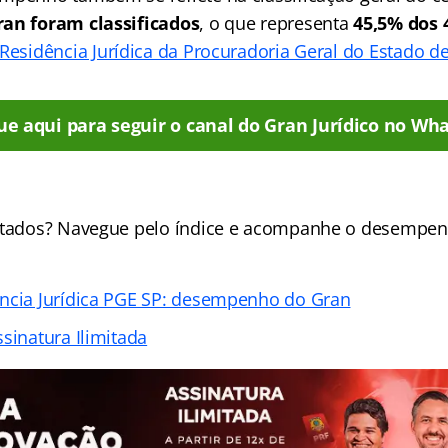
ran foram classificados
, o que representa
45,5% dos 
Residência Jurídica da Procuradoria Geral do Estado d
ue aqui para seguir o canal do Gran Jurídico no Wha
ultados? Navegue pelo índice e acompanhe o desempe
ncia Jurídica PGE SP: desempenho do Gran
sinatura Ilimitada