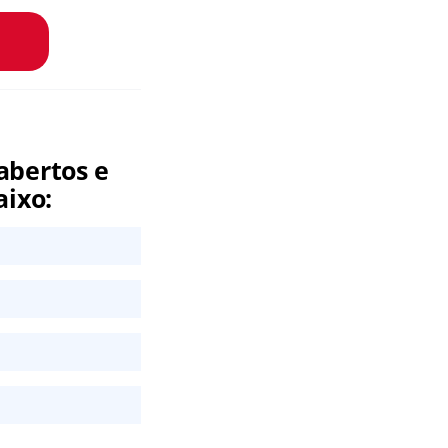
abertos e
aixo: