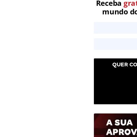
Receba
gra
mundo dos
QUER CO