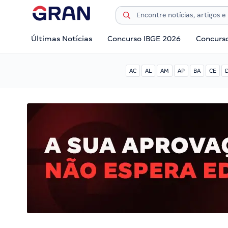
Últimas Notícias
Concurso IBGE 2026
Concurs
AC
AL
AM
AP
BA
CE