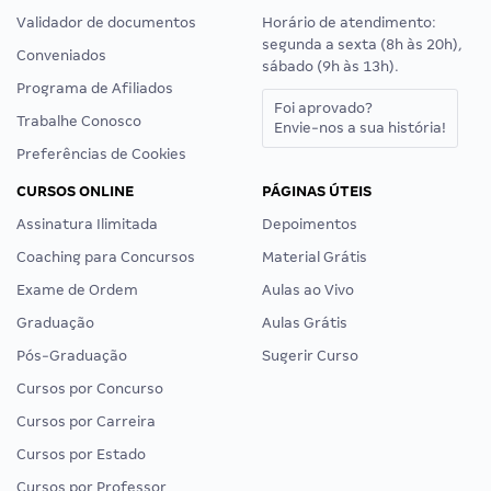
Validador de documentos
Horário de atendimento:
segunda a sexta (8h às 20h),
Conveniados
sábado (9h às 13h).
Programa de Afiliados
Foi aprovado?
Trabalhe Conosco
Envie-nos a sua história!
Preferências de Cookies
CURSOS ONLINE
PÁGINAS ÚTEIS
Assinatura Ilimitada
Depoimentos
Coaching para Concursos
Material Grátis
Exame de Ordem
Aulas ao Vivo
Graduação
Aulas Grátis
Pós-Graduação
Sugerir Curso
Cursos por Concurso
Cursos por Carreira
Cursos por Estado
Cursos por Professor