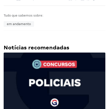
Tudo que sabemos sobre:
em andamento
Notícias recomendadas