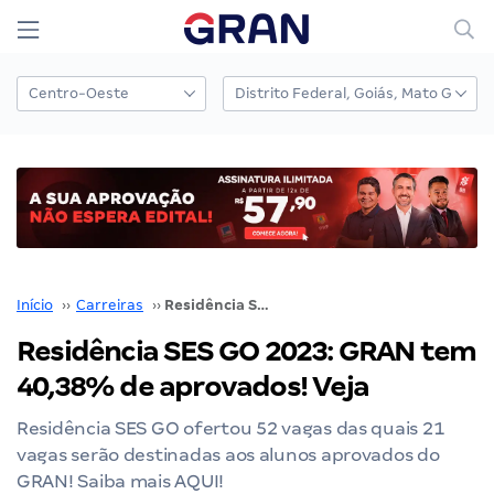
Início
››
Carreiras
››
Residência SES GO 2023: GRAN tem 40,38% de aprovados! Veja
Residência SES GO 2023: GRAN tem
40,38% de aprovados! Veja
Residência SES GO ofertou 52 vagas das quais 21
vagas serão destinadas aos alunos aprovados do
GRAN! Saiba mais AQUI!