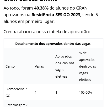
Ao todo, foram
40,38%
de alunos do GRAN
aprovados na
Residência SES GO 2023,
sendo 5
alunos em primeiro lugar.
Confira abaixo a nossa tabela de aprovação:
Detalhamento dos aprovados dentro das vagas
% de
Aprovados
aprovados
do Gran nas
Cargo
Vagas
dentro das
vagas
vagas
efetivas
efetivas
Biomedicina /
1
1
100,00%
GO
Enfermagem /