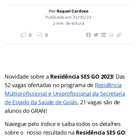
Por
Raquel Cardoso
Publicado em
31/05/23
2 min. de leitura
0
0
Novidade sobre a
Residência SES GO 2023
! Das
52 vagas ofertadas no programa de
Residência
Multiprofissional e Uniprofissional da Secretaria
de Estado da Saúde de Goiás
, 21 vagas são de
alunos do GRAN!
Navegue pelo
índice
e saiba todos os detalhes
sobre o nosso resultado na
Residência SES GO
: