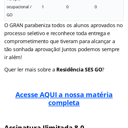
ocupacional /
1
0
0
GO
O GRAN parabeniza todos os alunos aprovados no
processo seletivo e reconhece toda entrega e
comprometimento que tiveram para alcançar a
tão sonhada aprovação! Juntos podemos sempre
ir além!
Quer ler mais sobre a
Residência SES GO
?
Acesse AQUI a nossa matéria
completa
Assinatura Ilimitada 8.0