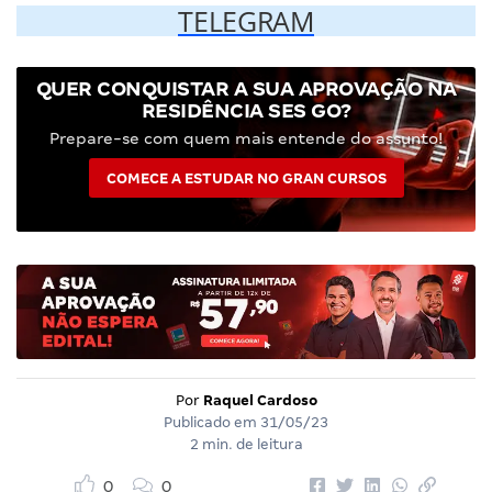
TELEGRAM
QUER CONQUISTAR A SUA APROVAÇÃO NA
RESIDÊNCIA SES GO?
Prepare-se com quem mais entende do assunto!
COMECE A ESTUDAR NO GRAN CURSOS
Por
Raquel Cardoso
Publicado em
31/05/23
2 min. de leitura
0
0