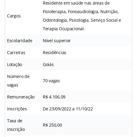
Residente em saúde nas áreas de
Fisioterapia, Fonoaudiologia, Nutrição,
Cargos
Odontologia, Psicologia, Serviço Social e
Terapia Ocupacional.
Escolaridade
Nível superior
Carreiras
Residências
Lotação
Goiás
Número de
70 vagas
vagas
Remuneração
R$ 4.106,09
Inscrições
De 23/09/2022 a 11/10/22
Taxa de
R$ 250,00
inscrição