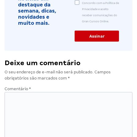
Concordo com a Política de
destaque da
Privacidade e aceito
semana, dicas,
receber comunicações do
novidades e
Gran Cursos Online.
muito mais.
Deixe um comentário
O seu endereço de e-mail não será publicado.
Campos
obrigatórios são marcados com
*
Comentário
*