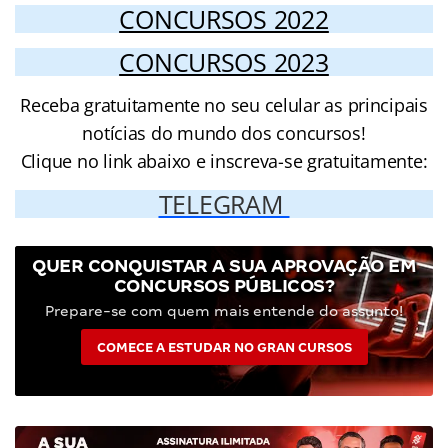
CONCURSOS 2022
CONCURSOS 2023
Receba gratuitamente no seu celular as principais
notícias do mundo dos concursos!
Clique no link abaixo e inscreva-se gratuitamente:
TELEGRAM
QUER CONQUISTAR A SUA APROVAÇÃO EM
CONCURSOS PÚBLICOS?
Prepare-se com quem mais entende do assunto!
COMECE A ESTUDAR NO GRAN CURSOS