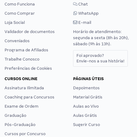
Como Funciona
Chat
Como Comprar
WhatsApp
Loja Social
E-mail
Validador de documentos
Horário de atendimento:
segunda a sexta (8h às 20h),
Conveniados
sábado (9h às 13h).
Programa de Afiliados
Foi aprovado?
Trabalhe Conosco
Envie-nos a sua história!
Preferências de Cookies
CURSOS ONLINE
PÁGINAS ÚTEIS
Assinatura Ilimitada
Depoimentos
Coaching para Concursos
Material Grátis
Exame de Ordem
Aulas ao Vivo
Graduação
Aulas Grátis
Pós-Graduação
Sugerir Curso
Cursos por Concurso