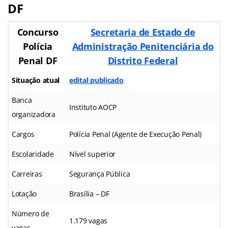
DF
Concurso
Secretaria de Estado de
Polícia
Administração Penitenciária do
Penal DF
Distrito Federal
Situação atual
edital publicado
Banca
Instituto AOCP
organizadora
Cargos
Polícia Penal (Agente de Execução Penal)
Escolaridade
Nível superior
Carreiras
Segurança Pública
Lotação
Brasília – DF
Número de
1.179 vagas
vagas